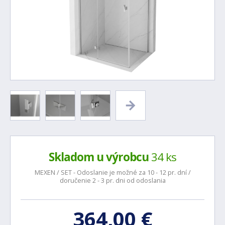
Skladom u výrobcu
34 ks
MEXEN / SET - Odoslanie je možné za 10 - 12 pr. dní /
doručenie 2 - 3 pr. dni od odoslania
364,00 €