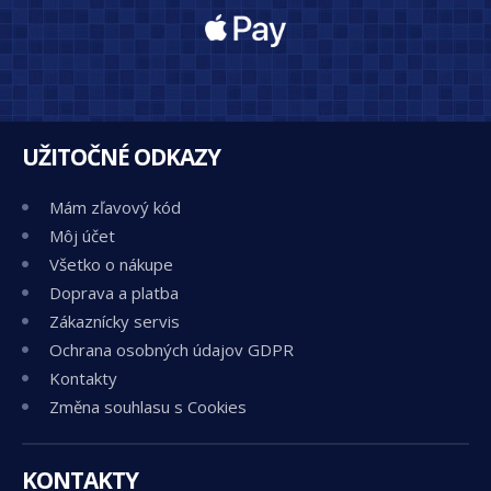
UŽITOČNÉ ODKAZY
Mám zľavový kód
Môj účet
Všetko o nákupe
Doprava a platba
Zákaznícky servis
Ochrana osobných údajov GDPR
Kontakty
Změna souhlasu s Cookies
KONTAKTY