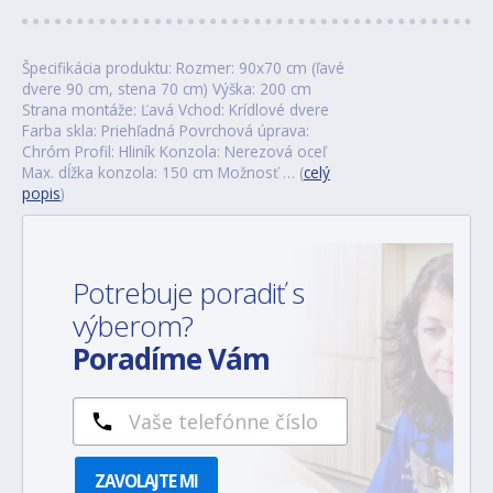
Špecifikácia produktu: Rozmer: 90x70 cm (ľavé
dvere 90 cm, stena 70 cm) Výška: 200 cm
Strana montáže: Ľavá Vchod: Krídlové dvere
Farba skla: Priehľadná Povrchová úprava:
Chróm Profil: Hliník Konzola: Nerezová oceľ
Max. dĺžka konzola: 150 cm Možnosť … (
celý
popis
)
Potrebuje poradiť s
výberom?
Poradíme Vám
ZAVOLAJTE MI