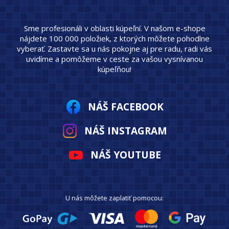
Sme profesionáli v oblasti kúpeľní. V našom e-shope
nájdete 100 000 položiek, z ktorých môžete pohodlne
vyberať. Zastavte sa u nás pokojne aj pre radu, radi vás
uvidíme a pomôžeme v ceste za vašou vysnívanou
kúpeľňou!
NÁŠ FACEBOOK
NÁŠ INSTAGRAM
NÁŠ YOUTUBE
U nás môžete zaplatiť pomocou: