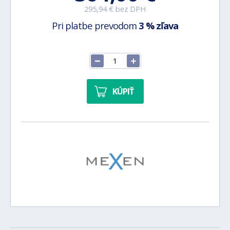
295,94 € bez DPH
Pri platbe prevodom
3 % zľava
KÚPIŤ