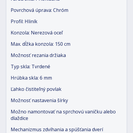
Povrchová úprava: Chróm
Profil: Hliník
Konzola: Nerezová oceľ
Max. dĺžka konzola: 150 cm
Možnosť rezania držiaka
Typ skla: Tvrdené
Hrúbka skla: 6 mm
Ľahko čistiteľný povlak
Možnosť nastavenia šírky
Možno namontovať na sprchovú vaničku alebo
dlaždice
Mechanizmus zdvíhania a spúšťania dverí