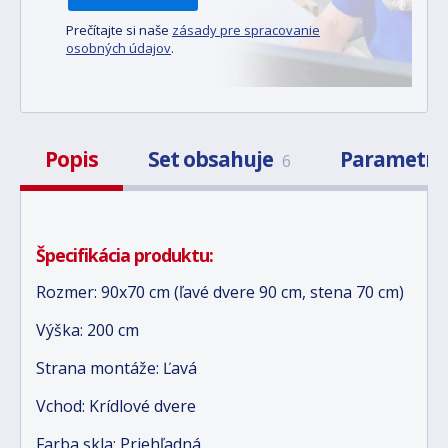
Prečítajte si naše
zásady pre spracovanie
osobných údajov
.
Popis
Set obsahuje
Parametr
6
Špecifikácia produktu:
Rozmer: 90x70 cm (ľavé dvere 90 cm, stena 70 cm)
Výška: 200 cm
Strana montáže: Ľavá
Vchod: Krídlové dvere
Farba skla: Priehľadná