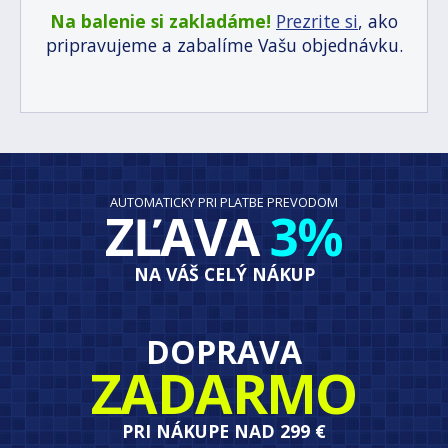
Na balenie si zakladáme!
Prezrite si
, ako
pripravujeme a zabalíme Vašu objednávku.
AUTOMATICKY PRI PLATBE PREVODOM
ZĽAVA
3%
NA VÁŠ CELÝ NÁKUP
DOPRAVA
ZADARMO
PRI NÁKUPE NAD 299 €