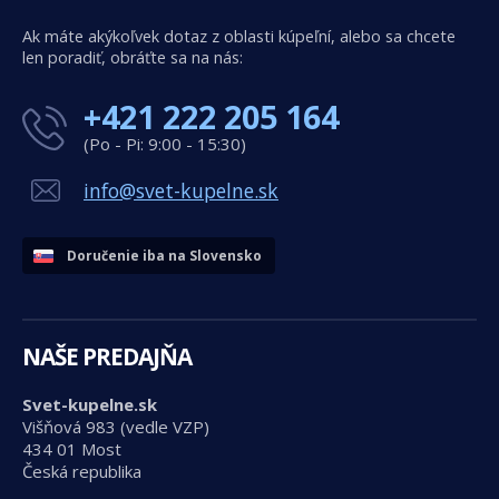
Ak máte akýkoľvek dotaz z oblasti kúpeľní, alebo sa chcete
len poradiť, obráťte sa na nás:
+421 222 205 164
(Po - Pi: 9:00 - 15:30)
info@svet-kupelne.sk
Doručenie iba na Slovensko
NAŠE PREDAJŇA
Svet-kupelne.sk
Višňová 983 (vedle VZP)
434 01 Most
Česká republika