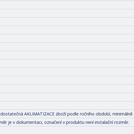
tit dostatečná AKLIMATIZACE zboží podle ročního období, minimálně 
měr je v dokumentaci, označení v produktu není instalační rozměr.