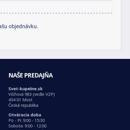
ašu objednávku.
NAŠE PREDAJŇA
Svet-kupelne.sk
Višňová 983 (vedle VZP)
434 01 Most
Česká republika
Otváracia doba
Po - Pi: 9:00 - 15:30
Sobota: 9:00 - 12:00