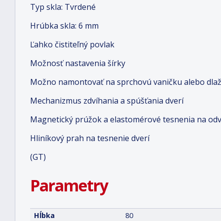
Typ skla: Tvrdené
Hrúbka skla: 6 mm
Ľahko čistiteľný povlak
Možnosť nastavenia šírky
Možno namontovať na sprchovú vaničku alebo dlaž
Mechanizmus zdvíhania a spúšťania dverí
Magnetický prúžok a elastomérové tesnenia na od
Hliníkový prah na tesnenie dverí
(GT)
Parametry
Hĺbka
80