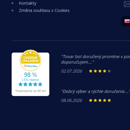
Kontakty
Změna souhlasu s Cookies
"Tovar bol doručený promtne v po
doporučujem.…"
02.07.2026
"Dobrý výber a rýchle doručenie.…
08.06.2026