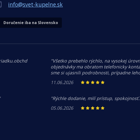
info@svet-kupelne.sk
Doručenie iba na Slovensko
riadku.obchd
"Všetko prebehlo rýchlo, na vysokej úrovn
objednávky ma obratom telefonicky kontak
sme si ujasnili podrobnosti, prípadne le
11.06.2026
"
"Rýchle dodanie, milí prístup, spokojnosť
05.06.2026