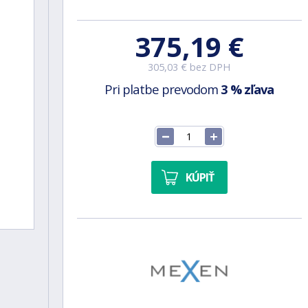
375,19 €
305,03 € bez DPH
Pri platbe prevodom
3 % zľava
KÚPIŤ