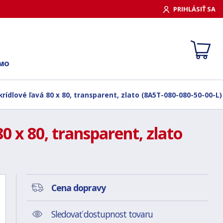
PRIHLÁSIŤ SA
RMO
rídlové ľavá 80 x 80, transparent, zlato (8A5T-080-080-50-00-L)
0 x 80, transparent, zlato
Cena dopravy
Sledovať dostupnost tovaru