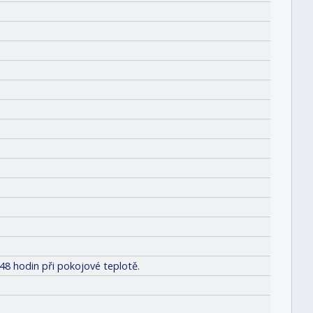
48 hodin při pokojové teplotě.