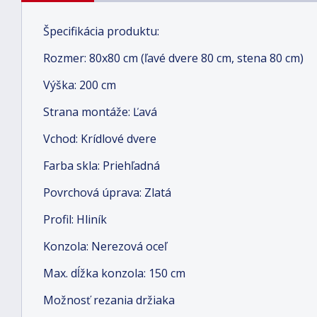
Špecifikácia produktu:
Rozmer: 80x80 cm (ľavé dvere 80 cm, stena 80 cm)
Výška: 200 cm
Strana montáže: Ľavá
Vchod: Krídlové dvere
Farba skla: Priehľadná
Povrchová úprava: Zlatá
Profil: Hliník
Konzola: Nerezová oceľ
Max. dĺžka konzola: 150 cm
Možnosť rezania držiaka