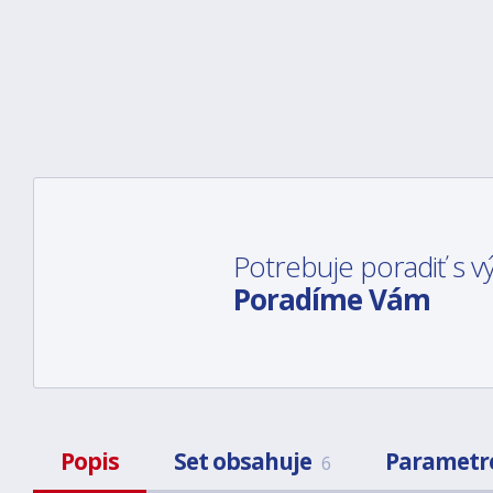
Potrebuje poradiť s
Poradíme Vám
Popis
Set obsahuje
Parametr
6