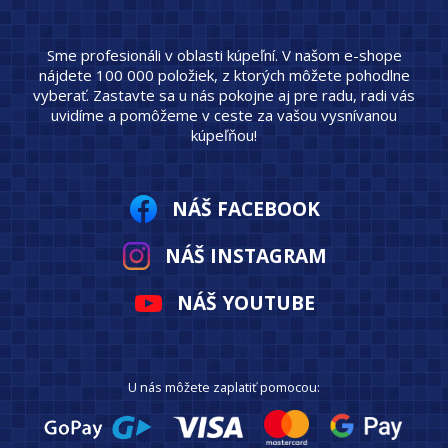
Sme profesionáli v oblasti kúpeľní. V našom e-shope
nájdete 100 000 položiek, z ktorých môžete pohodlne
vyberať. Zastavte sa u nás pokojne aj pre radu, radi vás
uvidíme a pomôžeme v ceste za vašou vysnívanou
kúpeľňou!
NÁŠ FACEBOOK
NÁŠ INSTAGRAM
NÁŠ YOUTUBE
U nás môžete zaplatiť pomocou: