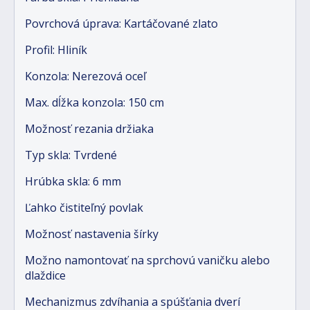
Povrchová úprava: Kartáčované zlato
Profil: Hliník
Konzola: Nerezová oceľ
Max. dĺžka konzola: 150 cm
Možnosť rezania držiaka
Typ skla: Tvrdené
Hrúbka skla: 6 mm
Ľahko čistiteľný povlak
Možnosť nastavenia šírky
Možno namontovať na sprchovú vaničku alebo
dlaždice
Mechanizmus zdvíhania a spúšťania dverí