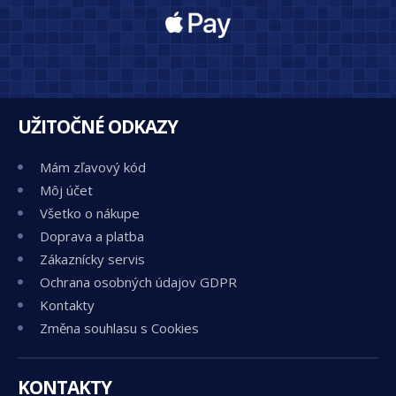
UŽITOČNÉ ODKAZY
Mám zľavový kód
Môj účet
Všetko o nákupe
Doprava a platba
Zákaznícky servis
Ochrana osobných údajov GDPR
Kontakty
Změna souhlasu s Cookies
KONTAKTY