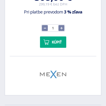
299,19 € bez DPH
Pri platbe prevodom
3 % zľava
KÚPIŤ