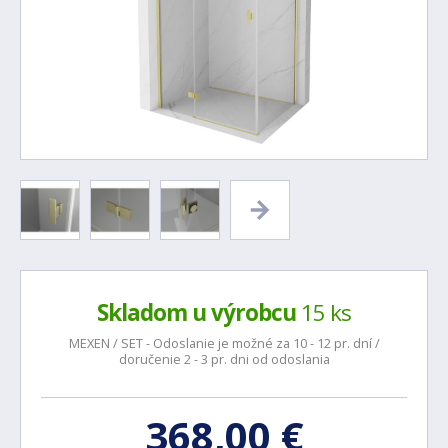
Skladom u výrobcu
15 ks
MEXEN / SET - Odoslanie je možné za 10 - 12 pr. dní /
doručenie 2 - 3 pr. dni od odoslania
368,00 €