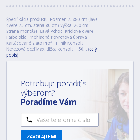
Špecifikácia produktu: Rozmer: 75x80 cm (ľavé
dvere 75 cm, stena 80 cm) Výška: 200 cm
Strana montáže: Ľavá Vchod: Krídlové dvere
Farba skla: Priehľadná Povrchová úprava:
Kartáčované zlato Profil: Hliník Konzola:
Nerezová oceľ Max. dĺžka konzola: 150… (
celý
popis
)
Potrebuje poradiť s
výberom?
Poradíme Vám
ZAVOLAJTE MI