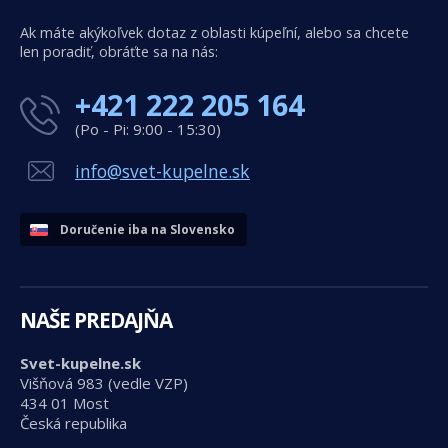
Ak máte akýkoľvek dotaz z oblasti kúpeľní, alebo sa chcete
len poradiť, obráťte sa na nás:
+421 222 205 164
(Po - Pi: 9:00 - 15:30)
info@svet-kupelne.sk
Doručenie iba na Slovensko
NAŠE PREDAJŇA
Svet-kupelne.sk
Višňová 983 (vedle VZP)
434 01 Most
Česká republika