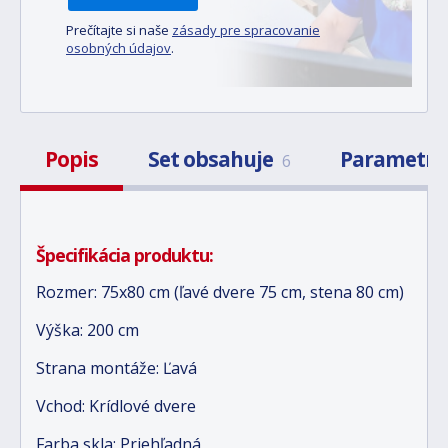
Prečítajte si naše
zásady pre spracovanie
osobných údajov
.
Popis
Set obsahuje
Parametr
6
Špecifikácia produktu:
Rozmer: 75x80 cm (ľavé dvere 75 cm, stena 80 cm)
Výška: 200 cm
Strana montáže: Ľavá
Vchod: Krídlové dvere
Farba skla: Priehľadná