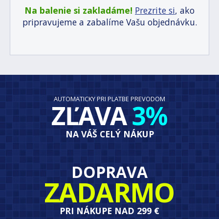
Na balenie si zakladáme!
Prezrite si
, ako
pripravujeme a zabalíme Vašu objednávku.
AUTOMATICKY PRI PLATBE PREVODOM
ZĽAVA
3%
NA VÁŠ CELÝ NÁKUP
DOPRAVA
ZADARMO
PRI NÁKUPE NAD 299 €