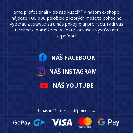
Sme profesionáli v oblasti kúpeľní. V našom e-shope
nájdete 100 000 položiek, z ktorých môžete pohodlne
vyberať. Zastavte sa u nás pokojne aj pre radu, radi vás
uvidíme a pomôžeme v ceste za vašou vysnívanou
kúpeľňou!
NÁŠ FACEBOOK
NÁŠ INSTAGRAM
NÁŠ YOUTUBE
U nás môžete zaplatiť pomocou: