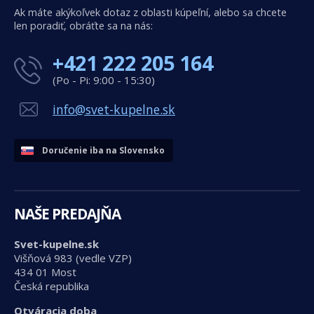
Ak máte akýkoľvek dotaz z oblasti kúpeľní, alebo sa chcete
len poradiť, obráťte sa na nás:
+421 222 205 164
(Po - Pi: 9:00 - 15:30)
info@svet-kupelne.sk
Doručenie iba na Slovensko
NAŠE PREDAJŇA
Svet-kupelne.sk
Višňová 983 (vedle VZP)
434 01 Most
Česká republika
Otváracia doba