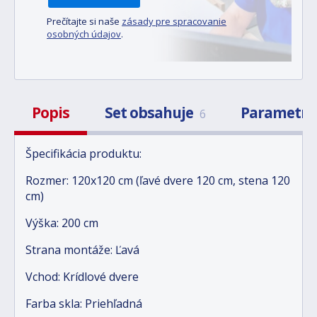
Prečítajte si naše
zásady pre spracovanie
osobných údajov
.
Popis
Set obsahuje
Parametr
6
Špecifikácia produktu:
Rozmer: 120x120 cm (ľavé dvere 120 cm, stena 120
cm)
Výška: 200 cm
Strana montáže: Ľavá
Vchod: Krídlové dvere
Farba skla: Priehľadná