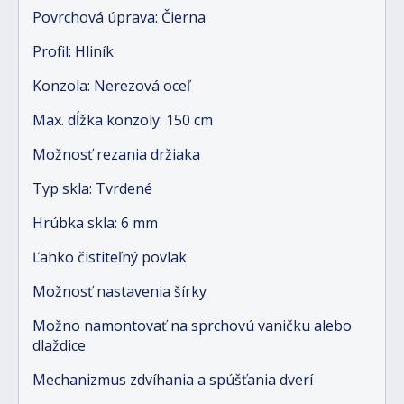
Povrchová úprava: Čierna
Profil: Hliník
Konzola: Nerezová oceľ
Max. dĺžka konzoly: 150 cm
Možnosť rezania držiaka
Typ skla: Tvrdené
Hrúbka skla: 6 mm
Ľahko čistiteľný povlak
Možnosť nastavenia šírky
Možno namontovať na sprchovú vaničku alebo
dlaždice
Mechanizmus zdvíhania a spúšťania dverí