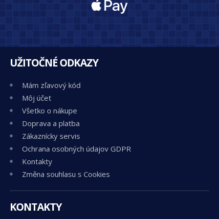
UŽITOČNÉ ODKAZY
Mám zľavový kód
Môj účet
Všetko o nákupe
Doprava a platba
Zákaznícky servis
Ochrana osobných údajov GDPR
Kontakty
Změna souhlasu s Cookies
KONTAKTY