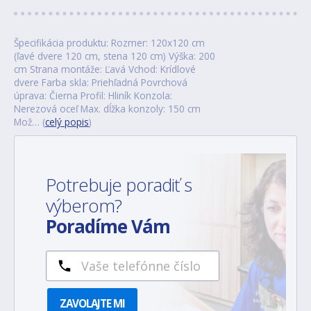
Špecifikácia produktu: Rozmer: 120x120 cm
(ľavé dvere 120 cm, stena 120 cm) Výška: 200
cm Strana montáže: Ľavá Vchod: Krídlové
dvere Farba skla: Priehľadná Povrchová
úprava: Čierna Profil: Hliník Konzola:
Nerezová oceľ Max. dĺžka konzoly: 150 cm
Mož… (
celý popis
)
Potrebuje poradiť s
výberom?
Poradíme Vám
ZAVOLAJTE MI