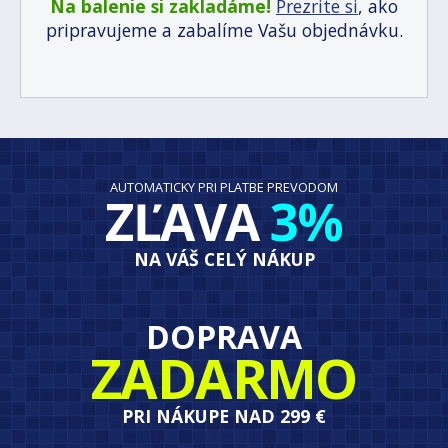
Na balenie si zakladáme!
Prezrite si
, ako
pripravujeme a zabalíme Vašu objednávku.
AUTOMATICKY PRI PLATBE PREVODOM
ZĽAVA
3%
NA VÁŠ CELÝ NÁKUP
DOPRAVA
ZADARMO
PRI NÁKUPE NAD 299 €