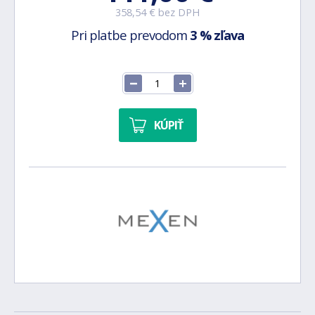
358,54 € bez DPH
Pri platbe prevodom
3 % zľava
KÚPIŤ