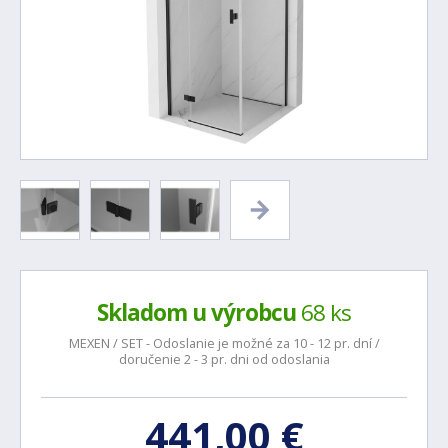
Skladom u výrobcu
68 ks
MEXEN / SET - Odoslanie je možné za 10 - 12 pr. dní /
doručenie 2 - 3 pr. dni od odoslania
441,00 €