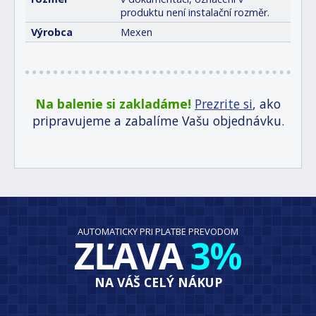
produktu není instalační rozměr.
Výrobca
Mexen
Na balenie si zakladáme!
Prezrite si
, ako
pripravujeme a zabalíme Vašu objednávku.
AUTOMATICKY PRI PLATBE PREVODOM
ZĽAVA
3%
NA VÁŠ CELÝ NÁKUP