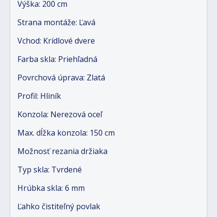
Výška: 200 cm
Strana montáže: Ľavá
Vchod: Krídlové dvere
Farba skla: Priehľadná
Povrchová úprava: Zlatá
Profil: Hliník
Konzola: Nerezová oceľ
Max. dĺžka konzola: 150 cm
Možnosť rezania držiaka
Typ skla: Tvrdené
Hrúbka skla: 6 mm
Ľahko čistiteľný povlak