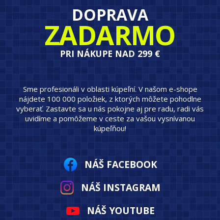
DOPRAVA
ZADARMO
PRI NÁKUPE NAD 299 €
Sme profesionáli v oblasti kúpeľní. V našom e-shope
nájdete 100 000 položiek, z ktorých môžete pohodlne
vyberať. Zastavte sa u nás pokojne aj pre radu, radi vás
uvidíme a pomôžeme v ceste za vašou vysnívanou
kúpeľňou!
NÁŠ FACEBOOK
NÁŠ INSTAGRAM
NÁŠ YOUTUBE