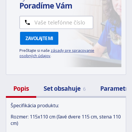
Poradíme Vám
ZAVOLAJTE MI
Prečítajte si naše
zásady pre spracovanie
osobných údajov
.
Popis
Set obsahuje
Parametr
6
Špecifikácia produktu:
Rozmer: 115x110 cm (ľavé dvere 115 cm, stena 110
cm)