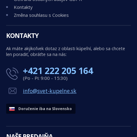
Kontakty
Změna souhlasu s Cookies
KONTAKTY
Ak máte akýkoľvek dotaz z oblasti kúpeľní, alebo sa chcete
len poradiť, obráťte sa na nás:
+421 222 205 164
(Po - Pi: 9:00 - 15:30)
info@svet-kupelne.sk
Doručenie iba na Slovensko
NAŠE PREDAJŇA