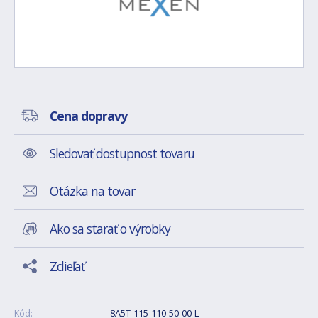
Cena dopravy
Sledovať dostupnost tovaru
Otázka na tovar
Ako sa starať o výrobky
Zdieľať
Kód:
8A5T-115-110-50-00-L