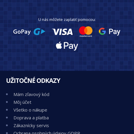
U nás môžete zaplatiť pomocou:
UŽITOČNÉ ODKAZY
Mám zľavový kód
Môj účet
Všetko o nákupe
Doprava a platba
Zákaznícky servis
Ochrana osobných údajov GDPR