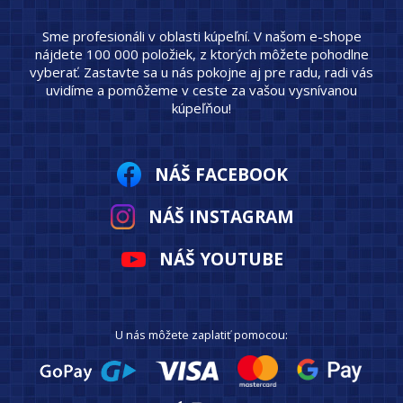
Sme profesionáli v oblasti kúpeľní. V našom e-shope
nájdete 100 000 položiek, z ktorých môžete pohodlne
vyberať. Zastavte sa u nás pokojne aj pre radu, radi vás
uvidíme a pomôžeme v ceste za vašou vysnívanou
kúpeľňou!
NÁŠ FACEBOOK
NÁŠ INSTAGRAM
NÁŠ YOUTUBE
U nás môžete zaplatiť pomocou: