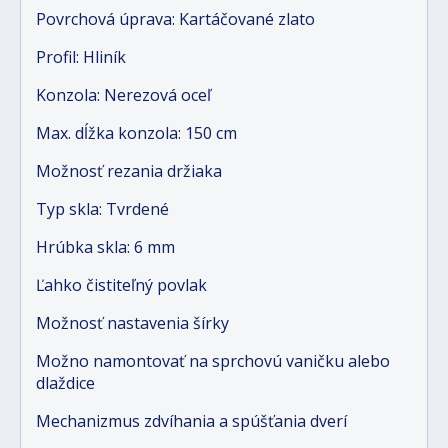
Povrchová úprava: Kartáčované zlato
Profil: Hliník
Konzola: Nerezová oceľ
Max. dĺžka konzola: 150 cm
Možnosť rezania držiaka
Typ skla: Tvrdené
Hrúbka skla: 6 mm
Ľahko čistiteľný povlak
Možnosť nastavenia šírky
Možno namontovať na sprchovú vaničku alebo
dlaždice
Mechanizmus zdvíhania a spúšťania dverí