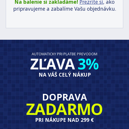
Na balenie si zakladáme!
Prezrite si
, ako
pripravujeme a zabalíme Vašu objednávku.
AUTOMATICKY PRI PLATBE PREVODOM
ZĽAVA
3%
NA VÁŠ CELÝ NÁKUP
DOPRAVA
ZADARMO
PRI NÁKUPE NAD 299 €