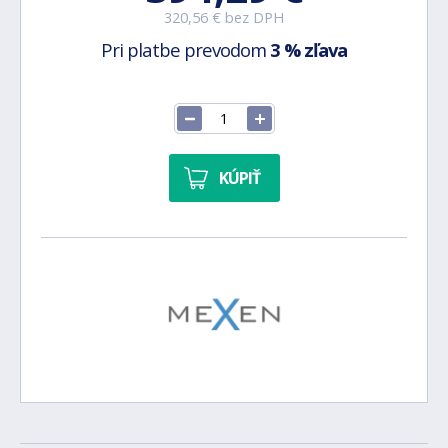
320,56 € bez DPH
Pri platbe prevodom
3 % zľava
KÚPIŤ