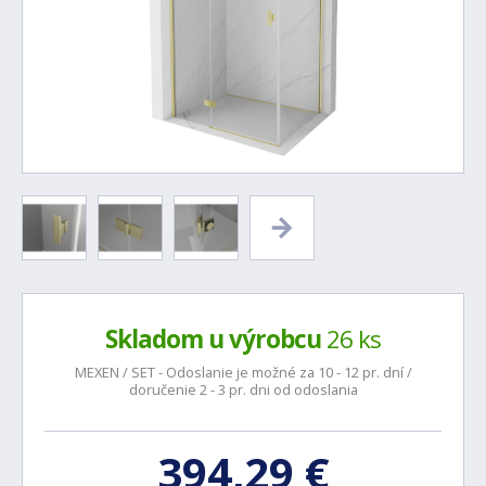
Skladom u výrobcu
26 ks
MEXEN / SET - Odoslanie je možné za 10 - 12 pr. dní /
doručenie 2 - 3 pr. dni od odoslania
394,29 €