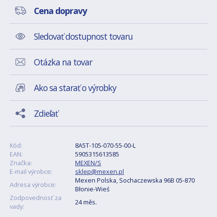
Cena dopravy
Sledovať dostupnost tovaru
Otázka na tovar
Ako sa starať o výrobky
Zdieľať
Kód:
8A5T-105-070-55-00-L
EAN:
5905315613585
Značka:
MEXEN/S
E-mail výrobce:
sklep@mexen.pl
Mexen Polska, Sochaczewska 96B 05-870
Adresa výrobce:
Błonie-Wieś
Zodpovednosť za
24 měs.
vady: