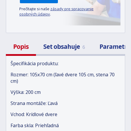
Prečítajte si naše
zásady pre spracovanie
osobných údajov
.
Popis
Set obsahuje
Parametr
6
Špecifikácia produktu:
Rozmer: 105x70 cm (ľavé dvere 105 cm, stena 70
cm)
Výška: 200 cm
Strana montáže: Ľavá
Vchod: Krídlové dvere
Farba skla: Priehľadná