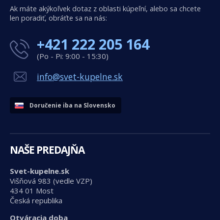
Ak máte akýkoľvek dotaz z oblasti kúpeľní, alebo sa chcete
len poradiť, obráťte sa na nás:
+421 222 205 164
(Po - Pi: 9:00 - 15:30)
info@svet-kupelne.sk
Doručenie iba na Slovensko
NAŠE PREDAJŇA
Svet-kupelne.sk
Višňová 983 (vedle VZP)
434 01 Most
Česká republika
Otváracia doba