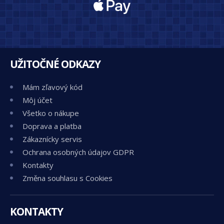
UŽITOČNÉ ODKAZY
Mám zľavový kód
Môj účet
Všetko o nákupe
Doprava a platba
Zákaznícky servis
Ochrana osobných údajov GDPR
Kontakty
Změna souhlasu s Cookies
KONTAKTY