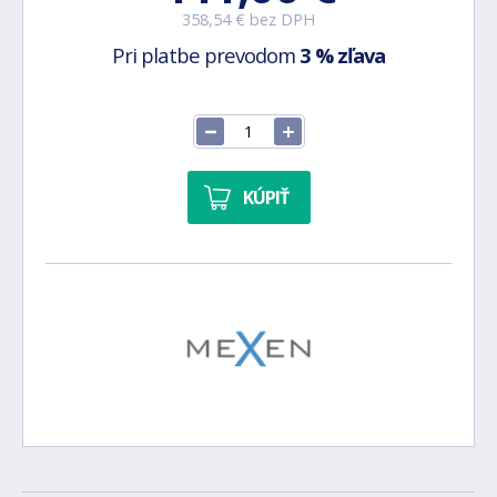
358,54 € bez DPH
Pri platbe prevodom
3 % zľava
KÚPIŤ