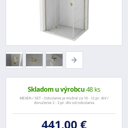
Skladom u výrobcu
48 ks
MEXEN / SET - Odoslanie je možné za 10 - 12 pr. dní /
doručenie 2 - 3 pr. dni od odoslania
441,00 €