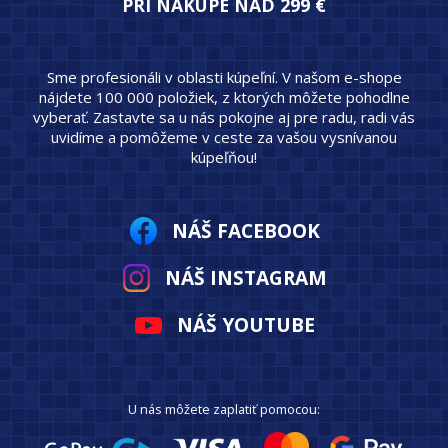
PRI NÁKUPE NAD 299 €
Sme profesionáli v oblasti kúpeľní. V našom e-shope
nájdete 100 000 položiek, z ktorých môžete pohodlne
vyberať. Zastavte sa u nás pokojne aj pre radu, radi vás
uvidíme a pomôžeme v ceste za vašou vysnívanou
kúpeľňou!
NÁŠ FACEBOOK
NÁŠ INSTAGRAM
NÁŠ YOUTUBE
U nás môžete zaplatiť pomocou: