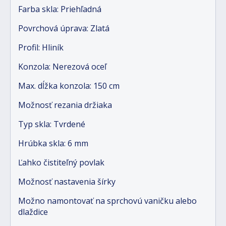
Farba skla: Priehľadná
Povrchová úprava: Zlatá
Profil: Hliník
Konzola: Nerezová oceľ
Max. dĺžka konzola: 150 cm
Možnosť rezania držiaka
Typ skla: Tvrdené
Hrúbka skla: 6 mm
Ľahko čistiteľný povlak
Možnosť nastavenia šírky
Možno namontovať na sprchovú vaničku alebo
dlaždice