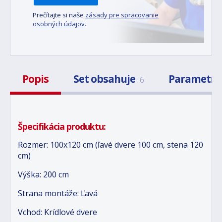
Prečítajte si naše
zásady pre spracovanie
osobných údajov
.
Popis
Set obsahuje
Parametr
6
Špecifikácia produktu:
Rozmer: 100x120 cm (ľavé dvere 100 cm, stena 120
cm)
Výška: 200 cm
Strana montáže: Ľavá
Vchod: Krídlové dvere