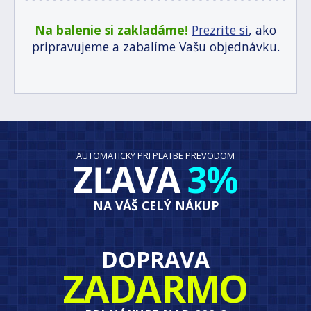
Na balenie si zakladáme!
Prezrite si
, ako
pripravujeme a zabalíme Vašu objednávku.
AUTOMATICKY PRI PLATBE PREVODOM
ZĽAVA
3%
NA VÁŠ CELÝ NÁKUP
DOPRAVA
ZADARMO