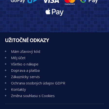
UŽITOČNÉ ODKAZY
Mám zľavový kód
Môj účet
Všetko o nákupe
Doprava a platba
Zákaznícky servis
Ochrana osobných údajov GDPR
Kontakty
Změna souhlasu s Cookies