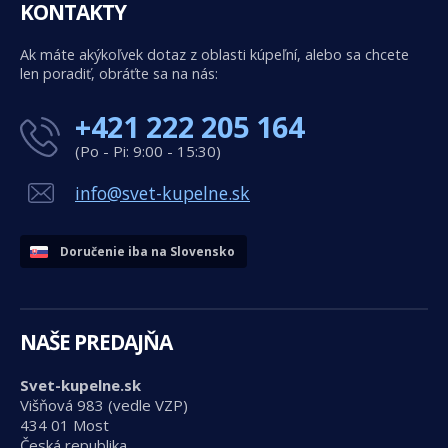
KONTAKTY
Ak máte akýkoľvek dotaz z oblasti kúpeľní, alebo sa chcete
len poradiť, obráťte sa na nás:
+421 222 205 164
(Po - Pi: 9:00 - 15:30)
info@svet-kupelne.sk
Doručenie iba na Slovensko
NAŠE PREDAJŇA
Svet-kupelne.sk
Višňová 983 (vedle VZP)
434 01 Most
Česká republika