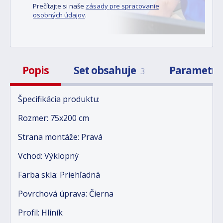
Prečítajte si naše
zásady pre spracovanie
osobných údajov
.
Popis
Set obsahuje
Parametr
3
Špecifikácia produktu:
Rozmer: 75x200 cm
Strana montáže: Pravá
Vchod: Výklopný
Farba skla: Priehľadná
Povrchová úprava: Čierna
Profil: Hliník