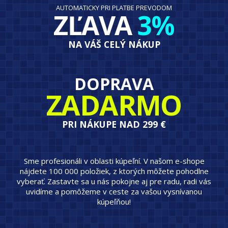
AUTOMATICKY PRI PLATBE PREVODOM
ZĽAVA
3%
NA VÁŠ CELÝ NÁKUP
DOPRAVA
ZADARMO
PRI NÁKUPE NAD 299 €
Sme profesionáli v oblasti kúpeľní. V našom e-shope
nájdete 100 000 položiek, z ktorých môžete pohodlne
vyberať. Zastavte sa u nás pokojne aj pre radu, radi vás
uvidíme a pomôžeme v ceste za vašou vysnívanou
kúpeľňou!