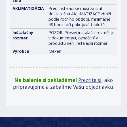
sklo
AKLIMATIZÁCIA
Před instalací se musí zajistit
dostatečná AKLIMATIZACE zboží
podle ročního období, minimálně
48 hodin při pokojové teplotě.
Inštalačný
POZOR: Přesný instalační rozměr je
rozmer
v dokumentaci, označení v
produktu není instalační rozměr.
Výrobca
Mexen
Na balenie si zakladáme!
Prezrite si
, ako
pripravujeme a zabalíme Vašu objednávku.