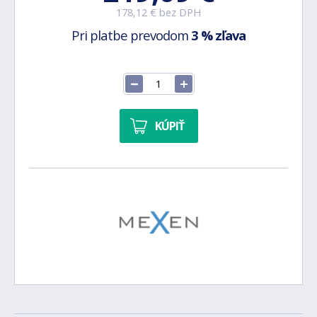
178,12 € bez DPH
Pri platbe prevodom
3 % zľava
KÚPIŤ