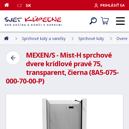
CZ
SK
PRIHLÁSIŤ SA
Sprchové kúty a vaničky
Sprchové kúty
Dvere 
MEXEN/S - Mist-H sprchové
dvere krídlové pravé 75,
transparent, čierna (8A5-075-
000-70-00-P)