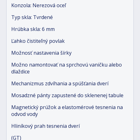
Konzola: Nerezová oceľ
Typ skla: Tvrdené
Hrúbka skla: 6 mm
Ľahko čistiteľný povlak
Možnosť nastavenia šírky
Možno namontovať na sprchovú vaničku alebo
dlaždice
Mechanizmus zdvíhania a spúšťania dverí
Mosadzné pánty zapustené do sklenenej tabule
Magnetický prúžok a elastomérové tesnenia na
odvod vody
Hliníkový prah tesnenia dverí
(GT)