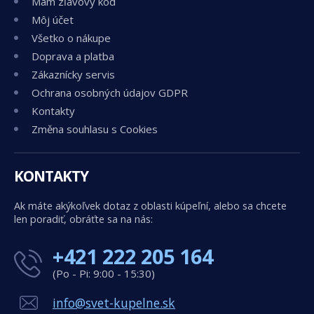
Mám zľavový kód
Môj účet
Všetko o nákupe
Doprava a platba
Zákaznícky servis
Ochrana osobných údajov GDPR
Kontakty
Změna souhlasu s Cookies
KONTAKTY
Ak máte akýkoľvek dotaz z oblasti kúpeľní, alebo sa chcete
len poradiť, obráťte sa na nás:
+421 222 205 164
(Po - Pi: 9:00 - 15:30)
info@svet-kupelne.sk