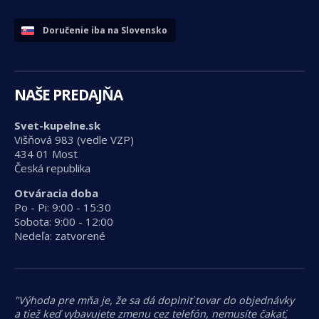
Doručenie iba na Slovensko
NAŠE PREDAJŇA
Svet-kupelne.sk
Višňová 983 (vedle VZP)
434 01 Most
Česká republika
Otváracia doba
Po - Pi: 9:00 - 15:30
Sobota: 9:00 - 12:00
Nedeľa: zatvorené
"Výhoda pre mňa je, že sa dá doplniť tovar do objednávky
a tiež keď vybavujete zmenu cez telefón, nemusíte čakať,