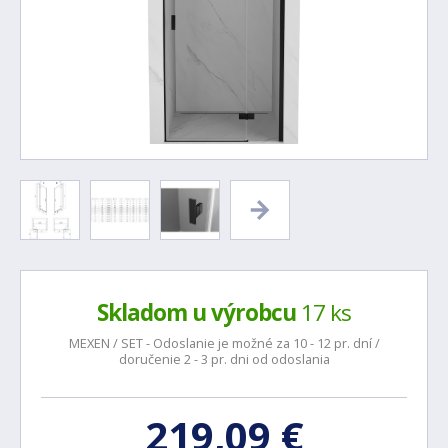
Skladom u výrobcu
17 ks
MEXEN / SET - Odoslanie je možné za 10 - 12 pr. dní /
doručenie 2 - 3 pr. dni od odoslania
219,09 €