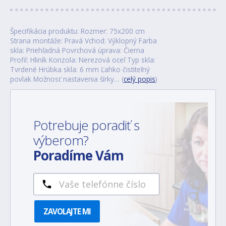
Špecifikácia produktu: Rozmer: 75x200 cm
Strana montáže: Pravá Vchod: Výklopný Farba
skla: Priehľadná Povrchová úprava: Čierna
Profil: Hliník Konzola: Nerezová oceľ Typ skla:
Tvrdené Hrúbka skla: 6 mm Ľahko čistiteľný
povlak Možnosť nastavenia šírky… (
celý popis
)
Potrebuje poradiť s
výberom?
Poradíme Vám
ZAVOLAJTE MI