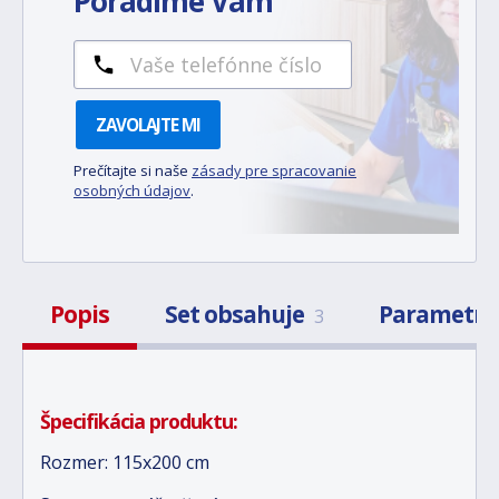
Poradíme Vám
ZAVOLAJTE MI
Prečítajte si naše
zásady pre spracovanie
osobných údajov
.
Popis
Set obsahuje
Parametr
3
Špecifikácia produktu:
Rozmer: 115x200 cm