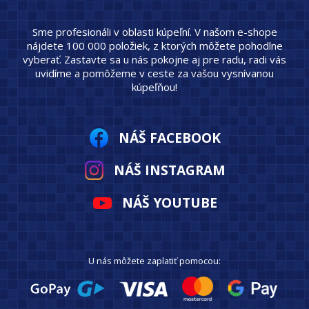
Sme profesionáli v oblasti kúpeľní. V našom e-shope
nájdete 100 000 položiek, z ktorých môžete pohodlne
vyberať. Zastavte sa u nás pokojne aj pre radu, radi vás
uvidíme a pomôžeme v ceste za vašou vysnívanou
kúpeľňou!
NÁŠ FACEBOOK
NÁŠ INSTAGRAM
NÁŠ YOUTUBE
U nás môžete zaplatiť pomocou: