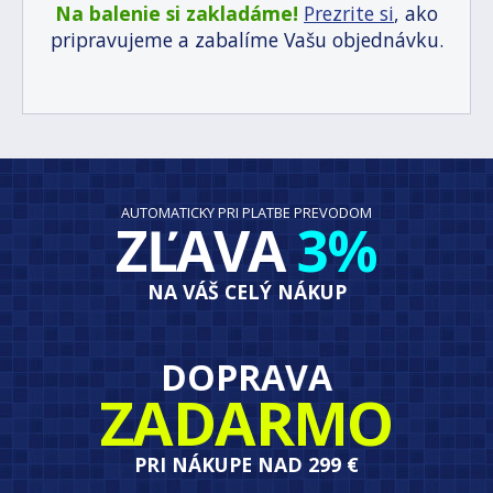
Na balenie si zakladáme!
Prezrite si
, ako
pripravujeme a zabalíme Vašu objednávku.
AUTOMATICKY PRI PLATBE PREVODOM
ZĽAVA
3%
NA VÁŠ CELÝ NÁKUP
DOPRAVA
ZADARMO
PRI NÁKUPE NAD 299 €