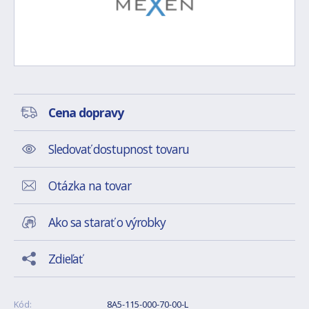
Cena dopravy
Sledovať dostupnost tovaru
Otázka na tovar
Ako sa starať o výrobky
Zdieľať
Kód:
8A5-115-000-70-00-L