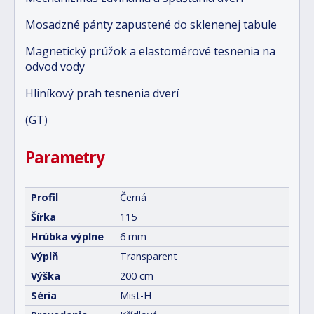
Mosadzné pánty zapustené do sklenenej tabule
Magnetický prúžok a elastomérové tesnenia na
odvod vody
Hliníkový prah tesnenia dverí
(GT)
Parametry
Profil
Černá
Šírka
115
Hrúbka výplne
6 mm
Výplň
Transparent
Výška
200 cm
Séria
Mist-H