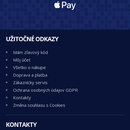
UŽITOČNÉ ODKAZY
Mám zľavový kód
Môj účet
Všetko o nákupe
Doprava a platba
Zákaznícky servis
Ochrana osobných údajov GDPR
Kontakty
Změna souhlasu s Cookies
KONTAKTY