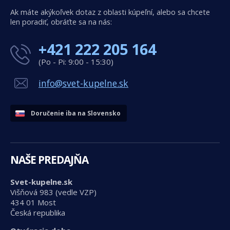
Ak máte akýkoľvek dotaz z oblasti kúpeľní, alebo sa chcete
len poradiť, obráťte sa na nás:
+421 222 205 164
(Po - Pi: 9:00 - 15:30)
info@svet-kupelne.sk
Doručenie iba na Slovensko
NAŠE PREDAJŇA
Svet-kupelne.sk
Višňová 983 (vedle VZP)
434 01 Most
Česká republika