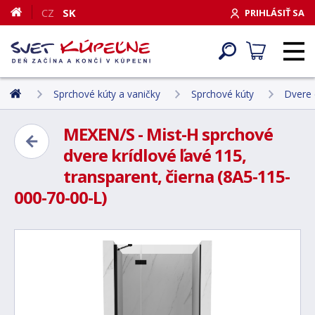
CZ
SK
PRIHLÁSIŤ SA
Sprchové kúty a vaničky
Sprchové kúty
Dvere 
MEXEN/S - Mist-H sprchové
dvere krídlové ľavé 115,
transparent, čierna (8A5-115-
000-70-00-L)