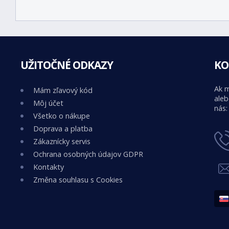
UŽITOČNÉ ODKAZY
KO
Ak m
Mám zľavový kód
aleb
Môj účet
nás:
Všetko o nákupe
Doprava a platba
Zákaznícky servis
Ochrana osobných údajov GDPR
Kontakty
Změna souhlasu s Cookies