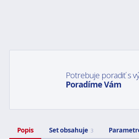
Potrebuje poradiť s
Poradíme Vám
Popis
Set obsahuje
Parametr
3