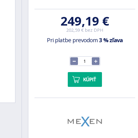
249,19 €
202,59 € bez DPH
Pri platbe prevodom
3 % zľava
KÚPIŤ