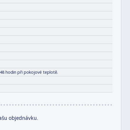
48 hodin při pokojové teplotě.
ašu objednávku.