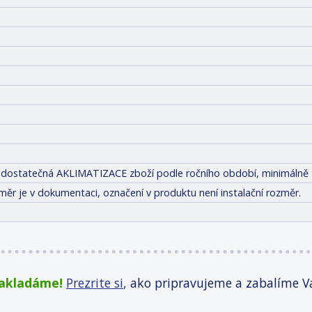
tit dostatečná AKLIMATIZACE zboží podle ročního období, minimálně 
měr je v dokumentaci, označení v produktu není instalační rozměr.
zakladáme!
Prezrite si
, ako pripravujeme a zabalíme V