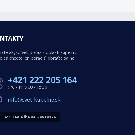
NTAKTY
áte akýkoľvek dotaz z oblasti kúpeľní,
o sa chcete len poradiť, obráťte sa na
+421 222 205 164
(Po - Pi: 9:00 - 15:30)
info@svet-kupelne.sk
Doručenie iba na Slovensko