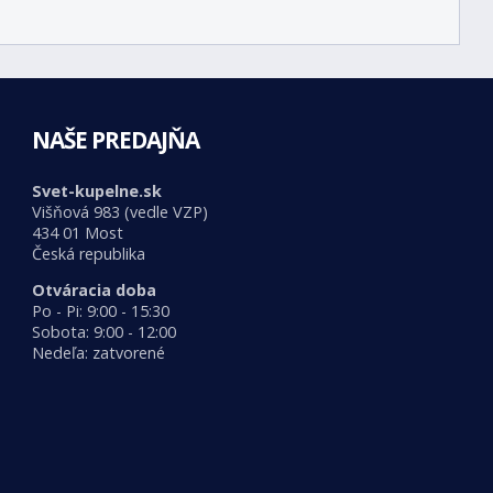
NAŠE PREDAJŇA
Svet-kupelne.sk
Višňová 983 (vedle VZP)
434 01 Most
Česká republika
Otváracia doba
Po - Pi: 9:00 - 15:30
Sobota: 9:00 - 12:00
Nedeľa: zatvorené