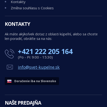
Kontakty
Změna souhlasu s Cookies
KONTAKTY
Ak máte akýkoľvek dotaz z oblasti kúpeľní, alebo sa chcete
len poradiť, obráťte sa na nás:
+421 222 205 164
(Po - Pi: 9:00 - 15:30)
info@svet-kupelne.sk
Doručenie iba na Slovensko
NAŠE PREDAJŇA