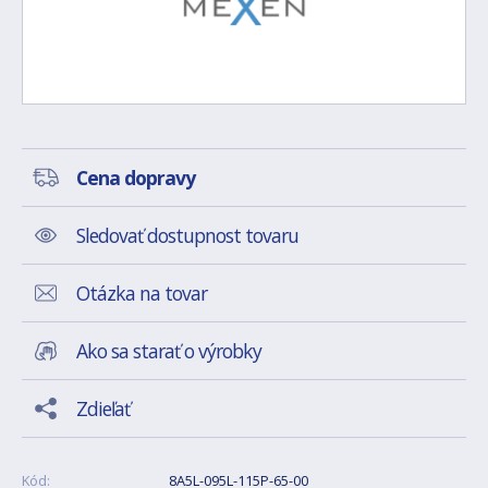
Cena dopravy
Sledovať dostupnost tovaru
Otázka na tovar
Ako sa starať o výrobky
Zdieľať
Kód:
8A5L-095L-115P-65-00