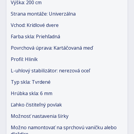
Výška: 200 cm
Strana montáže: Univerzálna
Vchod: Krídlové dvere
Farba skla: Priehľadná
Povrchová úprava: Kartáčovaná meď
Profil: Hliník
L-uhlový stabilizátor: nerezová oceľ
Typ skla: Tvrdené
Hrúbka skla: 6 mm
Ľahko čistiteľný povlak
Možnosť nastavenia šírky
Možno namontovať na sprchovú vaničku alebo