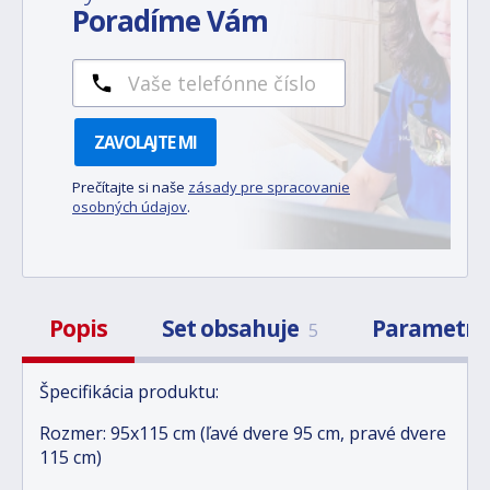
Poradíme Vám
ZAVOLAJTE MI
Prečítajte si naše
zásady pre spracovanie
osobných údajov
.
Popis
Set obsahuje
Parametr
5
Špecifikácia produktu:
Rozmer: 95x115 cm (ľavé dvere 95 cm, pravé dvere
115 cm)