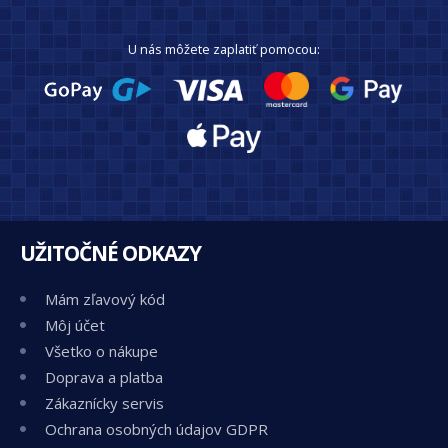
U nás môžete zaplatiť pomocou:
UŽITOČNÉ ODKAZY
Mám zľavový kód
Môj účet
Všetko o nákupe
Doprava a platba
Zákaznícky servis
Ochrana osobných údajov GDPR