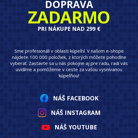
DOPRAVA
ZADARMO
PRI NÁKUPE NAD 299 €
Sme profesionáli v oblasti kúpeľní. V našom e-shope
nájdete 100 000 položiek, z ktorých môžete pohodlne
vyberať. Zastavte sa u nás pokojne aj pre radu, radi vás
uvidíme a pomôžeme v ceste za vašou vysnívanou
kúpeľňou!
NÁŠ FACEBOOK
NÁŠ INSTAGRAM
NÁŠ YOUTUBE