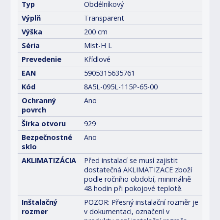
Typ
Obdélníkový
Výplň
Transparent
Výška
200 cm
Séria
Mist-H L
Prevedenie
Křídlové
EAN
5905315635761
Kód
8A5L-095L-115P-65-00
Ochranný
Ano
povrch
Šírka otvoru
929
Bezpečnostné
Ano
sklo
AKLIMATIZÁCIA
Před instalací se musí zajistit
dostatečná AKLIMATIZACE zboží
podle ročního období, minimálně
48 hodin při pokojové teplotě.
Inštalačný
POZOR: Přesný instalační rozměr je
rozmer
v dokumentaci, označení v