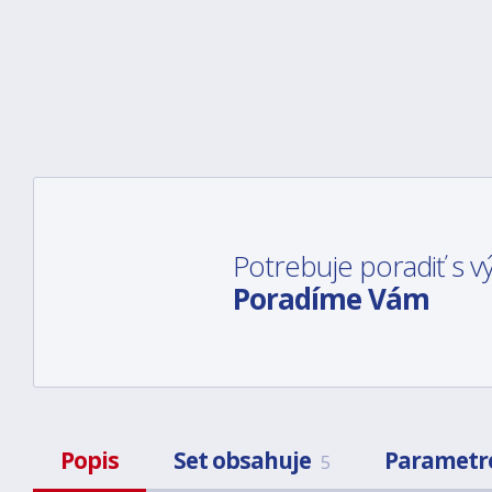
Potrebuje poradiť s
Poradíme Vám
Popis
Set obsahuje
Parametr
5