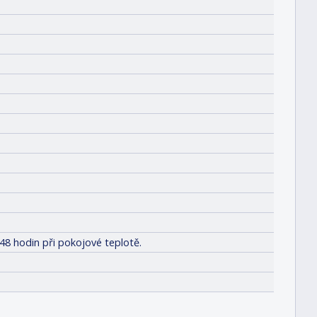
48 hodin při pokojové teplotě.