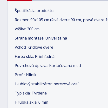
Špecifikácia produktu:
Rozmer: 90x105 cm (ľavé dvere 90 cm, pravé dvere 1
Výška: 200 cm
Strana montáže: Univerzálna
Vchod: Krídlové dvere
Farba skla: Priehľadná
Povrchová úprava: Kartáčovaná meď
Profil: Hliník
L-uhlový stabilizátor: nerezová oceľ
Typ skla: Tvrdené
Hrúbka skla: 6 mm