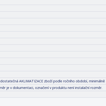
tit dostatečná AKLIMATIZACE zboží podle ročního období, minimálně 
měr je v dokumentaci, označení v produktu není instalační rozměr.