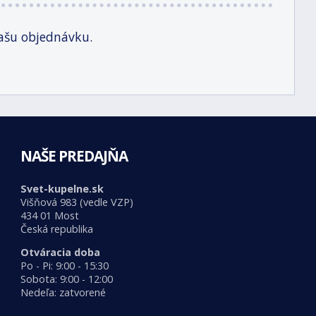
ašu objednávku.
NAŠE PREDAJŇA
Svet-kupelne.sk
Višňová 983 (vedle VZP)
434 01 Most
Česká republika
Otváracia doba
Po - Pi: 9:00 - 15:30
Sobota: 9:00 - 12:00
Nedeľa: zatvorené