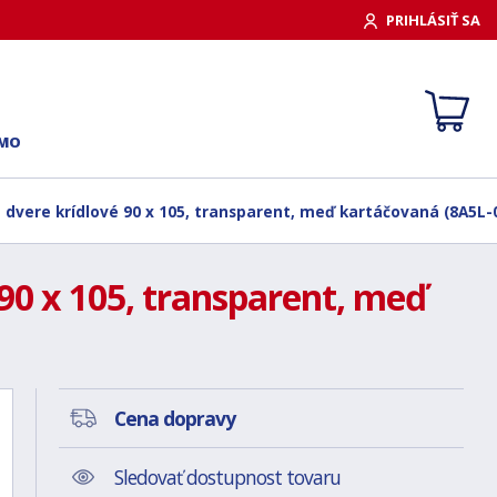
PRIHLÁSIŤ SA
RMO
t dvere krídlové 90 x 105, transparent, meď kartáčovaná (8A5L-
90 x 105, transparent, meď
Cena dopravy
Sledovať dostupnost tovaru