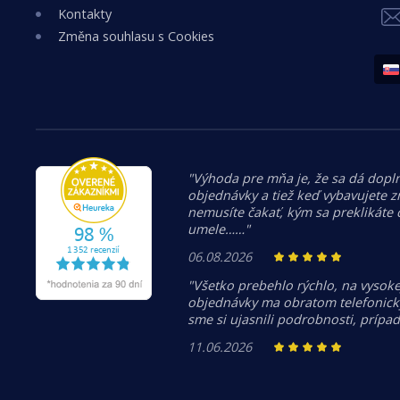
Kontakty
Změna souhlasu s Cookies
"Výhoda pre mňa je, že sa dá dopln
objednávky a tiež keď vybavujete z
nemusíte čakať, kým sa preklikáte
umele……"
06.08.2026
"Všetko prebehlo rýchlo, na vysoke
objednávky ma obratom telefonicky
sme si ujasnili podrobnosti, prípa
11.06.2026