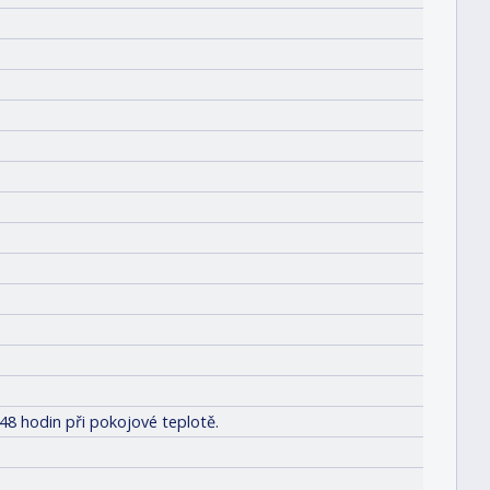
48 hodin při pokojové teplotě.