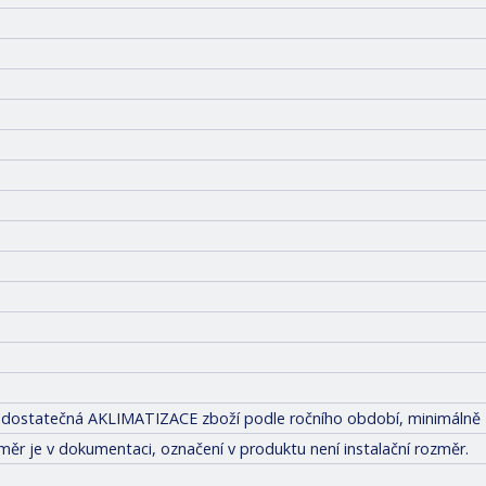
tit dostatečná AKLIMATIZACE zboží podle ročního období, minimálně 
měr je v dokumentaci, označení v produktu není instalační rozměr.