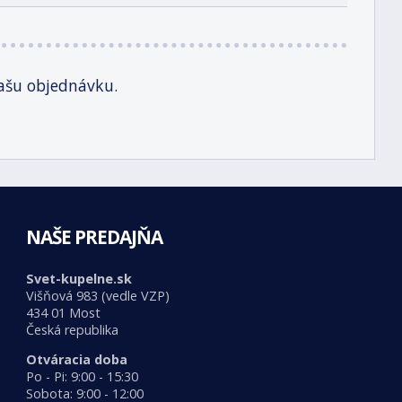
ašu objednávku.
NAŠE PREDAJŇA
Svet-kupelne.sk
Višňová 983 (vedle VZP)
434 01 Most
Česká republika
Otváracia doba
Po - Pi: 9:00 - 15:30
Sobota: 9:00 - 12:00