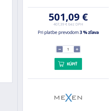
501,09 €
407,39 € bez DPH
Pri platbe prevodom
3 % zľava
KÚPIŤ