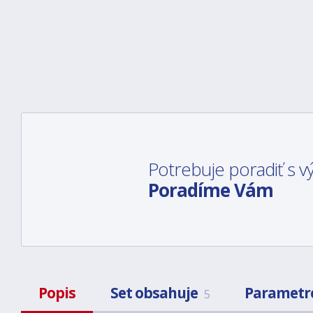
Potrebuje poradiť s
Poradíme Vám
Popis
Set obsahuje
Parametr
5