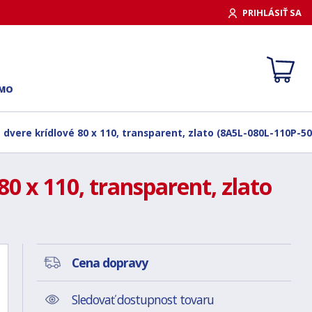
PRIHLÁSIŤ SA
RMO
 dvere krídlové 80 x 110, transparent, zlato (8A5L-080L-110P-50
0 x 110, transparent, zlato
Cena dopravy
Sledovať dostupnost tovaru