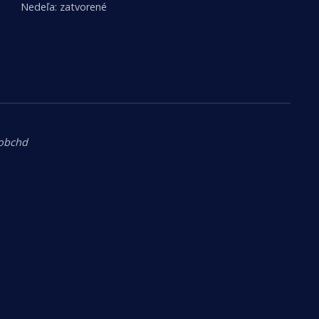
Nedeľa: zatvorené
.obchd