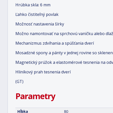
Hrúbka skla: 6 mm
Ľahko čistiteľný povlak
Možnosť nastavenia šírky
Možno namontovať na sprchovú vaničku alebo dlaž
Mechanizmus zdvíhania a spúšťania dverí
Mosadzné spony a pánty v jednej rovine so sklene
Magnetický prúžok a elastomérové tesnenia na od
Hliníkový prah tesnenia dverí
(GT)
Parametry
Hĺbka
80