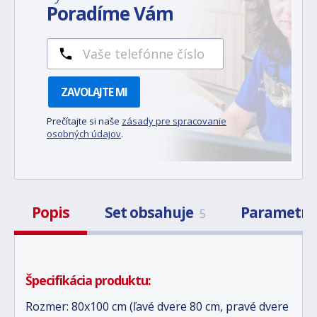
Poradíme Vám
ZAVOLAJTE MI
Prečítajte si naše
zásady pre spracovanie
osobných údajov
.
Popis
Set obsahuje
Parametr
5
Špecifikácia produktu:
Rozmer: 80x100 cm (ľavé dvere 80 cm, pravé dvere