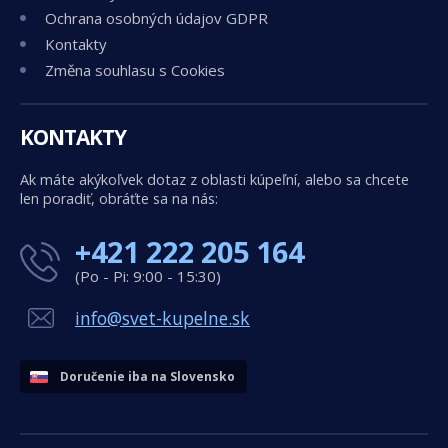
Ochrana osobných údajov GDPR
Kontakty
Změna souhlasu s Cookies
KONTAKTY
Ak máte akýkoľvek dotaz z oblasti kúpeľní, alebo sa chcete
len poradiť, obráťte sa na nás:
+421 222 205 164
(Po - Pi: 9:00 - 15:30)
info@svet-kupelne.sk
Doručenie iba na Slovensko