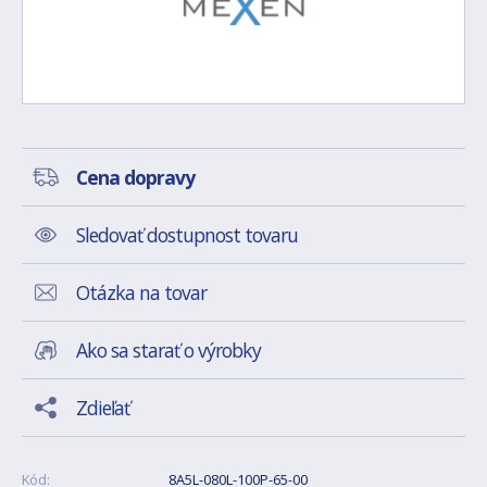
Cena dopravy
Sledovať dostupnost tovaru
Otázka na tovar
Ako sa starať o výrobky
Zdieľať
Kód:
8A5L-080L-100P-65-00