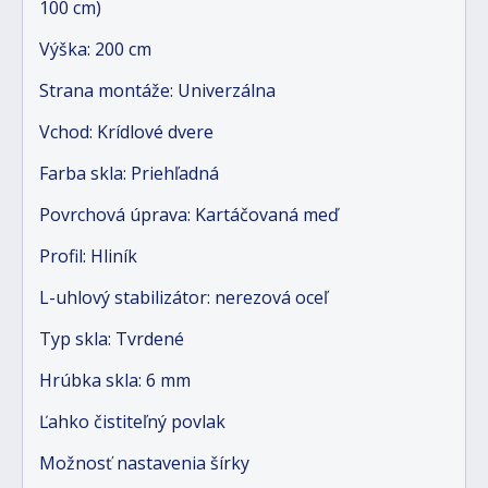
100 cm)
Výška: 200 cm
Strana montáže: Univerzálna
Vchod: Krídlové dvere
Farba skla: Priehľadná
Povrchová úprava: Kartáčovaná meď
Profil: Hliník
L-uhlový stabilizátor: nerezová oceľ
Typ skla: Tvrdené
Hrúbka skla: 6 mm
Ľahko čistiteľný povlak
Možnosť nastavenia šírky