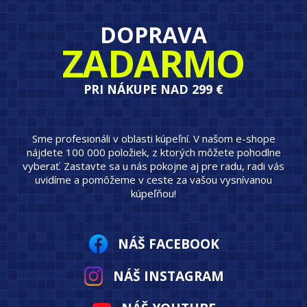
DOPRAVA
ZADARMO
PRI NÁKUPE NAD 299 €
Sme profesionáli v oblasti kúpeľní. V našom e-shope
nájdete 100 000 položiek, z ktorých môžete pohodlne
vyberať. Zastavte sa u nás pokojne aj pre radu, radi vás
uvidíme a pomôžeme v ceste za vašou vysnívanou
kúpeľňou!
NÁŠ FACEBOOK
NÁŠ INSTAGRAM