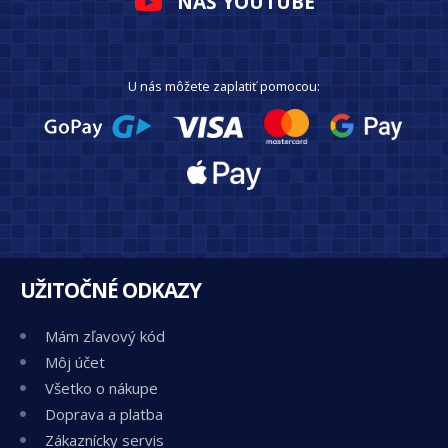
NÁŠ YOUTUBE
U nás môžete zaplatiť pomocou:
UŽITOČNÉ ODKAZY
Mám zľavový kód
Môj účet
Všetko o nákupe
Doprava a platba
Zákaznícky servis