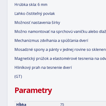
Hrúbka skla: 6 mm
Ľahko čistiteľný povlak
Možnosť nastavenia šírky
Možno namontovať na sprchovú vaničku alebo dlaž
Mechanizmus zdvíhania a spúšťania dverí
Mosadzné spony a pánty v jednej rovine so sklene
Magnetický prúžok a elastomérové tesnenia na od
Hliníkový prah na tesnenie dverí
(GT)
Parametry
Hĺbka
75