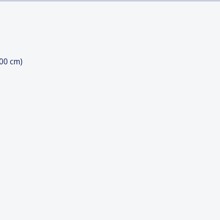
00 cm)