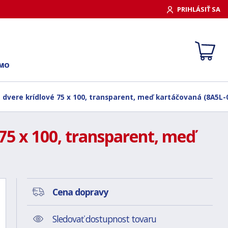
PRIHLÁSIŤ SA
RMO
t dvere krídlové 75 x 100, transparent, meď kartáčovaná (8A5L-
75 x 100, transparent, meď
Cena dopravy
Sledovať dostupnost tovaru