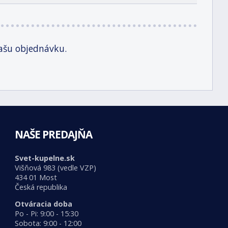
ašu objednávku.
NAŠE PREDAJŇA
Svet-kupelne.sk
Višňová 983 (vedle VZP)
434 01 Most
Česká republika
Otváracia doba
Po - Pi: 9:00 - 15:30
Sobota: 9:00 - 12:00