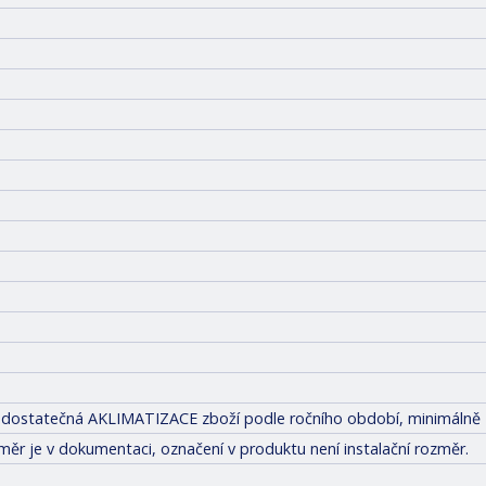
tit dostatečná AKLIMATIZACE zboží podle ročního období, minimálně 
měr je v dokumentaci, označení v produktu není instalační rozměr.