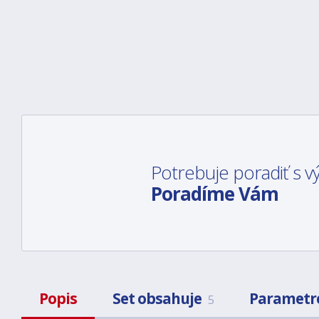
Potrebuje poradiť s
Poradíme Vám
Popis
Set obsahuje
Parametr
5