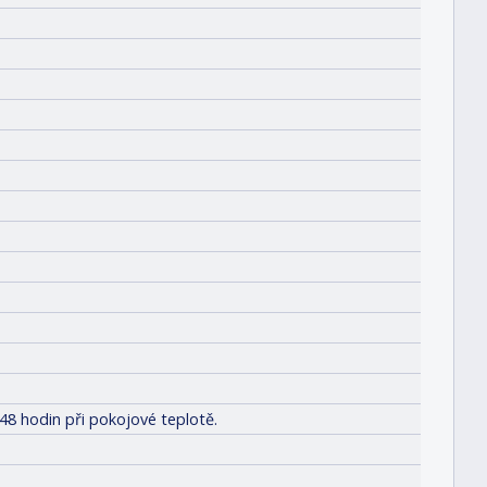
48 hodin při pokojové teplotě.