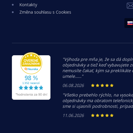
Kontakty
Změna souhlasu s Cookies
"Výhoda pre mňa je, že sa dá dopln
objednávky a tiež keď vybavujete z
nemusíte čakať, kým sa preklikáte
umele……"
06.08.2026
"Všetko prebehlo rýchlo, na vysoke
objednávky ma obratom telefonicky
sme si ujasnili podrobnosti, prípa
11.06.2026