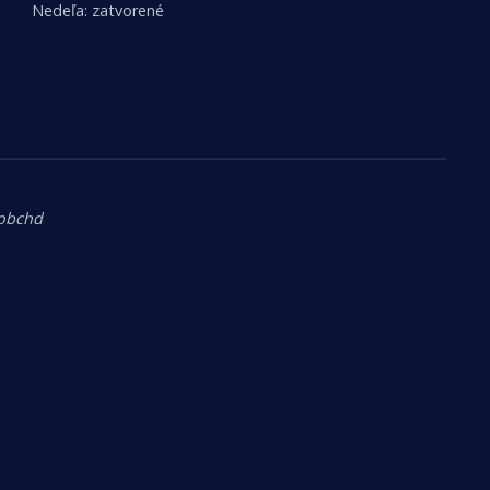
Nedeľa: zatvorené
.obchd