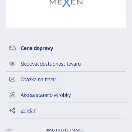
Cena dopravy
Sledovať dostupnost tovaru
Otázka na tovar
Ako sa starať o výrobky
Zdieľať
Kód:
8A5L-120L-120P-65-00