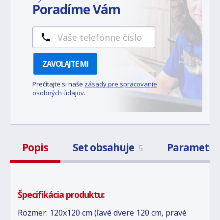
Poradíme Vám
ZAVOLAJTE MI
Prečítajte si naše
zásady pre spracovanie
osobných údajov
.
Popis
Set obsahuje
Parametr
5
Špecifikácia produktu:
Rozmer: 120x120 cm (ľavé dvere 120 cm, pravé