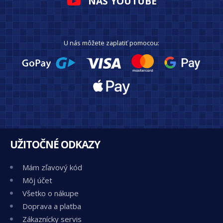
NÁŠ YOUTUBE
U nás môžete zaplatiť pomocou:
UŽITOČNÉ ODKAZY
Mám zľavový kód
Môj účet
Všetko o nákupe
Doprava a platba
Zákaznícky servis