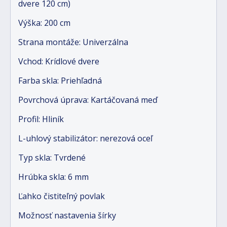
dvere 120 cm)
Výška: 200 cm
Strana montáže: Univerzálna
Vchod: Krídlové dvere
Farba skla: Priehľadná
Povrchová úprava: Kartáčovaná meď
Profil: Hliník
L-uhlový stabilizátor: nerezová oceľ
Typ skla: Tvrdené
Hrúbka skla: 6 mm
Ľahko čistiteľný povlak
Možnosť nastavenia šírky