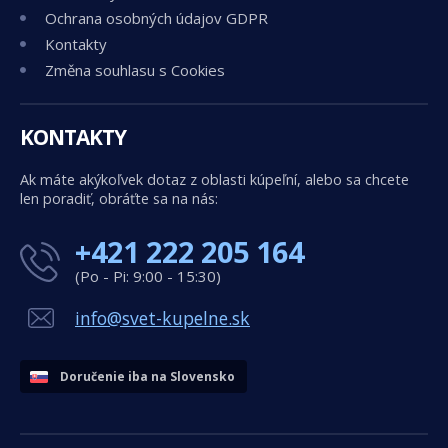
Ochrana osobných údajov GDPR
Kontakty
Změna souhlasu s Cookies
KONTAKTY
Ak máte akýkoľvek dotaz z oblasti kúpeľní, alebo sa chcete
len poradiť, obráťte sa na nás:
+421 222 205 164
(Po - Pi: 9:00 - 15:30)
info@svet-kupelne.sk
Doručenie iba na Slovensko