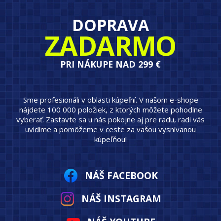
DOPRAVA
ZADARMO
PRI NÁKUPE NAD 299 €
Sme profesionáli v oblasti kúpeľní. V našom e-shope
nájdete 100 000 položiek, z ktorých môžete pohodlne
vyberať. Zastavte sa u nás pokojne aj pre radu, radi vás
uvidíme a pomôžeme v ceste za vašou vysnívanou
kúpeľňou!
NÁŠ FACEBOOK
NÁŠ INSTAGRAM