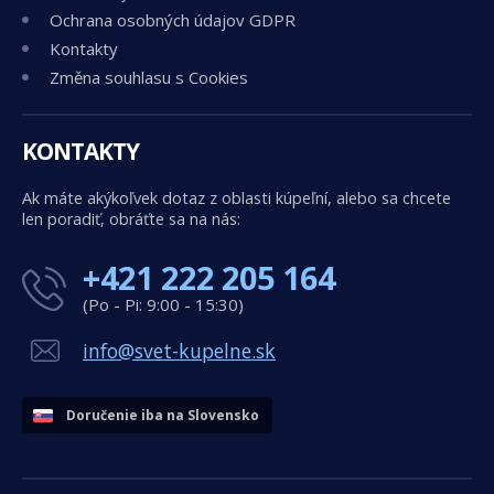
Ochrana osobných údajov GDPR
Kontakty
Změna souhlasu s Cookies
KONTAKTY
Ak máte akýkoľvek dotaz z oblasti kúpeľní, alebo sa chcete
len poradiť, obráťte sa na nás:
+421 222 205 164
(Po - Pi: 9:00 - 15:30)
info@svet-kupelne.sk
Doručenie iba na Slovensko