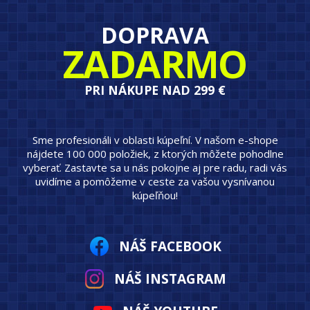
DOPRAVA
ZADARMO
PRI NÁKUPE NAD 299 €
Sme profesionáli v oblasti kúpeľní. V našom e-shope
nájdete 100 000 položiek, z ktorých môžete pohodlne
vyberať. Zastavte sa u nás pokojne aj pre radu, radi vás
uvidíme a pomôžeme v ceste za vašou vysnívanou
kúpeľňou!
NÁŠ FACEBOOK
NÁŠ INSTAGRAM