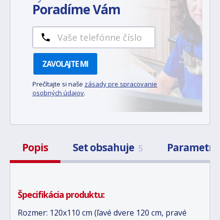
Poradíme Vám
ZAVOLAJTE MI
Prečítajte si naše
zásady pre spracovanie
osobných údajov
.
Popis
Set obsahuje
Parametr
5
Špecifikácia produktu:
Rozmer: 120x110 cm (ľavé dvere 120 cm, pravé