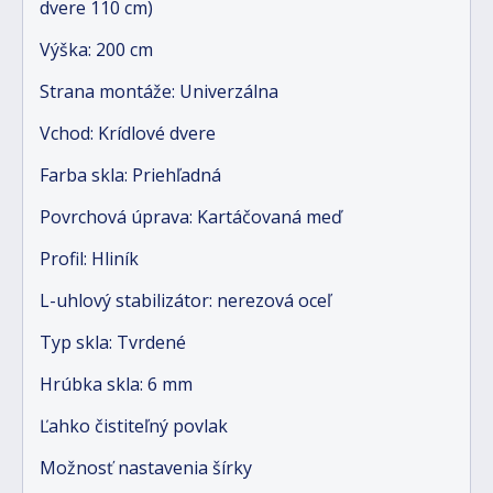
dvere 110 cm)
Výška: 200 cm
Strana montáže: Univerzálna
Vchod: Krídlové dvere
Farba skla: Priehľadná
Povrchová úprava: Kartáčovaná meď
Profil: Hliník
L-uhlový stabilizátor: nerezová oceľ
Typ skla: Tvrdené
Hrúbka skla: 6 mm
Ľahko čistiteľný povlak
Možnosť nastavenia šírky