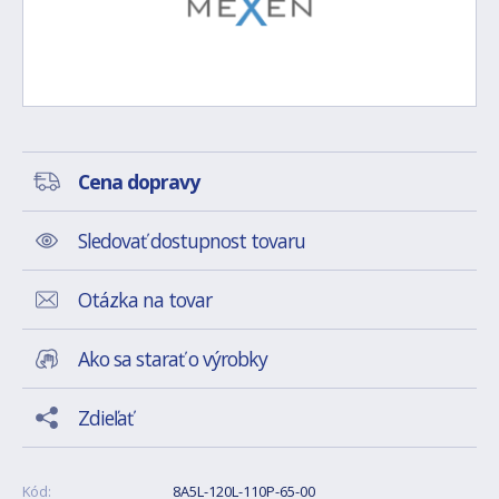
Cena dopravy
Sledovať dostupnost tovaru
Otázka na tovar
Ako sa starať o výrobky
Zdieľať
Kód:
8A5L-120L-110P-65-00