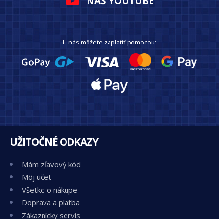
NÁŠ YOUTUBE
U nás môžete zaplatiť pomocou:
UŽITOČNÉ ODKAZY
Mám zľavový kód
Môj účet
Všetko o nákupe
Doprava a platba
Zákaznícky servis