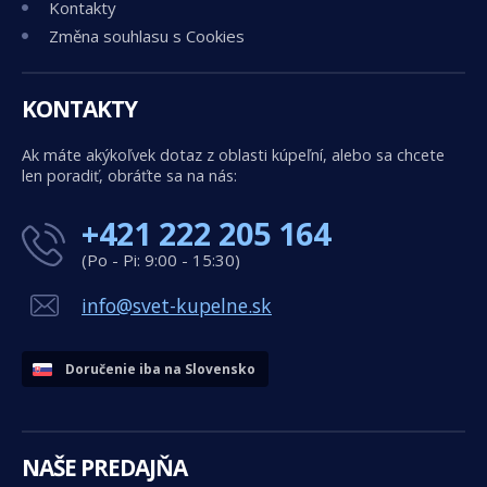
Kontakty
Změna souhlasu s Cookies
KONTAKTY
Ak máte akýkoľvek dotaz z oblasti kúpeľní, alebo sa chcete
len poradiť, obráťte sa na nás:
+421 222 205 164
(Po - Pi: 9:00 - 15:30)
info@svet-kupelne.sk
Doručenie iba na Slovensko
NAŠE PREDAJŇA