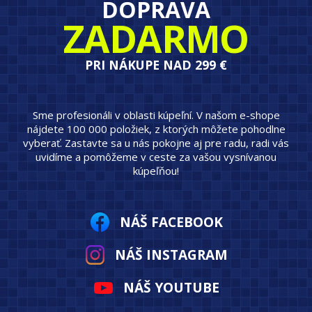
DOPRAVA
ZADARMO
PRI NÁKUPE NAD 299 €
Sme profesionáli v oblasti kúpeľní. V našom e-shope
nájdete 100 000 položiek, z ktorých môžete pohodlne
vyberať. Zastavte sa u nás pokojne aj pre radu, radi vás
uvidíme a pomôžeme v ceste za vašou vysnívanou
kúpeľňou!
NÁŠ FACEBOOK
NÁŠ INSTAGRAM
NÁŠ YOUTUBE