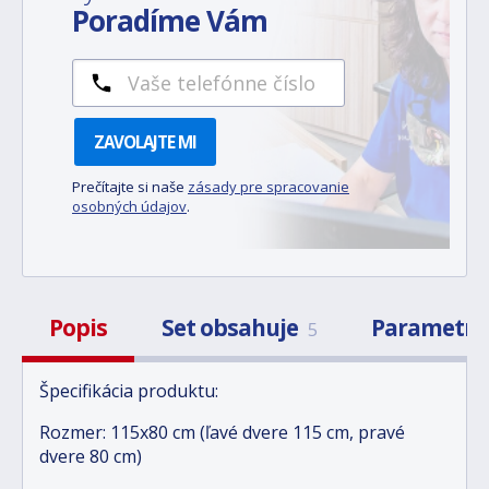
Poradíme Vám
ZAVOLAJTE MI
Prečítajte si naše
zásady pre spracovanie
osobných údajov
.
Popis
Set obsahuje
Parametr
5
Špecifikácia produktu:
Rozmer: 115x80 cm (ľavé dvere 115 cm, pravé
dvere 80 cm)