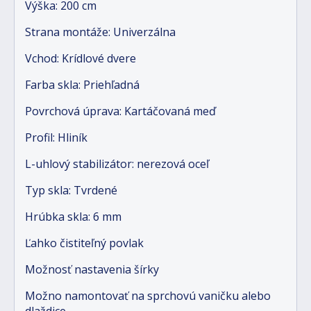
Výška: 200 cm
Strana montáže: Univerzálna
Vchod: Krídlové dvere
Farba skla: Priehľadná
Povrchová úprava: Kartáčovaná meď
Profil: Hliník
L-uhlový stabilizátor: nerezová oceľ
Typ skla: Tvrdené
Hrúbka skla: 6 mm
Ľahko čistiteľný povlak
Možnosť nastavenia šírky
Možno namontovať na sprchovú vaničku alebo