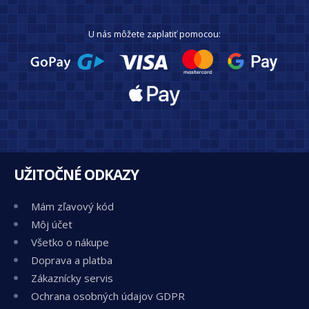
U nás môžete zaplatiť pomocou:
UŽITOČNÉ ODKAZY
Mám zľavový kód
Môj účet
Všetko o nákupe
Doprava a platba
Zákaznícky servis
Ochrana osobných údajov GDPR