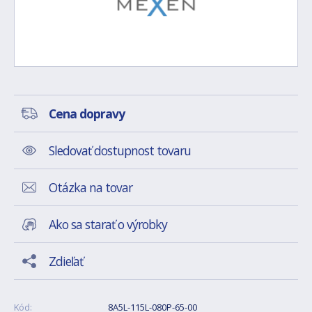
Cena dopravy
Sledovať dostupnost tovaru
Otázka na tovar
Ako sa starať o výrobky
Zdieľať
Kód:
8A5L-115L-080P-65-00