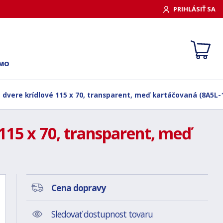
PRIHLÁSIŤ SA
RMO
t dvere krídlové 115 x 70, transparent, meď kartáčovaná (8A5L-
115 x 70, transparent, meď
Cena dopravy
Sledovať dostupnost tovaru