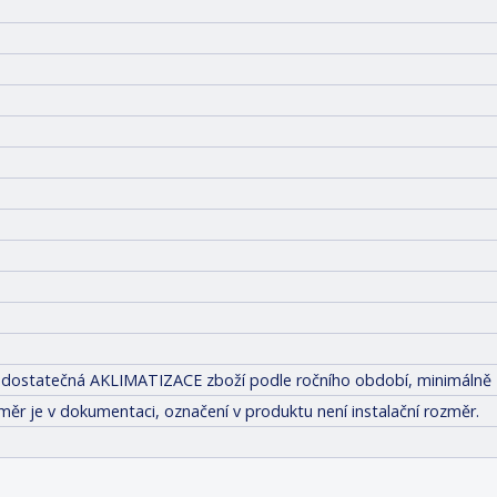
tit dostatečná AKLIMATIZACE zboží podle ročního období, minimálně 
měr je v dokumentaci, označení v produktu není instalační rozměr.