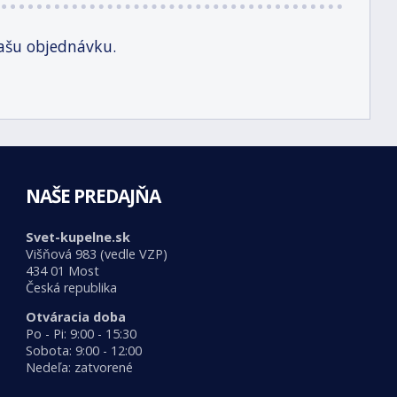
ašu objednávku.
NAŠE PREDAJŇA
Svet-kupelne.sk
Višňová 983 (vedle VZP)
434 01 Most
Česká republika
Otváracia doba
Po - Pi: 9:00 - 15:30
Sobota: 9:00 - 12:00
Nedeľa: zatvorené