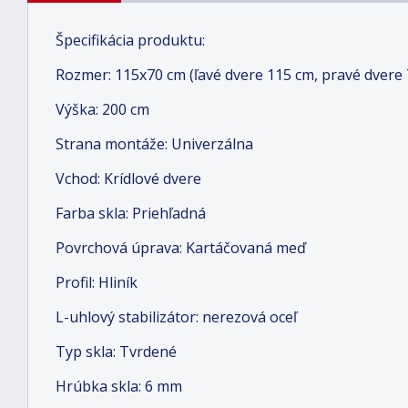
Špecifikácia produktu:
Rozmer: 115x70 cm (ľavé dvere 115 cm, pravé dvere 
Výška: 200 cm
Strana montáže: Univerzálna
Vchod: Krídlové dvere
Farba skla: Priehľadná
Povrchová úprava: Kartáčovaná meď
Profil: Hliník
L-uhlový stabilizátor: nerezová oceľ
Typ skla: Tvrdené
Hrúbka skla: 6 mm