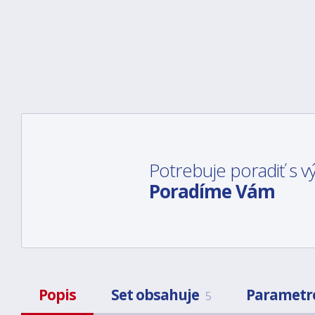
Potrebuje poradiť s
Poradíme Vám
Popis
Set obsahuje
Parametr
5