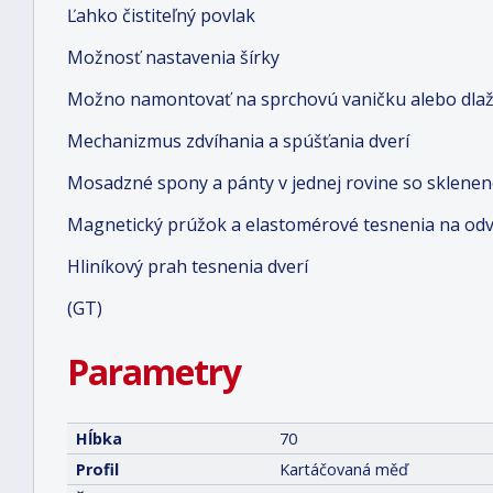
Ľahko čistiteľný povlak
Možnosť nastavenia šírky
Možno namontovať na sprchovú vaničku alebo dlaž
Mechanizmus zdvíhania a spúšťania dverí
Mosadzné spony a pánty v jednej rovine so sklene
Magnetický prúžok a elastomérové tesnenia na od
Hliníkový prah tesnenia dverí
(GT)
Parametry
Hĺbka
70
Profil
Kartáčovaná měď