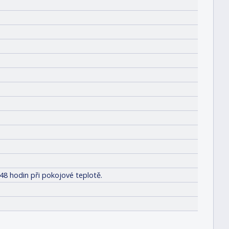
48 hodin při pokojové teplotě.