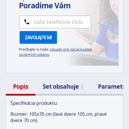
Poradíme Vám
ZAVOLAJTE MI
Prečítajte si naše
zásady pre spracovanie
osobných údajov
.
Popis
Set obsahuje
Parametr
5
Špecifikácia produktu:
Rozmer: 105x70 cm (ľavé dvere 105 cm, pravé
dvere 70 cm)