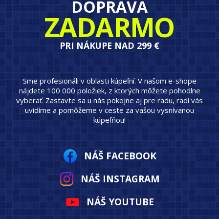
DOPRAVA
ZADARMO
PRI NÁKUPE NAD 299 €
Sme profesionáli v oblasti kúpeľní. V našom e-shope
nájdete 100 000 položiek, z ktorých môžete pohodlne
vyberať. Zastavte sa u nás pokojne aj pre radu, radi vás
uvidíme a pomôžeme v ceste za vašou vysnívanou
kúpeľňou!
NÁŠ FACEBOOK
NÁŠ INSTAGRAM
NÁŠ YOUTUBE