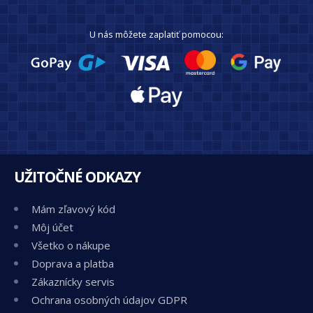
U nás môžete zaplatiť pomocou:
UŽITOČNÉ ODKAZY
Mám zľavový kód
Môj účet
Všetko o nákupe
Doprava a platba
Zákaznícky servis
Ochrana osobných údajov GDPR