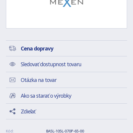
Cena dopravy
Sledovať dostupnost tovaru
Otázka na tovar
Ako sa starať o výrobky
Zdieľať
Kód:
8A5L-105L-070P-65-00