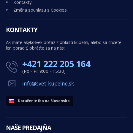
Kontakty
Změna souhlasu s Cookies
KONTAKTY
Ak máte akýkoľvek dotaz z oblasti kúpeľní, alebo sa chcete
len poradiť, obráťte sa na nás:
+421 222 205 164
(Po - Pi: 9:00 - 15:30)
info@svet-kupelne.sk
Doručenie iba na Slovensko
NAŠE PREDAJŇA