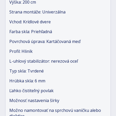
Výška: 200 cm
Strana montáže: Univerzálna
Vchod: Krídlové dvere
Farba skla: Priehľadná
Povrchová úprava: Kartáčovaná meď
Profil: Hliník
L-uhlový stabilizátor: nerezová oceľ
Typ skla: Tvrdené
Hrúbka skla: 6 mm
Ľahko čistiteľný povlak
Možnosť nastavenia šírky
Možno namontovať na sprchovú vaničku alebo