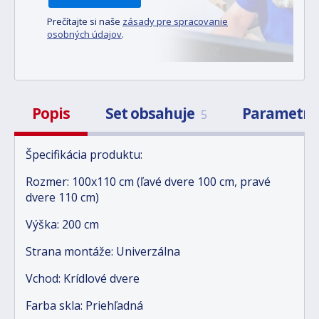
Prečítajte si naše
zásady pre spracovanie
osobných údajov
.
Popis
Set obsahuje
Parametr
5
Špecifikácia produktu:
Rozmer: 100x110 cm (ľavé dvere 100 cm, pravé
dvere 110 cm)
Výška: 200 cm
Strana montáže: Univerzálna
Vchod: Krídlové dvere
Farba skla: Priehľadná