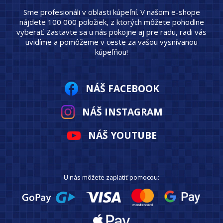
Sme profesionáli v oblasti kúpeľní. V našom e-shope
nájdete 100 000 položiek, z ktorých môžete pohodlne
vyberať. Zastavte sa u nás pokojne aj pre radu, radi vás
uvidíme a pomôžeme v ceste za vašou vysnívanou
kúpeľňou!
NÁŠ FACEBOOK
NÁŠ INSTAGRAM
NÁŠ YOUTUBE
U nás môžete zaplatiť pomocou: