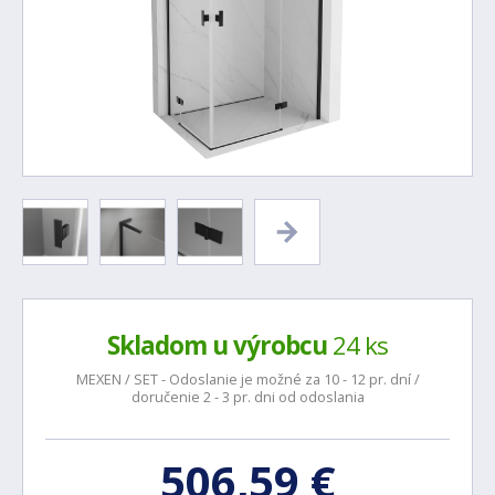
Skladom u výrobcu
24 ks
MEXEN / SET - Odoslanie je možné za 10 - 12 pr. dní /
doručenie 2 - 3 pr. dni od odoslania
506,59 €