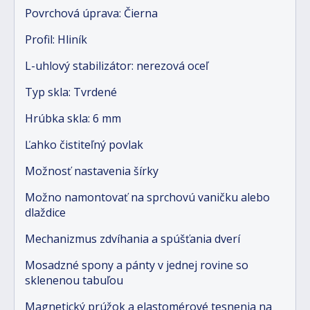
Povrchová úprava: Čierna
Profil: Hliník
L-uhlový stabilizátor: nerezová oceľ
Typ skla: Tvrdené
Hrúbka skla: 6 mm
Ľahko čistiteľný povlak
Možnosť nastavenia šírky
Možno namontovať na sprchovú vaničku alebo
dlaždice
Mechanizmus zdvíhania a spúšťania dverí
Mosadzné spony a pánty v jednej rovine so
sklenenou tabuľou
Magnetický prúžok a elastomérové tesnenia na