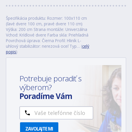
Špecifikácia produktu: Rozmer: 100x110 cm
(ľavé dvere 100 cm, pravé dvere 110 cm)
Výška: 200 cm Strana montáže: Univerzálna
Vchod: Krídlové dvere Farba skla: Priehľadná
Povrchová úprava: Čierna Profil: Hliník L-
uhlový stabilizátor: nerezová oceľ Typ… (
celý
popis
)
Potrebuje poradiť s
výberom?
Poradíme Vám
ZAVOLAJTE MI