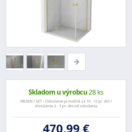
Skladom u výrobcu
28 ks
MEXEN / SET - Odoslanie je možné za 10 - 12 pr. dní /
doručenie 2 - 3 pr. dni od odoslania
470,99 €