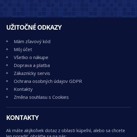
UŽITOČNÉ ODKAZY
Mám zľavový kód
Môj účet
Všetko o nákupe
Doprava a platba
Zákaznícky servis
Ochrana osobných údajov GDPR
Kontakty
Změna souhlasu s Cookies
KONTAKTY
Ak máte akýkoľvek dotaz z oblasti kúpeľní, alebo sa chcete
len poradiť, obráťte sa na nás: