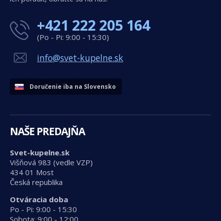
+421 222 205 164
(Po - Pi: 9:00 - 15:30)
info@svet-kupelne.sk
Doručenie iba na Slovensko
NAŠE PREDAJŇA
Svet-kupelne.sk
Višňová 983 (vedle VZP)
434 01 Most
Česká republika
Otváracia doba
Po - Pi: 9:00 - 15:30
Sobota: 9:00 - 12:00