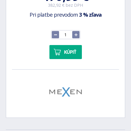
382,92 € bez DPH
Pri platbe prevodom
3 % zľava
KÚPIŤ