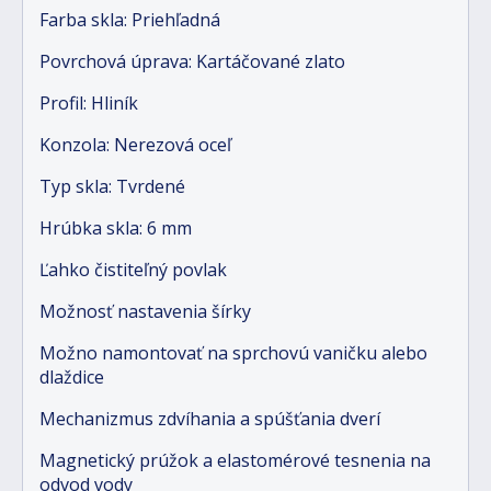
Farba skla: Priehľadná
Povrchová úprava: Kartáčované zlato
Profil: Hliník
Konzola: Nerezová oceľ
Typ skla: Tvrdené
Hrúbka skla: 6 mm
Ľahko čistiteľný povlak
Možnosť nastavenia šírky
Možno namontovať na sprchovú vaničku alebo
dlaždice
Mechanizmus zdvíhania a spúšťania dverí
Magnetický prúžok a elastomérové tesnenia na
odvod vody