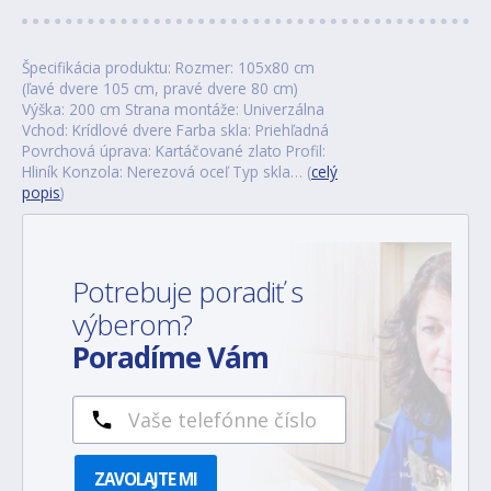
Špecifikácia produktu: Rozmer: 105x80 cm
(ľavé dvere 105 cm, pravé dvere 80 cm)
Výška: 200 cm Strana montáže: Univerzálna
Vchod: Krídlové dvere Farba skla: Priehľadná
Povrchová úprava: Kartáčované zlato Profil:
Hliník Konzola: Nerezová oceľ Typ skla… (
celý
popis
)
Potrebuje poradiť s
výberom?
Poradíme Vám
ZAVOLAJTE MI