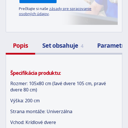
Prečítajte si naše
zásady pre spracovanie
osobných údajov
.
Popis
Set obsahuje
Parametr
4
Špecifikácia produktu:
Rozmer: 105x80 cm (ľavé dvere 105 cm, pravé
dvere 80 cm)
Výška: 200 cm
Strana montáže: Univerzálna
Vchod: Krídlové dvere