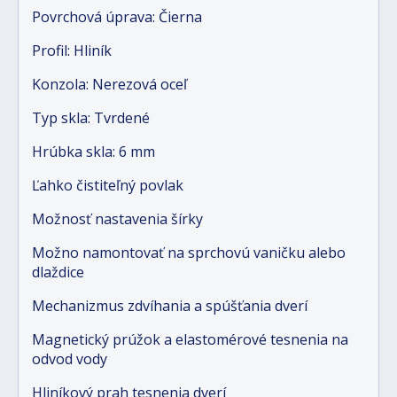
Povrchová úprava: Čierna
Profil: Hliník
Konzola: Nerezová oceľ
Typ skla: Tvrdené
Hrúbka skla: 6 mm
Ľahko čistiteľný povlak
Možnosť nastavenia šírky
Možno namontovať na sprchovú vaničku alebo
dlaždice
Mechanizmus zdvíhania a spúšťania dverí
Magnetický prúžok a elastomérové tesnenia na
odvod vody
Hliníkový prah tesnenia dverí