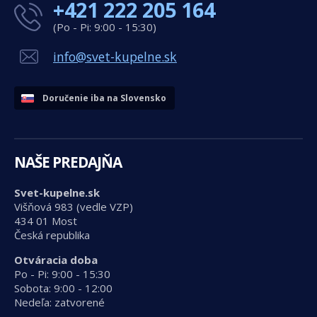
+421 222 205 164
(Po - Pi: 9:00 - 15:30)
info@svet-kupelne.sk
Doručenie iba na Slovensko
NAŠE PREDAJŇA
Svet-kupelne.sk
Višňová 983 (vedle VZP)
434 01 Most
Česká republika
Otváracia doba
Po - Pi: 9:00 - 15:30
Sobota: 9:00 - 12:00
Nedeľa: zatvorené