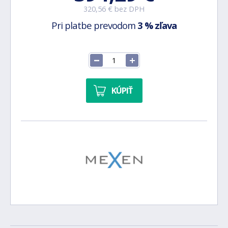
320,56 € bez DPH
Pri platbe prevodom
3 % zľava
KÚPIŤ