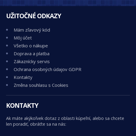
UŽITOČNÉ ODKAZY
Mám zľavový kód
Môj účet
Všetko o nákupe
Doprava a platba
Zákaznícky servis
Ochrana osobných údajov GDPR
Kontakty
Změna souhlasu s Cookies
KONTAKTY
Ak máte akýkoľvek dotaz z oblasti kúpeľní, alebo sa chcete
len poradiť, obráťte sa na nás: