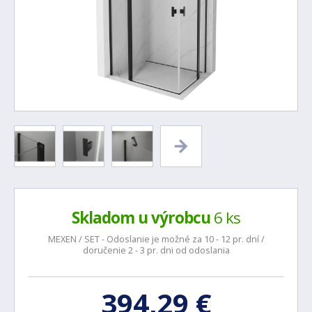
Skladom u výrobcu
6 ks
MEXEN / SET - Odoslanie je možné za 10 - 12 pr. dní /
doručenie 2 - 3 pr. dni od odoslania
394,29 €