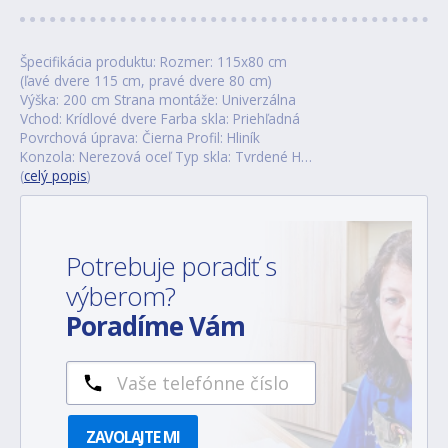
Špecifikácia produktu: Rozmer: 115x80 cm
(ľavé dvere 115 cm, pravé dvere 80 cm)
Výška: 200 cm Strana montáže: Univerzálna
Vchod: Krídlové dvere Farba skla: Priehľadná
Povrchová úprava: Čierna Profil: Hliník
Konzola: Nerezová oceľ Typ skla: Tvrdené H…
(
celý popis
)
Potrebuje poradiť s
výberom?
Poradíme Vám
ZAVOLAJTE MI