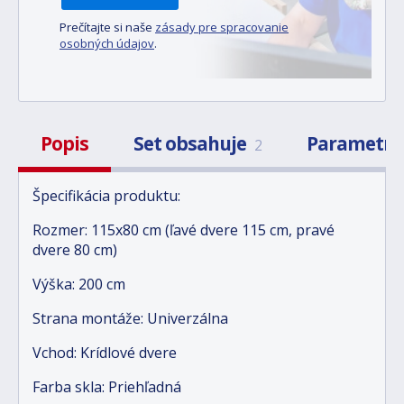
Prečítajte si naše
zásady pre spracovanie
osobných údajov
.
Popis
Set obsahuje
Parametr
2
Špecifikácia produktu:
Rozmer: 115x80 cm (ľavé dvere 115 cm, pravé
dvere 80 cm)
Výška: 200 cm
Strana montáže: Univerzálna
Vchod: Krídlové dvere
Farba skla: Priehľadná