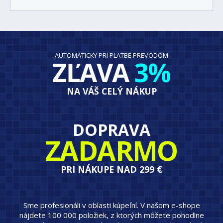
AUTOMATICKY PRI PLATBE PREVODOM
ZĽAVA
3%
NA VÁŠ CELÝ NÁKUP
DOPRAVA
ZADARMO
PRI NÁKUPE NAD 299 €
Sme profesionáli v oblasti kúpeľní. V našom e-shope
nájdete 100 000 položiek, z ktorých môžete pohodlne