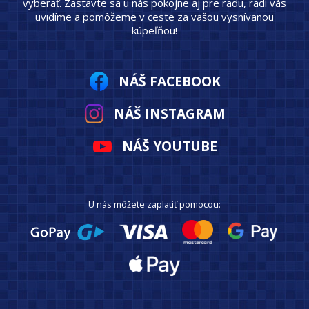
vyberať. Zastavte sa u nás pokojne aj pre radu, radi vás
uvidíme a pomôžeme v ceste za vašou vysnívanou
kúpeľňou!
NÁŠ FACEBOOK
NÁŠ INSTAGRAM
NÁŠ YOUTUBE
U nás môžete zaplatiť pomocou: