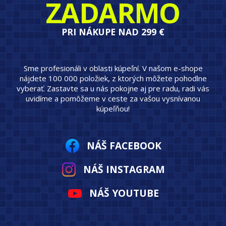
ZADARMO
PRI NÁKUPE NAD 299 €
Sme profesionáli v oblasti kúpeľní. V našom e-shope
nájdete 100 000 položiek, z ktorých môžete pohodlne
vyberať. Zastavte sa u nás pokojne aj pre radu, radi vás
uvidíme a pomôžeme v ceste za vašou vysnívanou
kúpeľňou!
NÁŠ FACEBOOK
NÁŠ INSTAGRAM
NÁŠ YOUTUBE