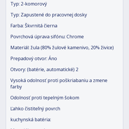
Typ: 2-komorový
Typ: Zapustené do pracovnej dosky
Farba: Škvrnitá čierna
Povrchová úprava sifónu: Chrome
Materiál: žula (80% žulové kamenivo, 20% živice)
Prepadový otvor: Áno
Otvory: (batérie, automatické) 2
Vysoká odolnosť proti poškriabaniu a zmene
farby
Odolnosť proti tepelným šokom
Ľahko čistiteľný povrch
kuchynská batéria: