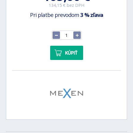
134,15 € bez DPH
Pri platbe prevodom
3 % zľava
KÚPIŤ