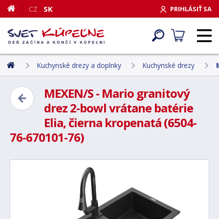
CZ
SK
PRIHLÁSIŤ SA
Kuchynské drezy a doplnky
Kuchynské drezy
MEXEN/S - Mario granitový
drez 2-bowl vrátane batérie
Elia, čierna kropenatá (6504-
76-670101-76)