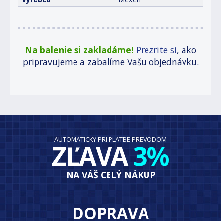
Na balenie si zakladáme!
Prezrite si
, ako
pripravujeme a zabalíme Vašu objednávku.
AUTOMATICKY PRI PLATBE PREVODOM
ZĽAVA
3%
NA VÁŠ CELÝ NÁKUP
DOPRAVA