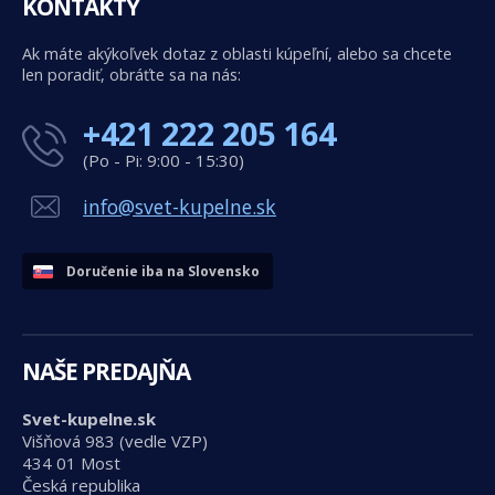
KONTAKTY
Ak máte akýkoľvek dotaz z oblasti kúpeľní, alebo sa chcete
len poradiť, obráťte sa na nás:
+421 222 205 164
(Po - Pi: 9:00 - 15:30)
info@svet-kupelne.sk
Doručenie iba na Slovensko
NAŠE PREDAJŇA
Svet-kupelne.sk
Višňová 983 (vedle VZP)
434 01 Most
Česká republika