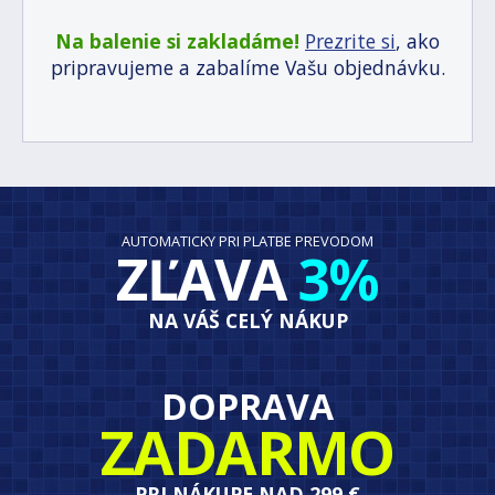
Na balenie si zakladáme!
Prezrite si
, ako
pripravujeme a zabalíme Vašu objednávku.
AUTOMATICKY PRI PLATBE PREVODOM
ZĽAVA
3%
NA VÁŠ CELÝ NÁKUP
DOPRAVA
ZADARMO
PRI NÁKUPE NAD 299 €