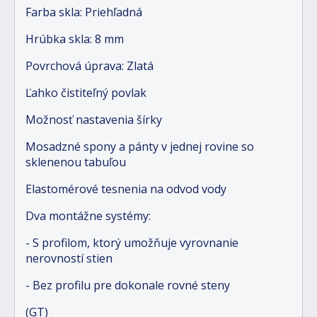
Farba skla: Priehľadná
Hrúbka skla: 8 mm
Povrchová úprava: Zlatá
Ľahko čistiteľný povlak
Možnosť nastavenia šírky
Mosadzné spony a pánty v jednej rovine so
sklenenou tabuľou
Elastomérové tesnenia na odvod vody
Dva montážne systémy:
- S profilom, ktorý umožňuje vyrovnanie
nerovností stien
- Bez profilu pre dokonale rovné steny
(GT)