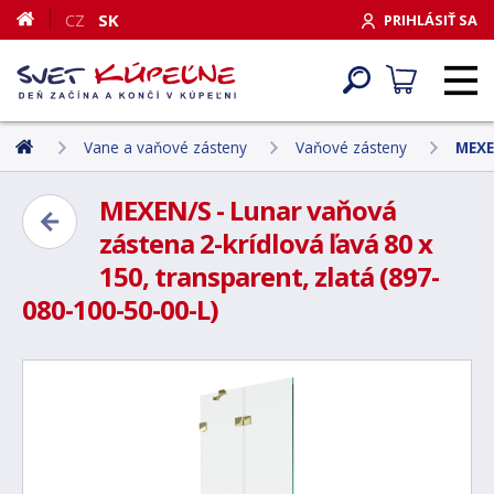
CZ
SK
PRIHLÁSIŤ SA
Vane a vaňové zásteny
Vaňové zásteny
MEXE
MEXEN/S - Lunar vaňová
zástena 2-krídlová ľavá 80 x
150, transparent, zlatá (897-
080-100-50-00-L)