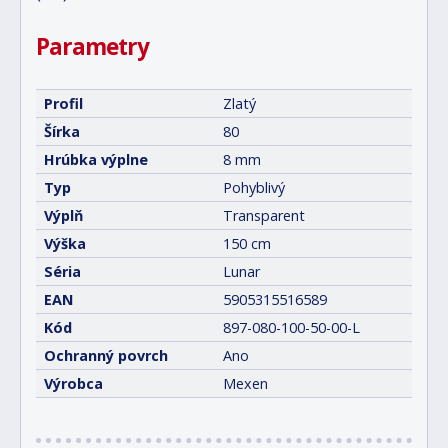
Parametry
Profil
Zlatý
Šírka
80
Hrúbka výplne
8 mm
Typ
Pohyblivý
Výplň
Transparent
Výška
150 cm
Séria
Lunar
EAN
5905315516589
Kód
897-080-100-50-00-L
Ochranný povrch
Ano
Výrobca
Mexen