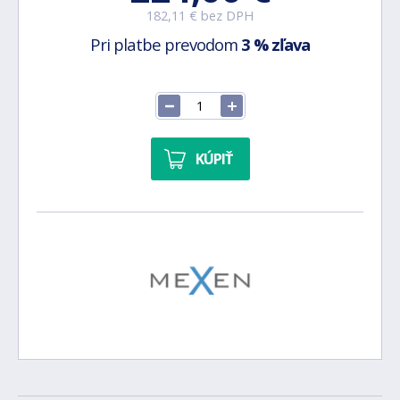
182,11 € bez DPH
Pri platbe prevodom
3 % zľava
KÚPIŤ