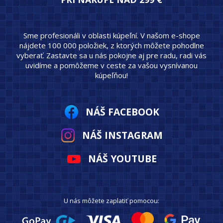
Sme profesionáli v oblasti kúpeľní. V našom e-shope
nájdete 100 000 položiek, z ktorých môžete pohodlne
vyberať. Zastavte sa u nás pokojne aj pre radu, radi vás
uvidíme a pomôžeme v ceste za vašou vysnívanou
kúpeľňou!
NÁŠ FACEBOOK
NÁŠ INSTAGRAM
NÁŠ YOUTUBE
U nás môžete zaplatiť pomocou: