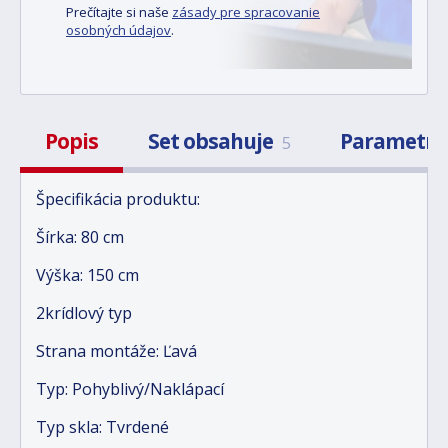
Prečítajte si naše
zásady pre spracovanie
osobných údajov
.
Popis
Set obsahuje
Parametr
5
Špecifikácia produktu:
Šírka: 80 cm
Výška: 150 cm
2krídlový typ
Strana montáže: Ľavá
Typ: Pohyblivý/Naklápací
Typ skla: Tvrdené