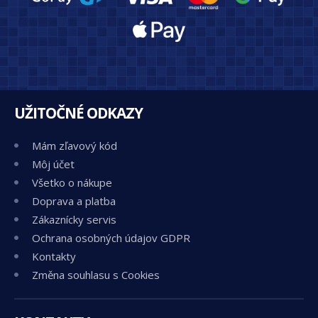
UŽITOČNÉ ODKAZY
Mám zľavový kód
Môj účet
Všetko o nákupe
Doprava a platba
Zákaznícky servis
Ochrana osobných údajov GDPR
Kontakty
Změna souhlasu s Cookies