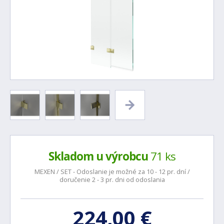
Skladom u výrobcu
71 ks
MEXEN / SET - Odoslanie je možné za 10 - 12 pr. dní /
doručenie 2 - 3 pr. dni od odoslania
224,00 €