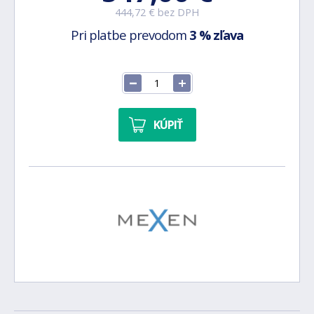
444,72 € bez DPH
Pri platbe prevodom
3 % zľava
KÚPIŤ