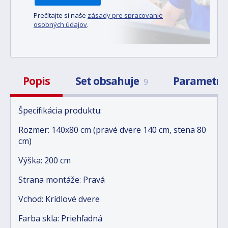
Prečítajte si naše
zásady pre spracovanie
osobných údajov
.
Popis
Set obsahuje
Parametr
9
Špecifikácia produktu:
Rozmer: 140x80 cm (pravé dvere 140 cm, stena 80
cm)
Výška: 200 cm
Strana montáže: Pravá
Vchod: Krídlové dvere
Farba skla: Priehľadná