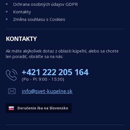
Ochrana osobných údajov GDPR
Kontakty
Změna souhlasu s Cookies
KONTAKTY
Ak máte akýkoľvek dotaz z oblasti kúpeľní, alebo sa chcete
len poradiť, obráťte sa na nás:
+421 222 205 164
(Po - Pi: 9:00 - 15:30)
info@svet-kupelne.sk
Doručenie iba na Slovensko