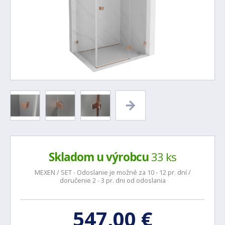
Skladom u výrobcu
33 ks
MEXEN / SET - Odoslanie je možné za 10 - 12 pr. dní /
doručenie 2 - 3 pr. dni od odoslania
547,00 €