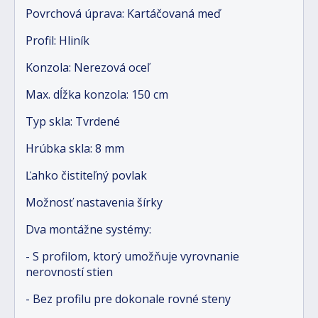
Povrchová úprava: Kartáčovaná meď
Profil: Hliník
Konzola: Nerezová oceľ
Max. dĺžka konzola: 150 cm
Typ skla: Tvrdené
Hrúbka skla: 8 mm
Ľahko čistiteľný povlak
Možnosť nastavenia šírky
Dva montážne systémy:
- S profilom, ktorý umožňuje vyrovnanie
nerovností stien
- Bez profilu pre dokonale rovné steny