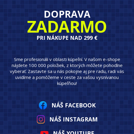
DOPRAVA
ZADARMO
PRI NÁKUPE NAD 299 €
Sme profesionáli v oblasti kúpeľní. V našom e-shope
nájdete 100 000 položiek, z ktorých môžete pohodlne
vyberať. Zastavte sa u nás pokojne aj pre radu, radi vás
uvidíme a pomôžeme v ceste za vašou vysnívanou
kúpeľňou!
NÁŠ FACEBOOK
NÁŠ INSTAGRAM
NÁŠ YOUTUBE