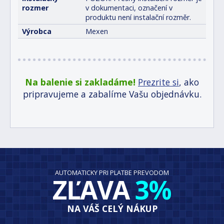
rozmer
v dokumentaci, označení v
produktu není instalační rozměr.
Výrobca
Mexen
Na balenie si zakladáme!
Prezrite si
, ako
pripravujeme a zabalíme Vašu objednávku.
AUTOMATICKY PRI PLATBE PREVODOM
ZĽAVA
3%
NA VÁŠ CELÝ NÁKUP