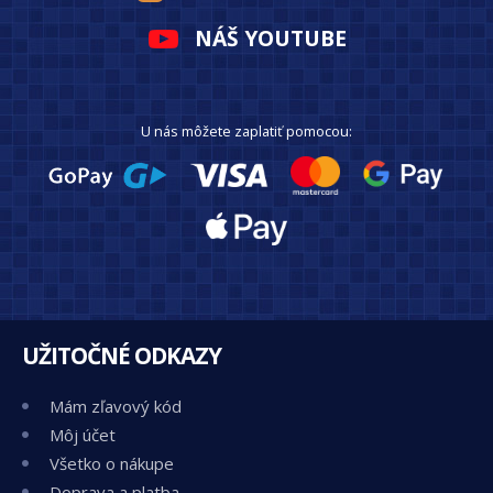
NÁŠ YOUTUBE
U nás môžete zaplatiť pomocou:
UŽITOČNÉ ODKAZY
Mám zľavový kód
Môj účet
Všetko o nákupe
Doprava a platba