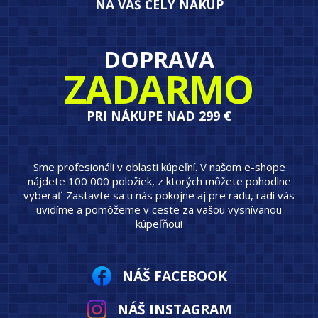
NA VÁŠ CELÝ NÁKUP
DOPRAVA
ZADARMO
PRI NÁKUPE NAD 299 €
Sme profesionáli v oblasti kúpeľní. V našom e-shope
nájdete 100 000 položiek, z ktorých môžete pohodlne
vyberať. Zastavte sa u nás pokojne aj pre radu, radi vás
uvidíme a pomôžeme v ceste za vašou vysnívanou
kúpeľňou!
NÁŠ FACEBOOK
NÁŠ INSTAGRAM