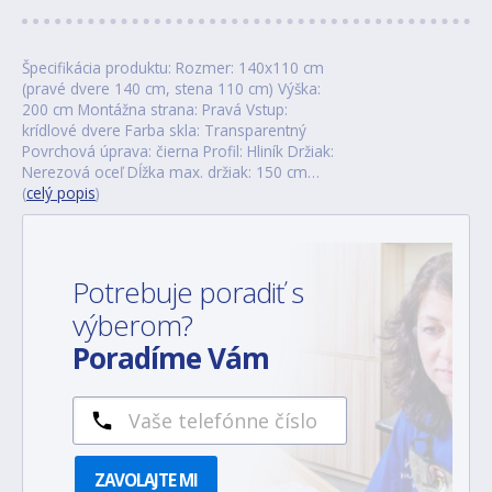
Špecifikácia produktu: Rozmer: 140x110 cm
(pravé dvere 140 cm, stena 110 cm) Výška:
200 cm Montážna strana: Pravá Vstup:
krídlové dvere Farba skla: Transparentný
Povrchová úprava: čierna Profil: Hliník Držiak:
Nerezová oceľ Dĺžka max. držiak: 150 cm…
(
celý popis
)
Potrebuje poradiť s
výberom?
Poradíme Vám
ZAVOLAJTE MI