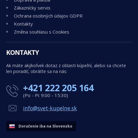
Zákaznícky servis
Ochrana osobných údajov GDPR
Kontakty
Změna souhlasu s Cookies
KONTAKTY
Ak máte akýkoľvek dotaz z oblasti kúpeľní, alebo sa chcete
len poradiť, obráťte sa na nás:
+421 222 205 164
(Po - Pi: 9:00 - 15:30)
info@svet-kupelne.sk
Doručenie iba na Slovensko