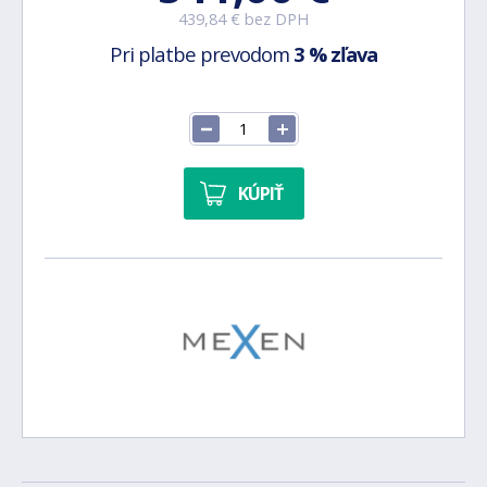
439,84 € bez DPH
Pri platbe prevodom
3 % zľava
KÚPIŤ