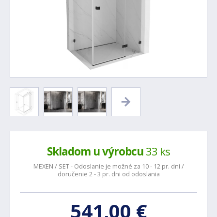
Skladom u výrobcu
33 ks
MEXEN / SET - Odoslanie je možné za 10 - 12 pr. dní /
doručenie 2 - 3 pr. dni od odoslania
541,00 €