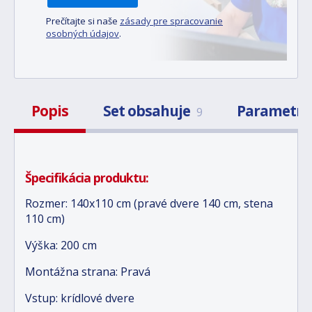
Prečítajte si naše
zásady pre spracovanie
osobných údajov
.
Popis
Set obsahuje
Parametr
9
Špecifikácia produktu:
Rozmer: 140x110 cm (pravé dvere 140 cm, stena
110 cm)
Výška: 200 cm
Montážna strana: Pravá
Vstup: krídlové dvere