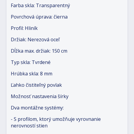
Farba skla: Transparentný
Povrchová úprava: čierna
Profil: Hliník
Držiak: Nerezová oceľ
Dĺžka max. držiak: 150 cm
Typ skla: Tvrdené
Hrúbka skla: 8 mm
Ľahko čistiteľný povlak
Možnosť nastavenia šírky
Dva montážne systémy:
- S profilom, ktorý umožňuje vyrovnanie
nerovností stien