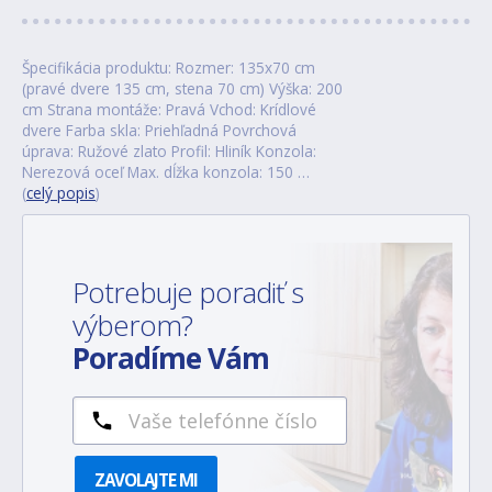
Špecifikácia produktu: Rozmer: 135x70 cm
(pravé dvere 135 cm, stena 70 cm) Výška: 200
cm Strana montáže: Pravá Vchod: Krídlové
dvere Farba skla: Priehľadná Povrchová
úprava: Ružové zlato Profil: Hliník Konzola:
Nerezová oceľ Max. dĺžka konzola: 150 …
(
celý popis
)
Potrebuje poradiť s
výberom?
Poradíme Vám
ZAVOLAJTE MI