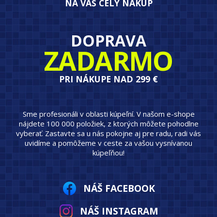
NA VÁŠ CELÝ NÁKUP
DOPRAVA
ZADARMO
PRI NÁKUPE NAD 299 €
Sme profesionáli v oblasti kúpeľní. V našom e-shope
nájdete 100 000 položiek, z ktorých môžete pohodlne
vyberať. Zastavte sa u nás pokojne aj pre radu, radi vás
uvidíme a pomôžeme v ceste za vašou vysnívanou
kúpeľňou!
NÁŠ FACEBOOK
NÁŠ INSTAGRAM