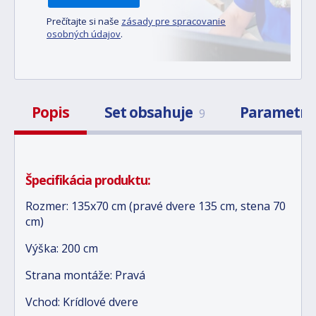
Prečítajte si naše
zásady pre spracovanie
osobných údajov
.
Popis
Set obsahuje
Parametr
9
Špecifikácia produktu:
Rozmer: 135x70 cm (pravé dvere 135 cm, stena 70
cm)
Výška: 200 cm
Strana montáže: Pravá
Vchod: Krídlové dvere