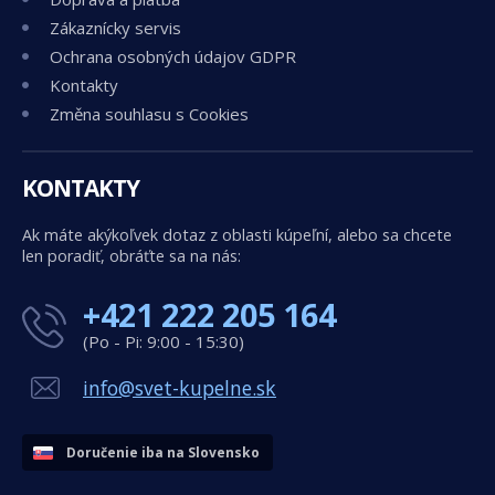
Zákaznícky servis
Ochrana osobných údajov GDPR
Kontakty
Změna souhlasu s Cookies
KONTAKTY
Ak máte akýkoľvek dotaz z oblasti kúpeľní, alebo sa chcete
len poradiť, obráťte sa na nás:
+421 222 205 164
(Po - Pi: 9:00 - 15:30)
info@svet-kupelne.sk
Doručenie iba na Slovensko