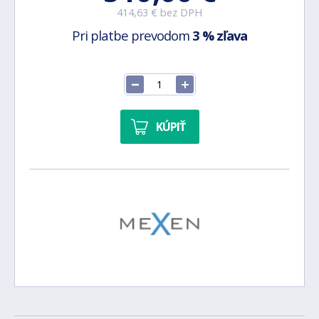
414,63 € bez DPH
Pri platbe prevodom
3 % zľava
KÚPIŤ