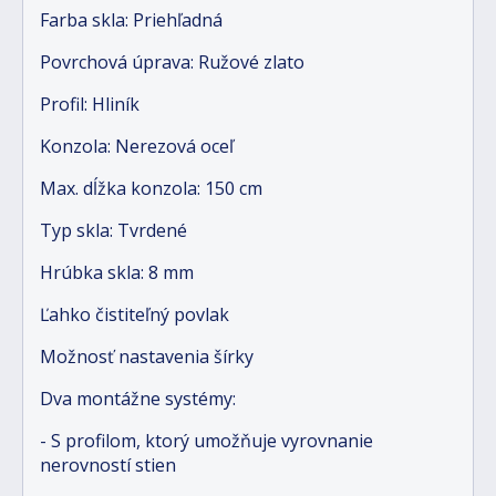
Farba skla: Priehľadná
Povrchová úprava: Ružové zlato
Profil: Hliník
Konzola: Nerezová oceľ
Max. dĺžka konzola: 150 cm
Typ skla: Tvrdené
Hrúbka skla: 8 mm
Ľahko čistiteľný povlak
Možnosť nastavenia šírky
Dva montážne systémy:
- S profilom, ktorý umožňuje vyrovnanie
nerovností stien