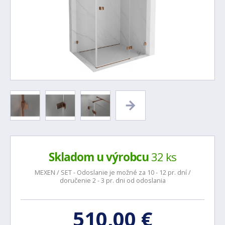
Skladom u výrobcu
32 ks
MEXEN / SET - Odoslanie je možné za 10 - 12 pr. dní /
doručenie 2 - 3 pr. dni od odoslania
510,00 €