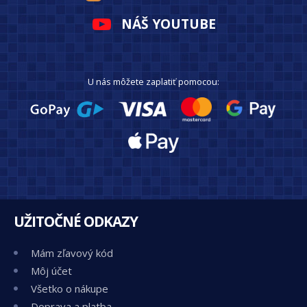
NÁŠ YOUTUBE
U nás môžete zaplatiť pomocou:
UŽITOČNÉ ODKAZY
Mám zľavový kód
Môj účet
Všetko o nákupe
Doprava a platba