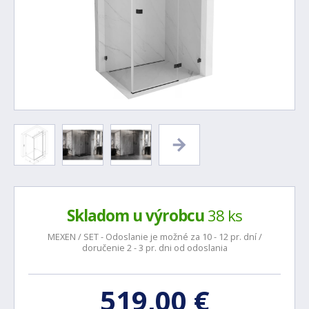
Skladom u výrobcu
38 ks
MEXEN / SET - Odoslanie je možné za 10 - 12 pr. dní /
doručenie 2 - 3 pr. dni od odoslania
519,00 €