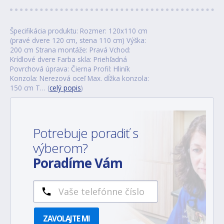
Špecifikácia produktu: Rozmer: 120x110 cm
(pravé dvere 120 cm, stena 110 cm) Výška:
200 cm Strana montáže: Pravá Vchod:
Krídlové dvere Farba skla: Priehľadná
Povrchová úprava: Čierna Profil: Hliník
Konzola: Nerezová oceľ Max. dĺžka konzola:
150 cm T… (
celý popis
)
Potrebuje poradiť s
výberom?
Poradíme Vám
ZAVOLAJTE MI