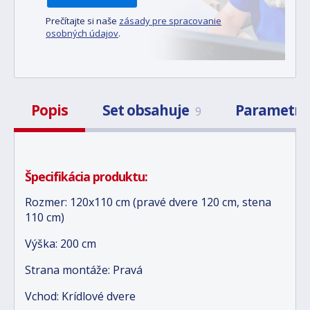
Prečítajte si naše
zásady pre spracovanie
osobných údajov
.
Popis
Set obsahuje
Parametr
9
Špecifikácia produktu:
Rozmer: 120x110 cm (pravé dvere 120 cm, stena
110 cm)
Výška: 200 cm
Strana montáže: Pravá
Vchod: Krídlové dvere