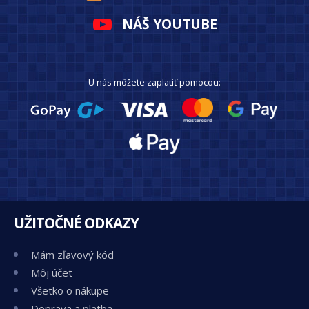
NÁŠ YOUTUBE
U nás môžete zaplatiť pomocou:
UŽITOČNÉ ODKAZY
Mám zľavový kód
Môj účet
Všetko o nákupe
Doprava a platba