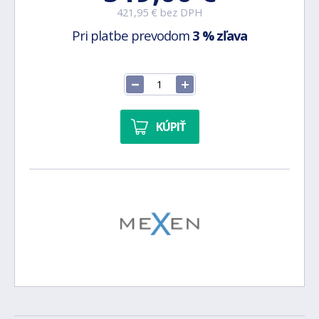
421,95 € bez DPH
Pri platbe prevodom
3 % zľava
KÚPIŤ