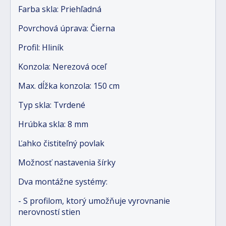
Farba skla: Priehľadná
Povrchová úprava: Čierna
Profil: Hliník
Konzola: Nerezová oceľ
Max. dĺžka konzola: 150 cm
Typ skla: Tvrdené
Hrúbka skla: 8 mm
Ľahko čistiteľný povlak
Možnosť nastavenia šírky
Dva montážne systémy:
- S profilom, ktorý umožňuje vyrovnanie
nerovností stien