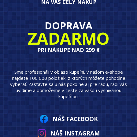
NA VÁŠ CELÝ NÁKUP
DOPRAVA
ZADARMO
PRI NÁKUPE NAD 299 €
Sme profesionáli v oblasti kúpeľní. V našom e-shope
nájdete 100 000 položiek, z ktorých môžete pohodlne
vyberať. Zastavte sa u nás pokojne aj pre radu, radi vás
uvidíme a pomôžeme v ceste za vašou vysnívanou
kúpeľňou!
NÁŠ FACEBOOK
NÁŠ INSTAGRAM