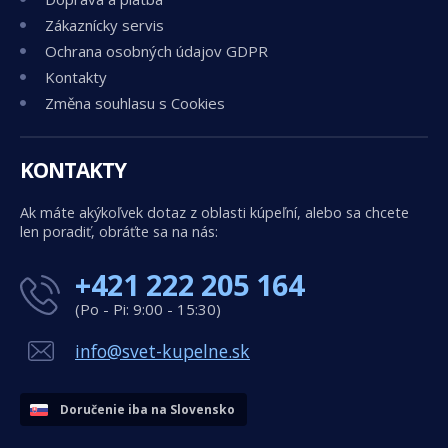
Zákaznícky servis
Ochrana osobných údajov GDPR
Kontakty
Změna souhlasu s Cookies
KONTAKTY
Ak máte akýkoľvek dotaz z oblasti kúpeľní, alebo sa chcete
len poradiť, obráťte sa na nás:
+421 222 205 164
(Po - Pi: 9:00 - 15:30)
info@svet-kupelne.sk
Doručenie iba na Slovensko