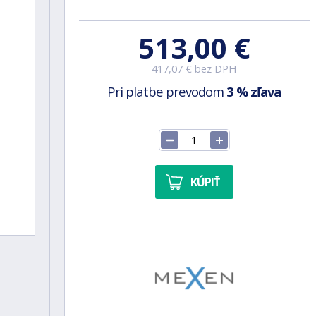
513,00 €
417,07 € bez DPH
Pri platbe prevodom
3 % zľava
KÚPIŤ