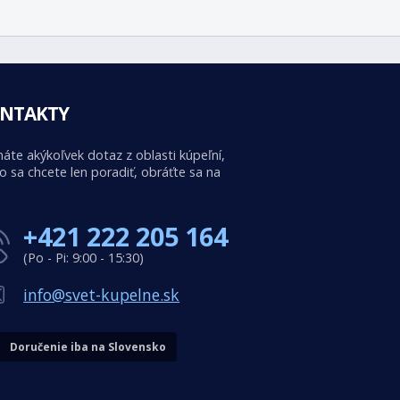
NTAKTY
áte akýkoľvek dotaz z oblasti kúpeľní,
o sa chcete len poradiť, obráťte sa na
+421 222 205 164
(Po - Pi: 9:00 - 15:30)
info@svet-kupelne.sk
Doručenie iba na Slovensko