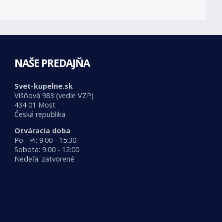
NAŠE PREDAJŇA
Svet-kupelne.sk
Višňová 983 (vedle VZP)
434 01 Most
Česká republika
Otváracia doba
Po - Pi: 9:00 - 15:30
Sobota: 9:00 - 12:00
Nedeľa: zatvorené