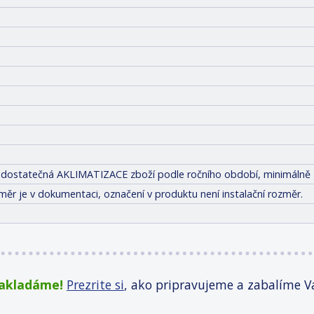
tit dostatečná AKLIMATIZACE zboží podle ročního období, minimálně 
měr je v dokumentaci, označení v produktu není instalační rozměr.
zakladáme!
Prezrite si
, ako pripravujeme a zabalíme V