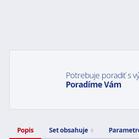
Potrebuje poradiť s
Poradíme Vám
Popis
Set obsahuje
Parametr
9