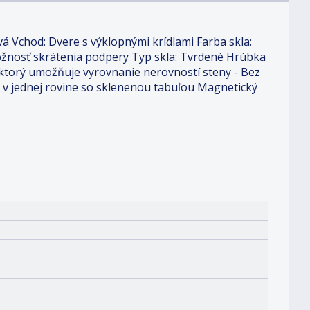
á Vchod: Dvere s výklopnými krídlami Farba skla:
Možnosť skrátenia podpery Typ skla: Tvrdené Hrúbka
 ktorý umožňuje vyrovnanie nerovností steny - Bez
 v jednej rovine so sklenenou tabuľou Magnetický