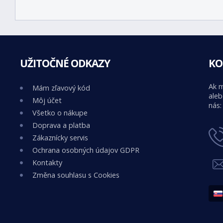
UŽITOČNÉ ODKAZY
KO
Ak m
Mám zľavový kód
aleb
Môj účet
nás:
Všetko o nákupe
Doprava a platba
Zákaznícky servis
Ochrana osobných údajov GDPR
Kontakty
Změna souhlasu s Cookies