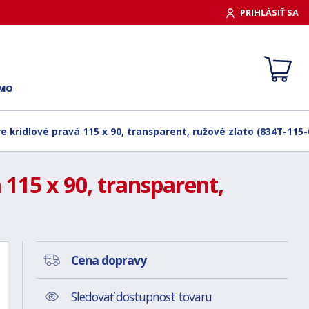
PRIHLÁSIŤ SA
RMO
e krídlové pravá 115 x 90, transparent, ružové zlato (834T-115-
115 x 90, transparent,
Cena dopravy
Sledovať dostupnost tovaru