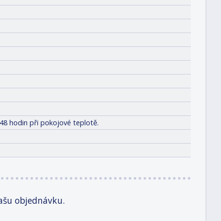
48 hodin při pokojové teplotě.
ašu objednávku.