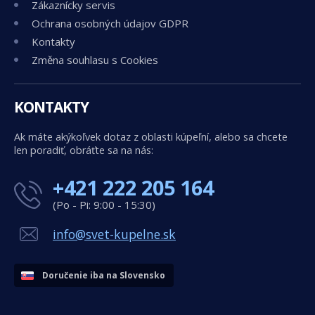
Zákaznícky servis
Ochrana osobných údajov GDPR
Kontakty
Změna souhlasu s Cookies
KONTAKTY
Ak máte akýkoľvek dotaz z oblasti kúpeľní, alebo sa chcete
len poradiť, obráťte sa na nás:
+421 222 205 164
(Po - Pi: 9:00 - 15:30)
info@svet-kupelne.sk
Doručenie iba na Slovensko