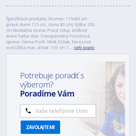
Špecifikácia produktu: Rozmer: 115x80 cm
(pravé dvere 115 cm, stena 80 cm) Výška: 200
cm Montážna strana: Pravá Vstup: krídlové
dvere Farba skla: Transparentný Povrchová
úprava: čierna Profil: Hliník Držiak: Nerezová
oceľ Dĺžka max. držiak: 150 cm T… (
celý popis
)
Potrebuje poradiť s
výberom?
Poradíme Vám
ZAVOLAJTE MI