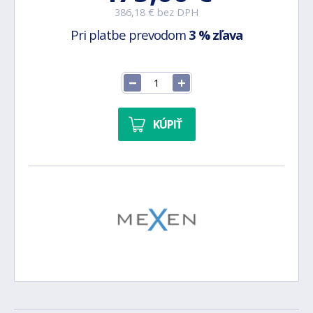
386,18 € bez DPH
Pri platbe prevodom
3 % zľava
KÚPIŤ