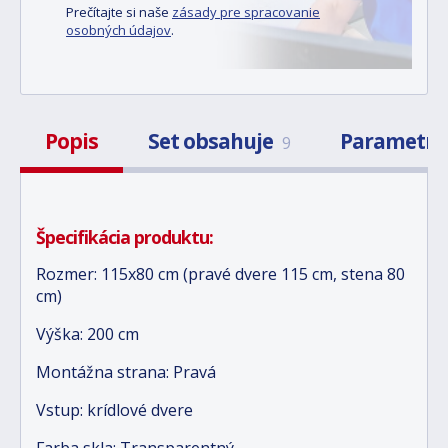
Prečítajte si naše
zásady pre spracovanie
osobných údajov
.
Popis
Set obsahuje
Parametr
9
Špecifikácia produktu:
Rozmer: 115x80 cm (pravé dvere 115 cm, stena 80
cm)
Výška: 200 cm
Montážna strana: Pravá
Vstup: krídlové dvere
Farba skla: Transparentný