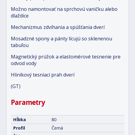
Možno namontovať na sprchovú vaničku alebo
dlaždice
Mechanizmus zdvíhania a spúšťania dverí
Mosadzné spony a pánty lícujú so sklenenou
tabuľou
Magnetický prúžok a elastomérové tesnenie pre
odvod vody
Hliníkový tesniaci prah dverí
(GT)
Parametry
Hĺbka
80
Profil
Černá