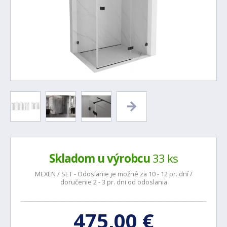
Skladom u výrobcu
33 ks
MEXEN / SET - Odoslanie je možné za 10 - 12 pr. dní /
doručenie 2 - 3 pr. dni od odoslania
475,00 €