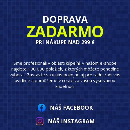
DOPRAVA
ZADARMO
PRI NÁKUPE NAD 299 €
Sme profesionáli v oblasti kúpeľní. V našom e-shope
nájdete 100 000 položiek, z ktorých môžete pohodlne
vyberať. Zastavte sa u nás pokojne aj pre radu, radi vás
uvidíme a pomôžeme v ceste za vašou vysnívanou
kúpeľňou!
NÁŠ FACEBOOK
NÁŠ INSTAGRAM