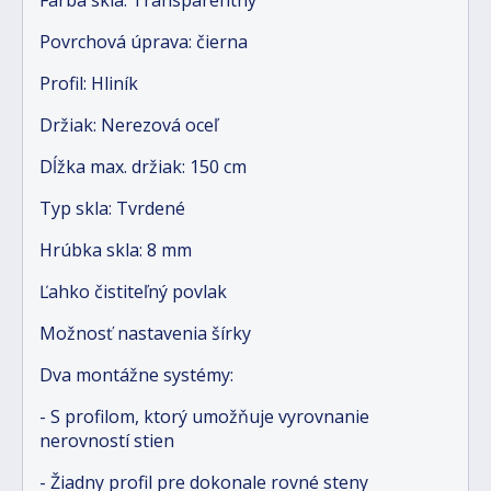
Povrchová úprava: čierna
Profil: Hliník
Držiak: Nerezová oceľ
Dĺžka max. držiak: 150 cm
Typ skla: Tvrdené
Hrúbka skla: 8 mm
Ľahko čistiteľný povlak
Možnosť nastavenia šírky
Dva montážne systémy:
- S profilom, ktorý umožňuje vyrovnanie
nerovností stien
- Žiadny profil pre dokonale rovné steny