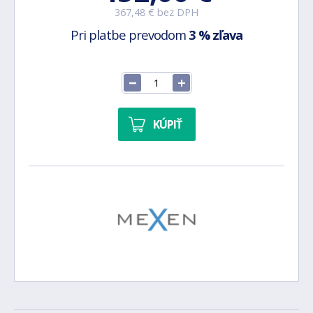
367,48 € bez DPH
Pri platbe prevodom
3 % zľava
KÚPIŤ