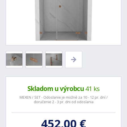
Skladom u výrobcu
41 ks
MEXEN / SET - Odoslanie je možné za 10 - 12 pr. dní /
doručenie 2 - 3 pr. dni od odoslania
452,00 €