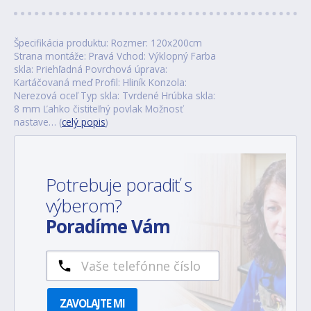
Špecifikácia produktu: Rozmer: 120x200cm
Strana montáže: Pravá Vchod: Výklopný Farba
skla: Priehľadná Povrchová úprava:
Kartáčovaná meď Profil: Hliník Konzola:
Nerezová oceľ Typ skla: Tvrdené Hrúbka skla:
8 mm Ľahko čistiteľný povlak Možnosť
nastave… (
celý popis
)
Potrebuje poradiť s
výberom?
Poradíme Vám
ZAVOLAJTE MI