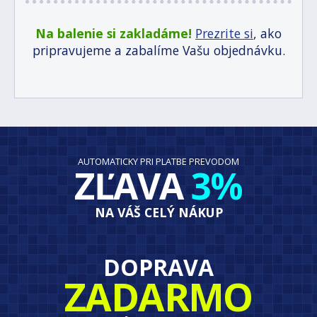
Na balenie si zakladáme!
Prezrite si
, ako
pripravujeme a zabalíme Vašu objednávku.
AUTOMATICKY PRI PLATBE PREVODOM
ZĽAVA
3%
NA VÁŠ CELÝ NÁKUP
DOPRAVA
ZADARMO