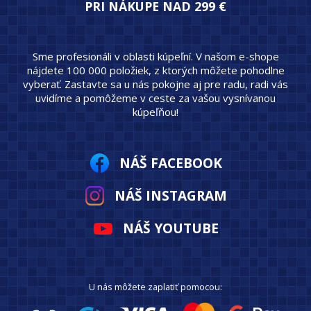
PRI NÁKUPE NAD 299 €
Sme profesionáli v oblasti kúpeľní. V našom e-shope
nájdete 100 000 položiek, z ktorých môžete pohodlne
vyberať. Zastavte sa u nás pokojne aj pre radu, radi vás
uvidíme a pomôžeme v ceste za vašou vysnívanou
kúpeľňou!
NÁŠ FACEBOOK
NÁŠ INSTAGRAM
NÁŠ YOUTUBE
U nás môžete zaplatiť pomocou: