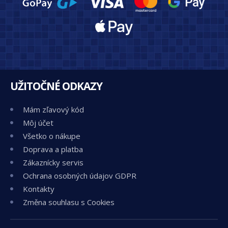
UŽITOČNÉ ODKAZY
Mám zľavový kód
Môj účet
Všetko o nákupe
Doprava a platba
Zákaznícky servis
Ochrana osobných údajov GDPR
Kontakty
Změna souhlasu s Cookies