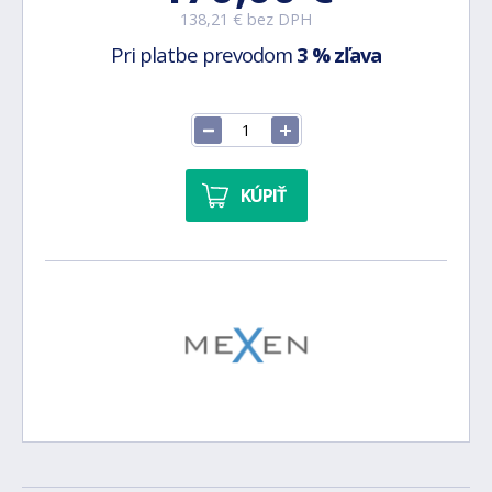
138,21 € bez DPH
Pri platbe prevodom
3 % zľava
KÚPIŤ