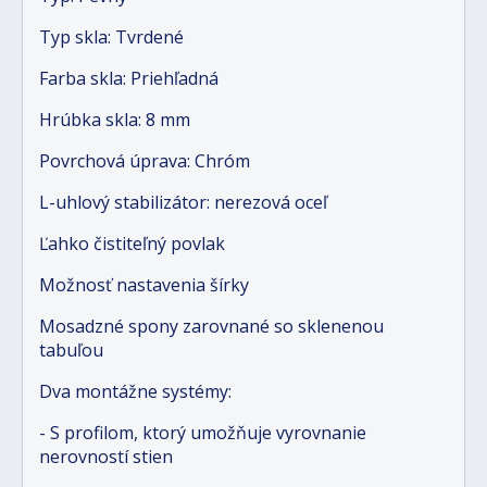
Typ skla: Tvrdené
Farba skla: Priehľadná
Hrúbka skla: 8 mm
Povrchová úprava: Chróm
L-uhlový stabilizátor: nerezová oceľ
Ľahko čistiteľný povlak
Možnosť nastavenia šírky
Mosadzné spony zarovnané so sklenenou
tabuľou
Dva montážne systémy:
- S profilom, ktorý umožňuje vyrovnanie
nerovností stien