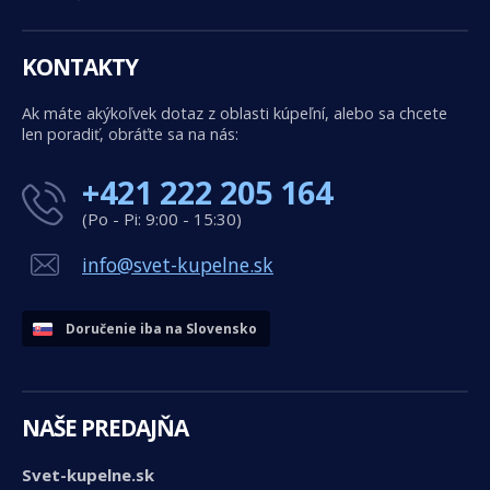
KONTAKTY
Ak máte akýkoľvek dotaz z oblasti kúpeľní, alebo sa chcete
len poradiť, obráťte sa na nás:
+421 222 205 164
(Po - Pi: 9:00 - 15:30)
info@svet-kupelne.sk
Doručenie iba na Slovensko
NAŠE PREDAJŇA
Svet-kupelne.sk