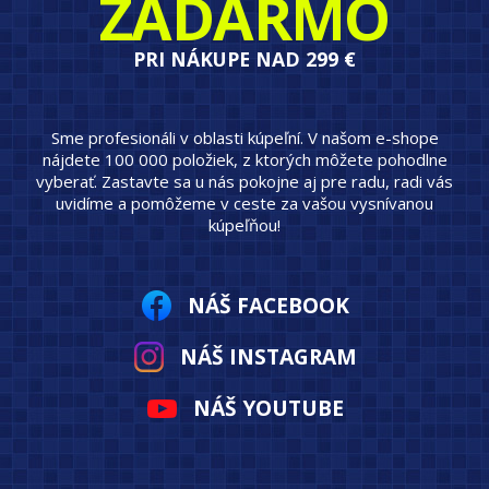
ZADARMO
PRI NÁKUPE NAD 299 €
Sme profesionáli v oblasti kúpeľní. V našom e-shope
nájdete 100 000 položiek, z ktorých môžete pohodlne
vyberať. Zastavte sa u nás pokojne aj pre radu, radi vás
uvidíme a pomôžeme v ceste za vašou vysnívanou
kúpeľňou!
NÁŠ FACEBOOK
NÁŠ INSTAGRAM
NÁŠ YOUTUBE