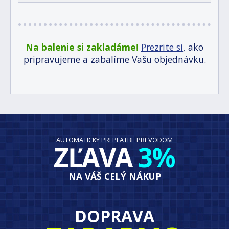
Na balenie si zakladáme!
Prezrite si
, ako
pripravujeme a zabalíme Vašu objednávku.
AUTOMATICKY PRI PLATBE PREVODOM
ZĽAVA
3%
NA VÁŠ CELÝ NÁKUP
DOPRAVA