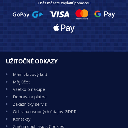
U nás môžete zaplatiť pomocou:
UŽITOČNÉ ODKAZY
Mám zľavový kód
Môj účet
Všetko o nákupe
Doprava a platba
Zákaznícky servis
Ochrana osobných údajov GDPR
Kontakty
Změna souhlasu s Cookies