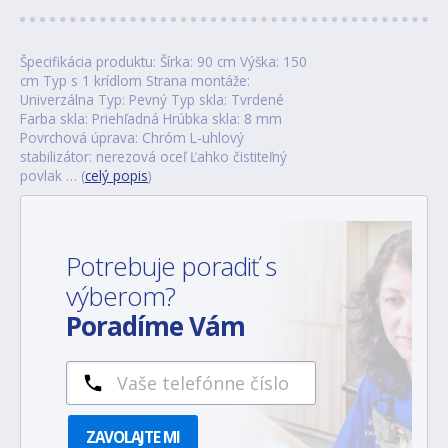
Špecifikácia produktu: Šírka: 90 cm Výška: 150
cm Typ s 1 krídlom Strana montáže:
Univerzálna Typ: Pevný Typ skla: Tvrdené
Farba skla: Priehľadná Hrúbka skla: 8 mm
Povrchová úprava: Chróm L-uhlový
stabilizátor: nerezová oceľ Ľahko čistiteľný
povlak … (
celý popis
)
Potrebuje poradiť s
výberom?
Poradíme Vám
ZAVOLAJTE MI