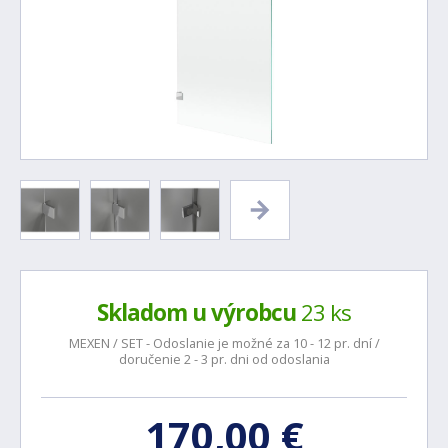
Skladom u výrobcu
23 ks
MEXEN / SET - Odoslanie je možné za 10 - 12 pr. dní /
doručenie 2 - 3 pr. dni od odoslania
170,00 €