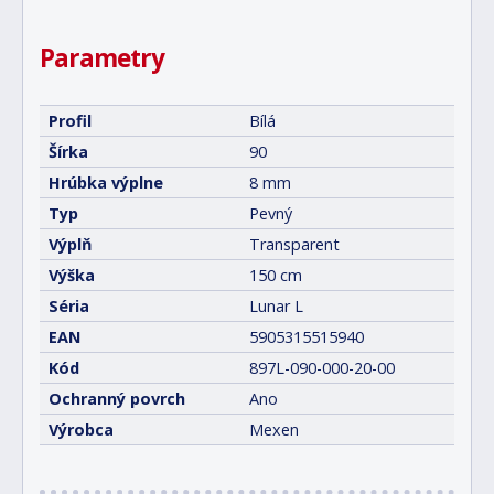
Parametry
Profil
Bílá
Šírka
90
Hrúbka výplne
8 mm
Typ
Pevný
Výplň
Transparent
Výška
150 cm
Séria
Lunar L
EAN
5905315515940
Kód
897L-090-000-20-00
Ochranný povrch
Ano
Výrobca
Mexen