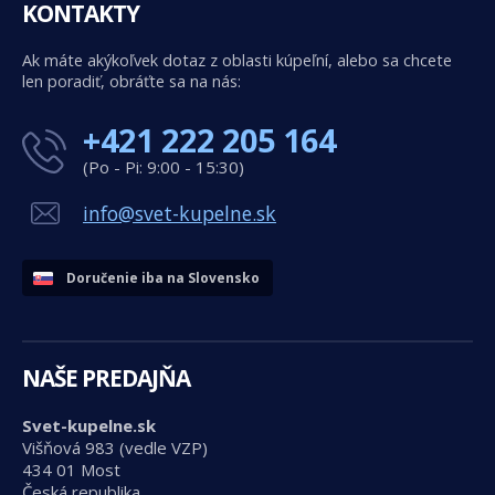
KONTAKTY
Ak máte akýkoľvek dotaz z oblasti kúpeľní, alebo sa chcete
len poradiť, obráťte sa na nás:
+421 222 205 164
(Po - Pi: 9:00 - 15:30)
info@svet-kupelne.sk
Doručenie iba na Slovensko
NAŠE PREDAJŇA
Svet-kupelne.sk
Višňová 983 (vedle VZP)
434 01 Most
Česká republika