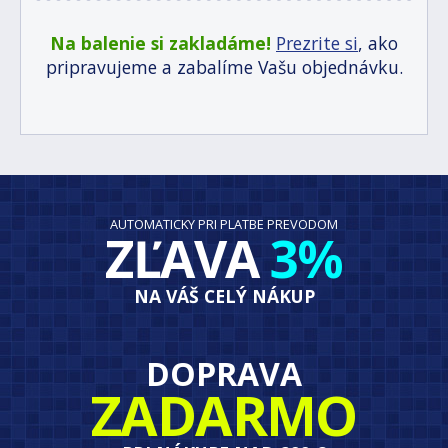
Na balenie si zakladáme!
Prezrite si
, ako
pripravujeme a zabalíme Vašu objednávku.
AUTOMATICKY PRI PLATBE PREVODOM
ZĽAVA
3%
NA VÁŠ CELÝ NÁKUP
DOPRAVA
ZADARMO