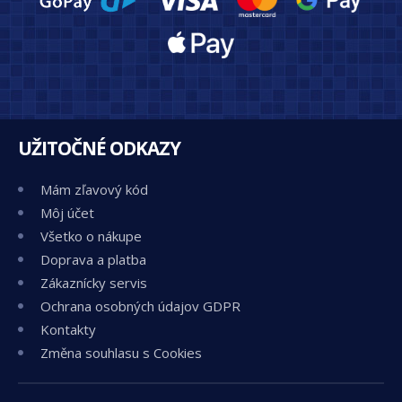
UŽITOČNÉ ODKAZY
Mám zľavový kód
Môj účet
Všetko o nákupe
Doprava a platba
Zákaznícky servis
Ochrana osobných údajov GDPR
Kontakty
Změna souhlasu s Cookies