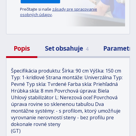
Prečítajte si naše
zásady pre spracovanie
osobných údajov
.
Popis
Set obsahuje
Parametr
4
Špecifikácia produktu: Šírka: 90 cm Výška: 150 cm
Typ: 1-krídlové Strana montáže: Univerzálna Typ:
Pevné Typ skla: Tvrdené Farba skla: Priehľadná
Hrúbka skla: 8 mm Povrchová úprava: Biela
Uhlový stabilizátor L: Nerezová oceľ Povrchová
úprava rovine so sklenenou tabuľou Dva
montážne systémy: - s profilom, ktorý umožňuje
vyrovnanie nerovností steny - bez profilu pre
dokonale rovné steny
(GT)