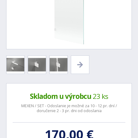
Skladom u výrobcu
23 ks
MEXEN / SET - Odoslanie je možné za 10 - 12 pr. dní /
doručenie 2 - 3 pr. dni od odoslania
170,00 €