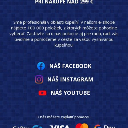
PRI NÁKUPE NAD 299 €
Sme profesionáli v oblasti kúpeľní. V našom e-shope
nájdete 100 000 položiek, z ktorých môžete pohodlne
vyberať. Zastavte sa u nás pokojne aj pre radu, radi vás
uvidíme a pomôžeme v ceste za vašou vysnívanou
kúpeľňou!
NÁŠ FACEBOOK
NÁŠ INSTAGRAM
NÁŠ YOUTUBE
U nás môžete zaplatiť pomocou: