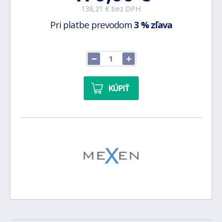
138,21 € bez DPH
Pri platbe prevodom
3 % zľava
KÚPIŤ