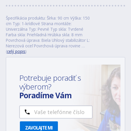
Špecifikácia produktu: Šírka: 90 cm Výška: 150
cm Typ: 1-krídlové Strana montáže:
Univerzálna Typ: Pevné Typ skla: Tvrdené
Farba skla: Priehľadná Hrúbka skla: 8 mm
Povrchová úprava: Biela Uhlový stabilizátor L:
Nerezová oceľ Povrchová úprava rovine …
(
celý popis
)
Potrebuje poradiť s
výberom?
Poradíme Vám
ZAVOLAJTE MI