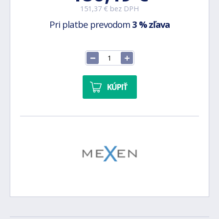
151,37 € bez DPH
Pri platbe prevodom
3 % zľava
KÚPIŤ