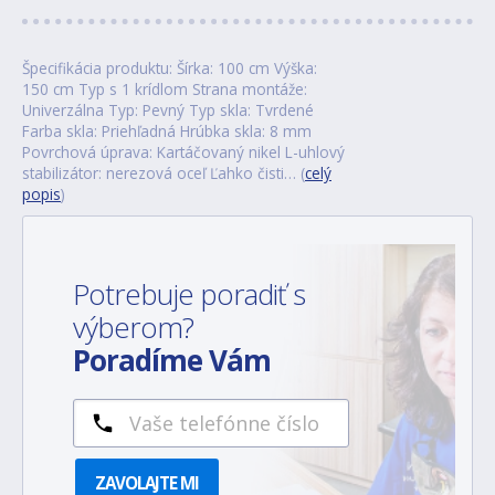
Špecifikácia produktu: Šírka: 100 cm Výška:
150 cm Typ s 1 krídlom Strana montáže:
Univerzálna Typ: Pevný Typ skla: Tvrdené
Farba skla: Priehľadná Hrúbka skla: 8 mm
Povrchová úprava: Kartáčovaný nikel L-uhlový
stabilizátor: nerezová oceľ Ľahko čisti… (
celý
popis
)
Potrebuje poradiť s
výberom?
Poradíme Vám
ZAVOLAJTE MI