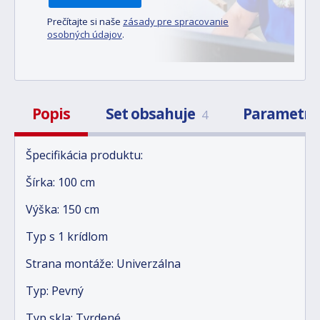
Prečítajte si naše
zásady pre spracovanie
osobných údajov
.
Popis
Set obsahuje
Parametr
4
Špecifikácia produktu:
Šírka: 100 cm
Výška: 150 cm
Typ s 1 krídlom
Strana montáže: Univerzálna
Typ: Pevný
Typ skla: Tvrdené