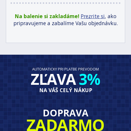
Na balenie si zakladáme!
Prezrite si
, ako
pripravujeme a zabalíme Vašu objednávku.
AUTOMATICKY PRI PLATBE PREVODOM
ZĽAVA
3%
NA VÁŠ CELÝ NÁKUP
DOPRAVA
ZADARMO