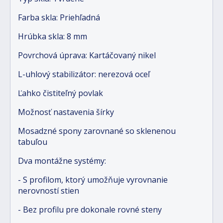
Farba skla: Priehľadná
Hrúbka skla: 8 mm
Povrchová úprava: Kartáčovaný nikel
L-uhlový stabilizátor: nerezová oceľ
Ľahko čistiteľný povlak
Možnosť nastavenia šírky
Mosadzné spony zarovnané so sklenenou
tabuľou
Dva montážne systémy:
- S profilom, ktorý umožňuje vyrovnanie
nerovností stien
- Bez profilu pre dokonale rovné steny