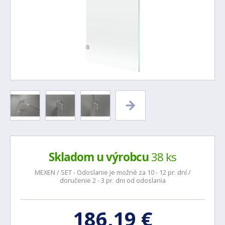
Skladom u výrobcu
38 ks
MEXEN / SET - Odoslanie je možné za 10 - 12 pr. dní /
doručenie 2 - 3 pr. dni od odoslania
186,19 €