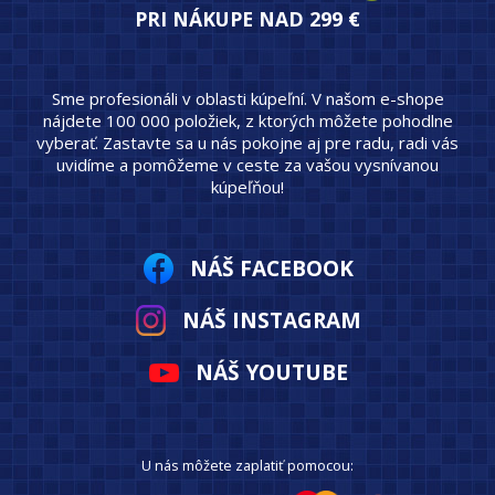
PRI NÁKUPE NAD 299 €
Sme profesionáli v oblasti kúpeľní. V našom e-shope
nájdete 100 000 položiek, z ktorých môžete pohodlne
vyberať. Zastavte sa u nás pokojne aj pre radu, radi vás
uvidíme a pomôžeme v ceste za vašou vysnívanou
kúpeľňou!
NÁŠ FACEBOOK
NÁŠ INSTAGRAM
NÁŠ YOUTUBE
U nás môžete zaplatiť pomocou: