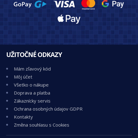
UŽITOČNÉ ODKAZY
Mám zľavový kód
Môj účet
Všetko o nákupe
Doprava a platba
Zákaznícky servis
Ochrana osobných údajov GDPR
Kontakty
Změna souhlasu s Cookies