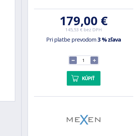
179,00 €
145,53 € bez DPH
Pri platbe prevodom
3 % zľava
KÚPIŤ