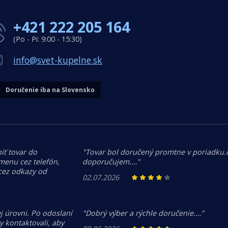
+421 222 205 164
(Po - Pi: 9:00 - 15:30)
info@svet-kupelne.sk
Doručenie iba na Slovensko
iť tovar do
"Tovar bol doručený promtne v poriadku
menu cez telefón,
doporučujem.…"
 cez odkazy od
02.07.2026
j úrovni. Po odoslaní
"Dobrý výber a rýchle doručenie.…"
 kontaktovali, aby