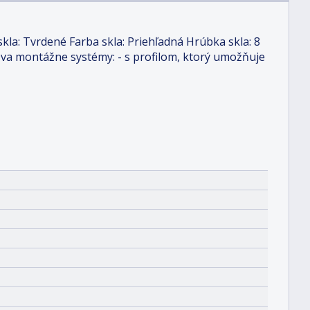
kla: Tvrdené Farba skla: Priehľadná Hrúbka skla: 8
Dva montážne systémy: - s profilom, ktorý umožňuje