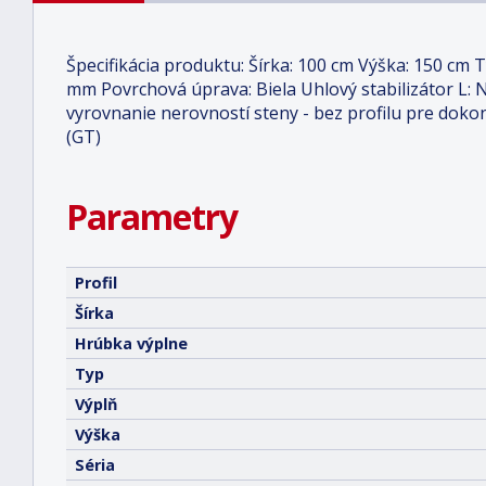
Špecifikácia produktu: Šírka: 100 cm Výška: 150 cm 
mm Povrchová úprava: Biela Uhlový stabilizátor L:
vyrovnanie nerovností steny - bez profilu pre doko
(GT)
Parametry
Profil
Šírka
Hrúbka výplne
Typ
Výplň
Výška
Séria