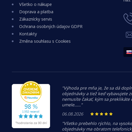
Všetko o nákupe
Doprava a platba
Zákaznícky servis
Ochrana osobných údajov GDPR
Kontakty
Změna souhlasu s Cookies
"Výhoda pre mňa je, že sa dá dopln
objednávky a tiež keď vybavujete z
nemusíte čakať, kým sa preklikáte
umele……"
06.08.2026
"Všetko prebehlo rýchlo, na vysoke
objednávky ma obratom telefonicky