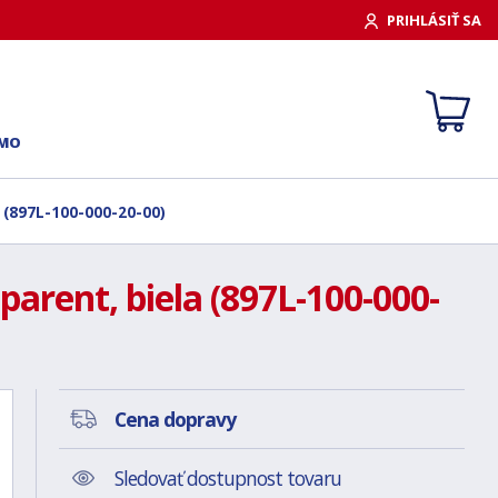
PRIHLÁSIŤ SA
RMO
 (897L-100-000-20-00)
arent, biela (897L-100-000-
Cena dopravy
Sledovať dostupnost tovaru