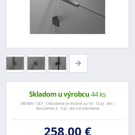
Skladom u výrobcu
44 ks
MEXEN / SET - Odoslanie je možné za 10 - 12 pr. dní /
doručenie 2 - 3 pr. dni od odoslania
258,00 €