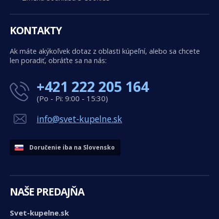
KONTAKTY
Ak máte akýkoľvek dotaz z oblasti kúpeľní, alebo sa chcete
len poradiť, obráťte sa na nás:
+421 222 205 164
(Po - Pi: 9:00 - 15:30)
info@svet-kupelne.sk
Doručenie iba na Slovensko
NAŠE PREDAJŇA
Svet-kupelne.sk