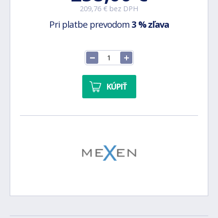
209,76 € bez DPH
Pri platbe prevodom
3 % zľava
KÚPIŤ