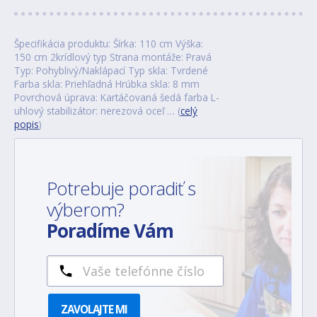
Špecifikácia produktu: Šírka: 110 cm Výška:
150 cm 2krídlový typ Strana montáže: Pravá
Typ: Pohyblivý/Naklápací Typ skla: Tvrdené
Farba skla: Priehľadná Hrúbka skla: 8 mm
Povrchová úprava: Kartáčovaná šedá farba L-
uhlový stabilizátor: nerezová oceľ … (
celý
popis
)
Potrebuje poradiť s
výberom?
Poradíme Vám
ZAVOLAJTE MI