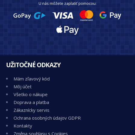
U nás môžete zaplatiť pomocou:
UŽITOČNÉ ODKAZY
Mám zľavový kód
Môj účet
Všetko o nákupe
Doprava a platba
Zákaznícky servis
Ochrana osobných údajov GDPR
Kontakty
Změna souhlasu s Cookies