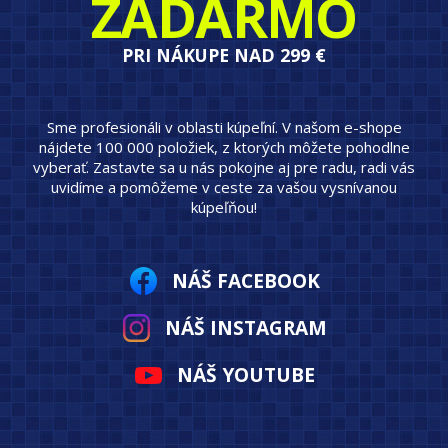
ZADARMO
PRI NÁKUPE NAD 299 €
Sme profesionáli v oblasti kúpeľní. V našom e-shope
nájdete 100 000 položiek, z ktorých môžete pohodlne
vyberať. Zastavte sa u nás pokojne aj pre radu, radi vás
uvidíme a pomôžeme v ceste za vašou vysnívanou
kúpeľňou!
NÁŠ FACEBOOK
NÁŠ INSTAGRAM
NÁŠ YOUTUBE