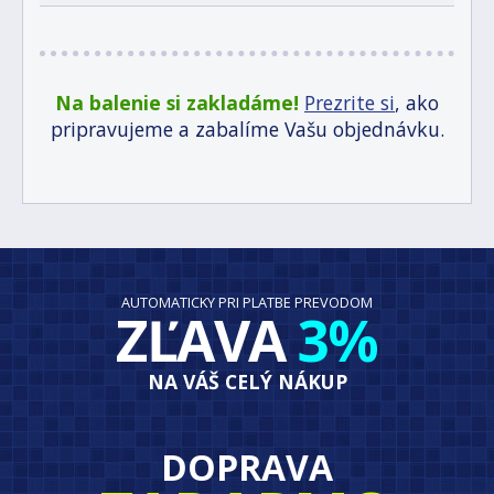
Na balenie si zakladáme!
Prezrite si
, ako
pripravujeme a zabalíme Vašu objednávku.
AUTOMATICKY PRI PLATBE PREVODOM
ZĽAVA
3%
NA VÁŠ CELÝ NÁKUP
DOPRAVA