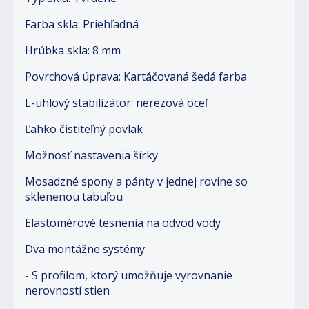
Farba skla: Priehľadná
Hrúbka skla: 8 mm
Povrchová úprava: Kartáčovaná šedá farba
L-uhlový stabilizátor: nerezová oceľ
Ľahko čistiteľný povlak
Možnosť nastavenia šírky
Mosadzné spony a pánty v jednej rovine so
sklenenou tabuľou
Elastomérové tesnenia na odvod vody
Dva montážne systémy:
- S profilom, ktorý umožňuje vyrovnanie
nerovností stien