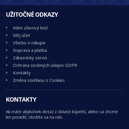
UŽITOČNÉ ODKAZY
Mám zľavový kód
Môj účet
Všetko o nákupe
Doprava a platba
Zákaznícky servis
Ochrana osobných údajov GDPR
Kontakty
Změna souhlasu s Cookies
KONTAKTY
Ak máte akýkoľvek dotaz z oblasti kúpeľní, alebo sa chcete
len poradiť, obráťte sa na nás: