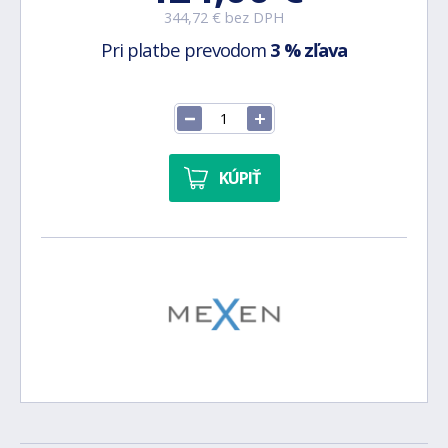
344,72 € bez DPH
Pri platbe prevodom
3 % zľava
KÚPIŤ