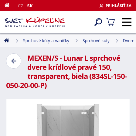
CZ
SK
PRIHLÁSIŤ SA
Sprchové kúty a vaničky
Sprchové kúty
Dvere 
MEXEN/S - Lunar L sprchové
dvere krídlové pravé 150,
transparent, biela (834SL-150-
050-20-00-P)