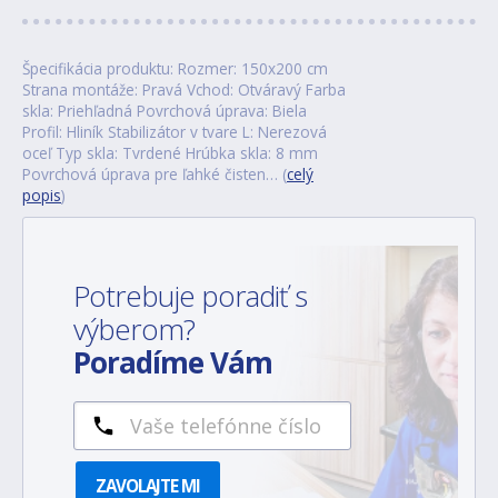
Špecifikácia produktu: Rozmer: 150x200 cm
Strana montáže: Pravá Vchod: Otváravý Farba
skla: Priehľadná Povrchová úprava: Biela
Profil: Hliník Stabilizátor v tvare L: Nerezová
oceľ Typ skla: Tvrdené Hrúbka skla: 8 mm
Povrchová úprava pre ľahké čisten… (
celý
popis
)
Potrebuje poradiť s
výberom?
Poradíme Vám
ZAVOLAJTE MI