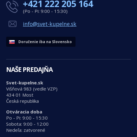
+421 222 205 164
(Po - Pi: 9:00 - 15:30)
info@svet-kupelne.sk
Doručenie iba na Slovensko
NAŠE PREDAJŇA
Svet-kupelne.sk
Višňová 983 (vedle VZP)
434 01 Most
Česká republika
Otváracia doba
Po - Pi: 9:00 - 15:30
Sobota: 9:00 - 12:00
Nedeľa: zatvorené