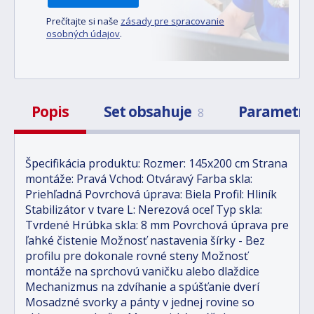
Prečítajte si naše
zásady pre spracovanie
osobných údajov
.
Popis
Set obsahuje
Parametr
8
Špecifikácia produktu: Rozmer: 145x200 cm Strana
montáže: Pravá Vchod: Otváravý Farba skla:
Priehľadná Povrchová úprava: Biela Profil: Hliník
Stabilizátor v tvare L: Nerezová oceľ Typ skla:
Tvrdené Hrúbka skla: 8 mm Povrchová úprava pre
ľahké čistenie Možnosť nastavenia šírky - Bez
profilu pre dokonale rovné steny Možnosť
montáže na sprchovú vaničku alebo dlaždice
Mechanizmus na zdvíhanie a spúšťanie dverí
Mosadzné svorky a pánty v jednej rovine so