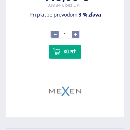
339,84 € bez DPH
Pri platbe prevodom
3 % zľava
KÚPIŤ