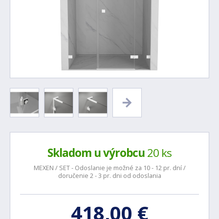
Skladom u výrobcu
20 ks
MEXEN / SET - Odoslanie je možné za 10 - 12 pr. dní /
doručenie 2 - 3 pr. dni od odoslania
418,00 €