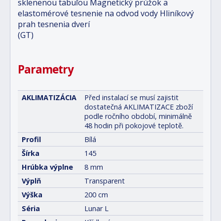
sklenenou tabuľou Magnetický prúžok a
elastomérové tesnenie na odvod vody Hliníkový
prah tesnenia dverí
(GT)
Parametry
AKLIMATIZÁCIA
Před instalací se musí zajistit
dostatečná AKLIMATIZACE zboží
podle ročního období, minimálně
48 hodin při pokojové teplotě.
Profil
Bílá
Šírka
145
Hrúbka výplne
8 mm
Výplň
Transparent
Výška
200 cm
Séria
Lunar L