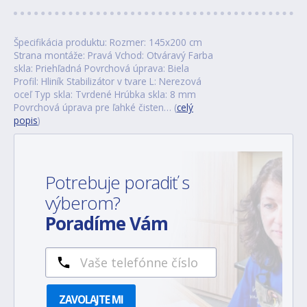
Špecifikácia produktu: Rozmer: 145x200 cm
Strana montáže: Pravá Vchod: Otváravý Farba
skla: Priehľadná Povrchová úprava: Biela
Profil: Hliník Stabilizátor v tvare L: Nerezová
oceľ Typ skla: Tvrdené Hrúbka skla: 8 mm
Povrchová úprava pre ľahké čisten… (
celý
popis
)
Potrebuje poradiť s
výberom?
Poradíme Vám
ZAVOLAJTE MI