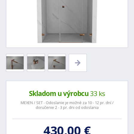
Skladom u výrobcu
33 ks
MEXEN / SET - Odoslanie je možné za 10 - 12 pr. dní /
doručenie 2 - 3 pr. dni od odoslania
430,00 €