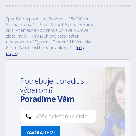
Špecifikácia produktu: Rozmer: 135x200 cm
Strana montáže: Pravá Vchod: Výklopný Farba
skla: Priehľadná Povrchová úprava: Ružové
zlato Profil: Hliník L-uhlový stabilizátor:
nerezová oceľ Typ skla: Tvrdené Hrúbka skla:
8 mm Ľahko čistiteľný povlak Mož… (
celý
popis
)
Potrebuje poradiť s
výberom?
Poradíme Vám
ZAVOLAJTE MI