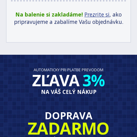
Na balenie si zakladáme!
Prezrite si
, ako
pripravujeme a zabalíme Vašu objednávku.
AUTOMATICKY PRI PLATBE PREVODOM
ZĽAVA
3%
NA VÁŠ CELÝ NÁKUP
DOPRAVA
ZADARMO