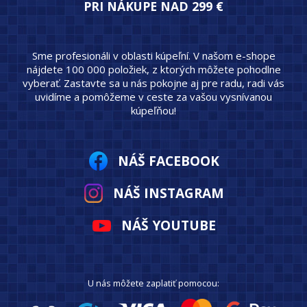
PRI NÁKUPE NAD 299 €
Sme profesionáli v oblasti kúpeľní. V našom e-shope
nájdete 100 000 položiek, z ktorých môžete pohodlne
vyberať. Zastavte sa u nás pokojne aj pre radu, radi vás
uvidíme a pomôžeme v ceste za vašou vysnívanou
kúpeľňou!
NÁŠ FACEBOOK
NÁŠ INSTAGRAM
NÁŠ YOUTUBE
U nás môžete zaplatiť pomocou: