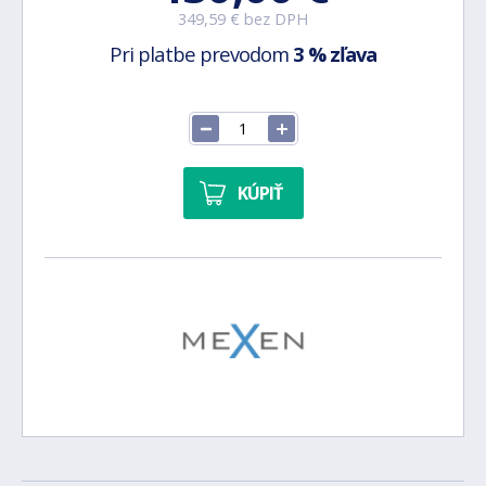
349,59 € bez DPH
Pri platbe prevodom
3 % zľava
KÚPIŤ