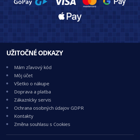
UŽITOČNÉ ODKAZY
Mám zľavový kód
Môj účet
Všetko o nákupe
Doprava a platba
Zákaznícky servis
Ochrana osobných údajov GDPR
Kontakty
Změna souhlasu s Cookies