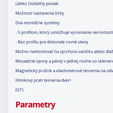
Ľahko čistiteľný povlak
Možnosť nastavenia šírky
Dva montážne systémy:
- S profilom, ktorý umožňuje vyrovnanie nerovností
- Bez profilu pre dokonale rovné steny
Možno namontovať na sprchovú vaničku alebo dlaž
Mosadzné spony a pánty v jednej rovine so sklene
Magnetický prúžok a elastomérové tesnenia na od
Hliníkový prah tesnenia dverí
(GT)
Parametry