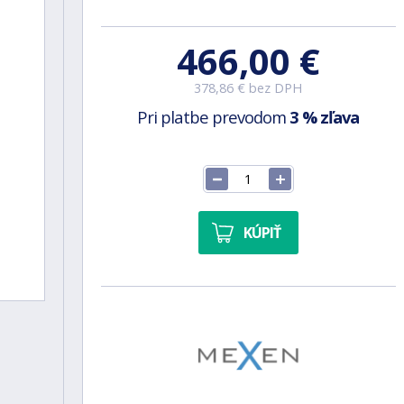
466,00 €
378,86 € bez DPH
Pri platbe prevodom
3 % zľava
KÚPIŤ