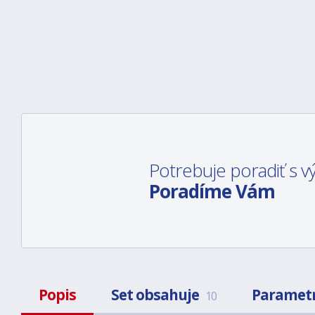
Potrebuje poradiť s
Poradíme Vám
Popis
Set obsahuje
Paramet
10