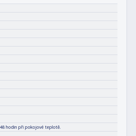
48 hodin při pokojové teplotě.