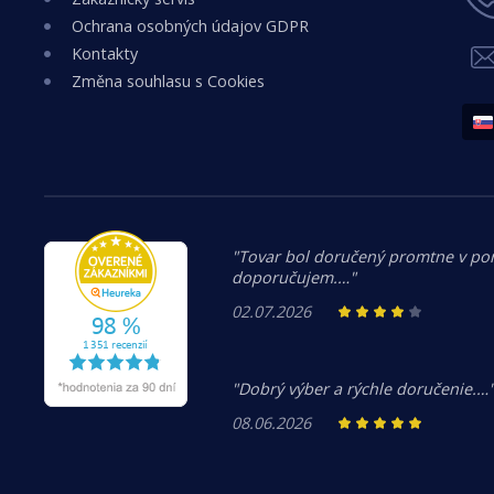
Ochrana osobných údajov GDPR
Kontakty
Změna souhlasu s Cookies
"Tovar bol doručený promtne v po
doporučujem.…"
02.07.2026
"Dobrý výber a rýchle doručenie.…
08.06.2026