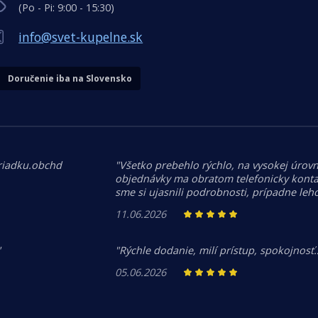
(Po - Pi: 9:00 - 15:30)
info@svet-kupelne.sk
Doručenie iba na Slovensko
riadku.obchd
"Všetko prebehlo rýchlo, na vysokej úrovn
objednávky ma obratom telefonicky kontak
sme si ujasnili podrobnosti, prípadne le
11.06.2026
"
"Rýchle dodanie, milí prístup, spokojnosť
05.06.2026