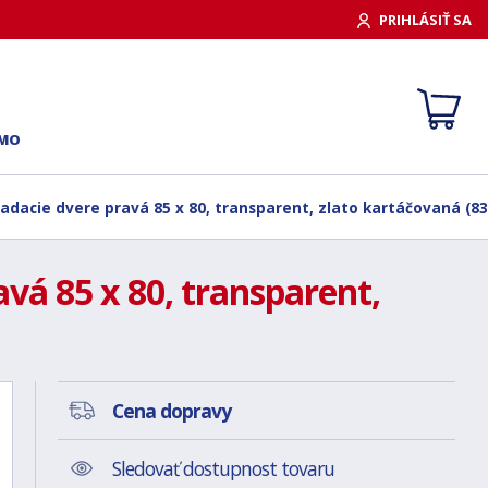
PRIHLÁSIŤ SA
RMO
ladacie dvere pravá 85 x 80, transparent, zlato kartáčovaná (8
vá 85 x 80, transparent,
Cena dopravy
Sledovať dostupnost tovaru