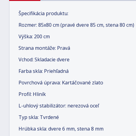
Špecifikácia produktu:
Rozmer: 85x80 cm (pravé dvere 85 cm, stena 80 cm)
Výška: 200 cm
Strana montáže: Pravá
Vchod: Skladacie dvere
Farba skla: Priehľadná
Povrchová úprava: Kartáčované zlato
Profil: Hliník
L-uhlový stabilizátor: nerezová oceľ
Typ skla: Tvrdené
Hrúbka skla: dvere 6 mm, stena 8 mm