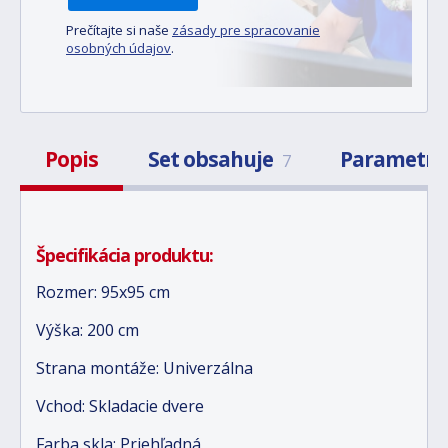
Prečítajte si naše
zásady pre spracovanie
osobných údajov
.
Popis
Set obsahuje
Parametr
7
Špecifikácia produktu:
Rozmer: 95x95 cm
Výška: 200 cm
Strana montáže: Univerzálna
Vchod: Skladacie dvere
Farba skla: Priehľadná