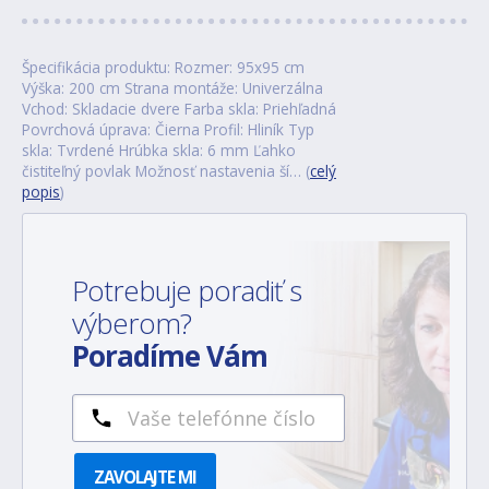
Špecifikácia produktu: Rozmer: 95x95 cm
Výška: 200 cm Strana montáže: Univerzálna
Vchod: Skladacie dvere Farba skla: Priehľadná
Povrchová úprava: Čierna Profil: Hliník Typ
skla: Tvrdené Hrúbka skla: 6 mm Ľahko
čistiteľný povlak Možnosť nastavenia ší… (
celý
popis
)
Potrebuje poradiť s
výberom?
Poradíme Vám
ZAVOLAJTE MI