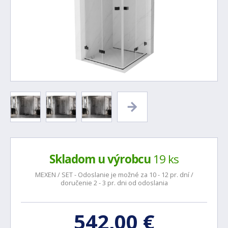
Skladom u výrobcu
19 ks
MEXEN / SET - Odoslanie je možné za 10 - 12 pr. dní /
doručenie 2 - 3 pr. dni od odoslania
542,00 €