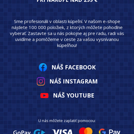
Sme profesionáli v oblasti kúpeľní. V našom e-shope
nájdete 100 000 položiek, z ktorých môžete pohodlne
vyberať. Zastavte sa u nás pokojne aj pre radu, radi vás
uvidíme a pomôžeme v ceste za vašou vysnívanou
kúpeľňou!
NÁŠ FACEBOOK
NÁŠ INSTAGRAM
NÁŠ YOUTUBE
U nás môžete zaplatiť pomocou: