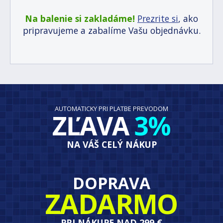
Na balenie si zakladáme!
Prezrite si
, ako
pripravujeme a zabalíme Vašu objednávku.
AUTOMATICKY PRI PLATBE PREVODOM
ZĽAVA
3%
NA VÁŠ CELÝ NÁKUP
DOPRAVA
ZADARMO
PRI NÁKUPE NAD 299 €