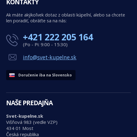
KONTAKTY
Ak máte akýkoľvek dotaz z oblasti kúpeľní, alebo sa chcete
len poradiť, obráťte sa na nás:
+421 222 205 164
(Po - Pi: 9:00 - 15:30)
info@svet-kupelne.sk
Doručenie iba na Slovensko
NAŠE PREDAJŇA
Svet-kupelne.sk
Višňová 983 (vedle VZP)
434 01 Most
Česká republika