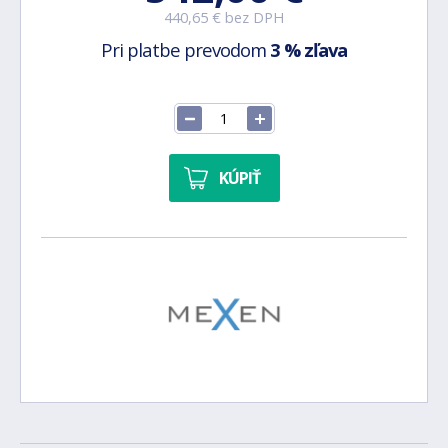
440,65 € bez DPH
Pri platbe prevodom
3 % zľava
KÚPIŤ