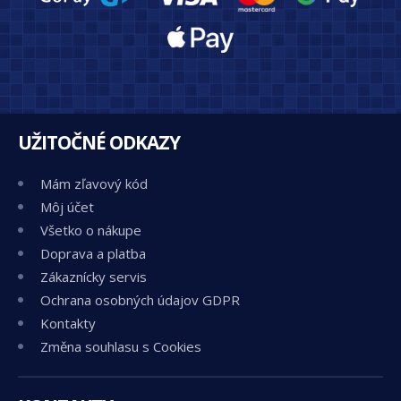
UŽITOČNÉ ODKAZY
Mám zľavový kód
Môj účet
Všetko o nákupe
Doprava a platba
Zákaznícky servis
Ochrana osobných údajov GDPR
Kontakty
Změna souhlasu s Cookies