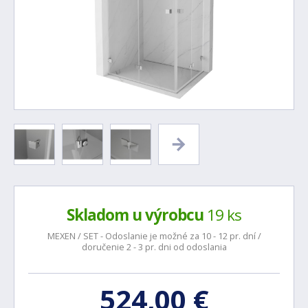
Skladom u výrobcu
19 ks
MEXEN / SET - Odoslanie je možné za 10 - 12 pr. dní /
doručenie 2 - 3 pr. dni od odoslania
524,00 €