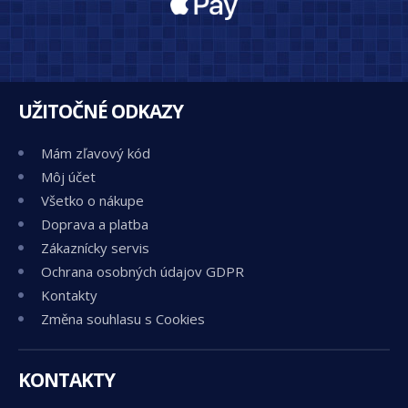
UŽITOČNÉ ODKAZY
Mám zľavový kód
Môj účet
Všetko o nákupe
Doprava a platba
Zákaznícky servis
Ochrana osobných údajov GDPR
Kontakty
Změna souhlasu s Cookies
KONTAKTY