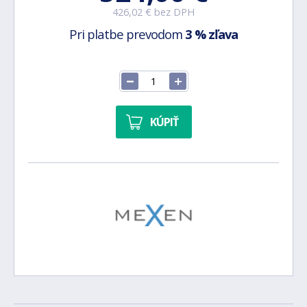
426,02 € bez DPH
Pri platbe prevodom
3 % zľava
KÚPIŤ