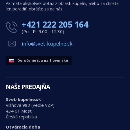
Ak máte akýkoľvek dotaz z oblasti kúpeľní, alebo sa chcete
len poradiť, obráťte sa na nás:
+421 222 205 164
(Po - Pi: 9:00 - 15:30)
info@svet-kupelne.sk
Doručenie iba na Slovensko
NAŠE PREDAJŇA
Svet-kupelne.sk
Višňová 983 (vedle VZP)
434 01 Most
Česká republika
Otváracia doba