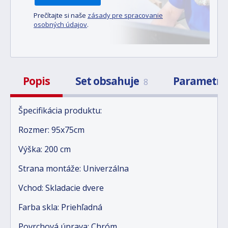
Prečítajte si naše
zásady pre spracovanie
osobných údajov
.
Popis
Set obsahuje
Parametr
8
Špecifikácia produktu:
Rozmer: 95x75cm
Výška: 200 cm
Strana montáže: Univerzálna
Vchod: Skladacie dvere
Farba skla: Priehľadná
Povrchová úprava: Chróm