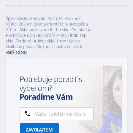
Špecifikácia produktu: Rozmer: 95x75cm
Výška: 200 cm Strana montáže: Univerzálna
Vchod: Skladacie dvere Farba skla: Priehľadná
Povrchová úprava: Chróm Profil: Hliník Typ
skla: Tvrdené Hrúbka skla: 6 mm Ľahko
čistiteľný povlak Možnosť nastavenia šírk…
(
celý popis
)
Potrebuje poradiť s
výberom?
Poradíme Vám
ZAVOLAJTE MI