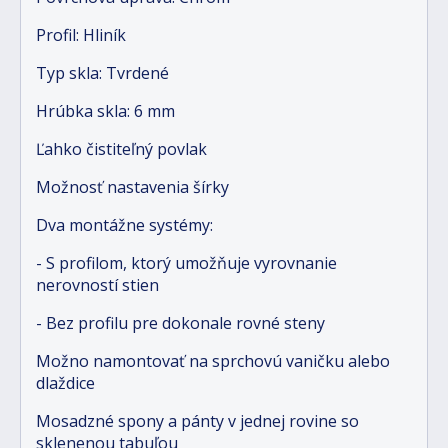
Profil: Hliník
Typ skla: Tvrdené
Hrúbka skla: 6 mm
Ľahko čistiteľný povlak
Možnosť nastavenia šírky
Dva montážne systémy:
- S profilom, ktorý umožňuje vyrovnanie
nerovností stien
- Bez profilu pre dokonale rovné steny
Možno namontovať na sprchovú vaničku alebo
dlaždice
Mosadzné spony a pánty v jednej rovine so
sklenenou tabuľou