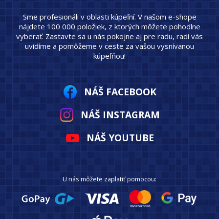
Sme profesionáli v oblasti kúpeľní. V našom e-shope
nájdete 100 000 položiek, z ktorých môžete pohodlne
vyberať. Zastavte sa u nás pokojne aj pre radu, radi vás
uvidíme a pomôžeme v ceste za vašou vysnívanou
kúpeľňou!
NÁŠ FACEBOOK
NÁŠ INSTAGRAM
NÁŠ YOUTUBE
U nás môžete zaplatiť pomocou: