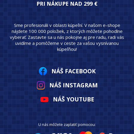
PRI NÁKUPE NAD 299 €
Sme profesionáli v oblasti kúpeľní. V našom e-shope
nájdete 100 000 položiek, z ktorých môžete pohodlne
vyberať. Zastavte sa u nás pokojne aj pre radu, radi vás
uvidíme a pomôžeme v ceste za vašou vysnívanou
kúpeľňou!
NÁŠ FACEBOOK
NÁŠ INSTAGRAM
NÁŠ YOUTUBE
U nás môžete zaplatiť pomocou: