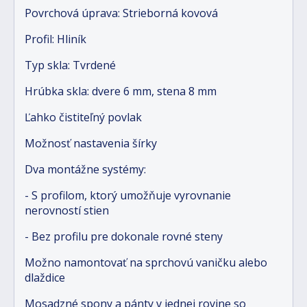
Povrchová úprava: Strieborná kovová
Profil: Hliník
Typ skla: Tvrdené
Hrúbka skla: dvere 6 mm, stena 8 mm
Ľahko čistiteľný povlak
Možnosť nastavenia šírky
Dva montážne systémy:
- S profilom, ktorý umožňuje vyrovnanie
nerovností stien
- Bez profilu pre dokonale rovné steny
Možno namontovať na sprchovú vaničku alebo
dlaždice
Mosadzné spony a pánty v jednej rovine so