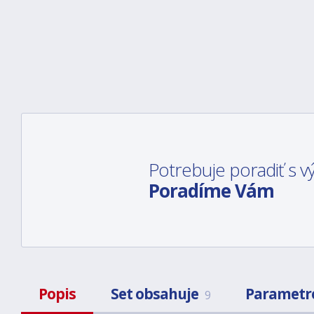
Potrebuje poradiť s
Poradíme Vám
Popis
Set obsahuje
Parametr
9