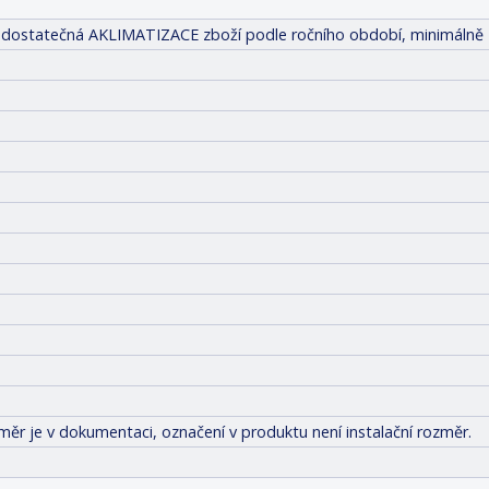
tit dostatečná AKLIMATIZACE zboží podle ročního období, minimálně 
měr je v dokumentaci, označení v produktu není instalační rozměr.