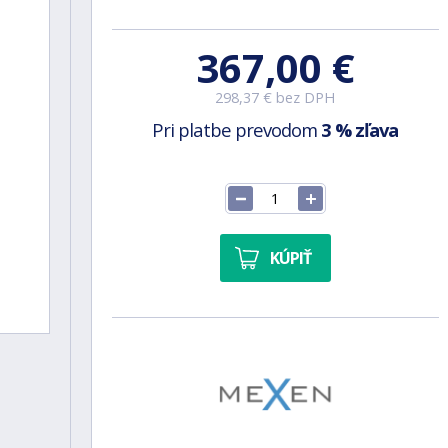
367,00 €
298,37 € bez DPH
Pri platbe prevodom
3 % zľava
KÚPIŤ