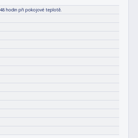
48 hodin při pokojové teplotě.