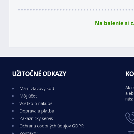
Na balenie si 
UŽITOČNÉ ODKAZY
KO
Ak m
Mám zľavový kód
aleb
Môj účet
nás:
Všetko o nákupe
Doprava a platba
Zákaznícky servis
Ochrana osobných údajov GDPR
Kontakty