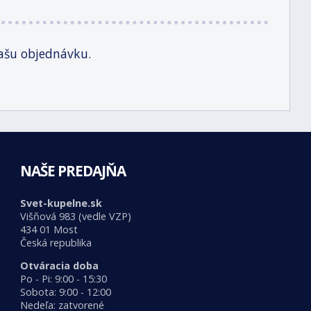
ašu objednávku.
NAŠE PREDAJŇA
Svet-kupelne.sk
Višňová 983 (vedle VZP)
434 01 Most
Česká republika
Otváracia doba
Po - Pi: 9:00 - 15:30
Sobota: 9:00 - 12:00
Nedeľa: zatvorené