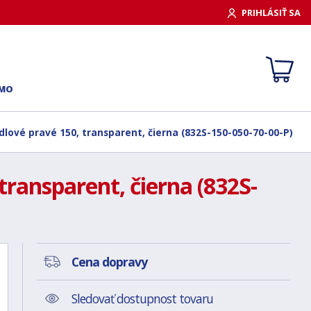
PRIHLÁSIŤ SA
RMO
dlové pravé 150, transparent, čierna (832S-150-050-70-00-P)
transparent, čierna (832S-
Cena dopravy
Sledovať dostupnost tovaru