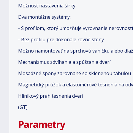
Možnosť nastavenia šírky
Dva montážne systémy:
- S profilom, ktorý umožňuje vyrovnanie nerovností
- Bez profilu pre dokonale rovné steny
Možno namontovať na sprchovú vaničku alebo dlaž
Mechanizmus zdvíhania a spúšťania dverí
Mosadzné spony zarovnané so sklenenou tabuľou
Magnetický prúžok a elastomérové tesnenia na od
Hliníkový prah tesnenia dverí
(GT)
Parametry