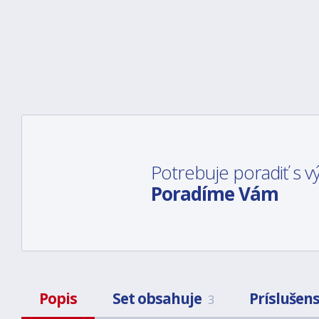
Potrebuje poradiť s
Poradíme Vám
Popis
Set obsahuje
Príslušen
3