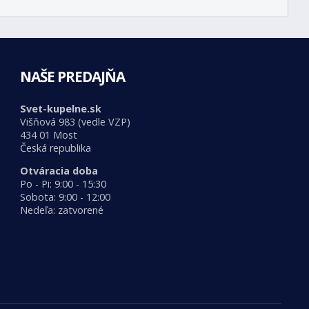
NAŠE PREDAJŇA
Svet-kupelne.sk
Višňová 983 (vedle VZP)
434 01 Most
Česká republika
Otváracia doba
Po - Pi: 9:00 - 15:30
Sobota: 9:00 - 12:00
Nedeľa: zatvorené