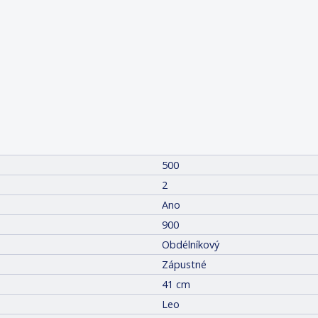
500
2
Ano
900
Obdélníkový
Zápustné
41 cm
Leo