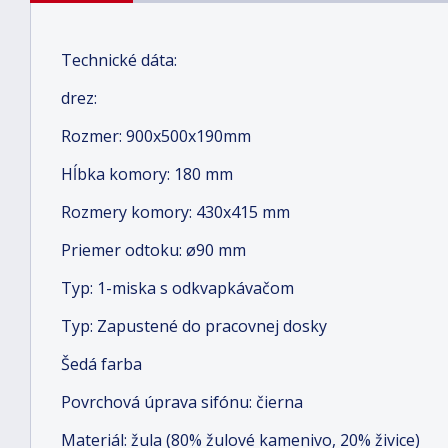
Technické dáta:
drez:
Rozmer: 900x500x190mm
Hĺbka komory: 180 mm
Rozmery komory: 430x415 mm
Priemer odtoku: ø90 mm
Typ: 1-miska s odkvapkávačom
Typ: Zapustené do pracovnej dosky
Šedá farba
Povrchová úprava sifónu: čierna
Materiál: žula (80% žulové kamenivo, 20% živice)