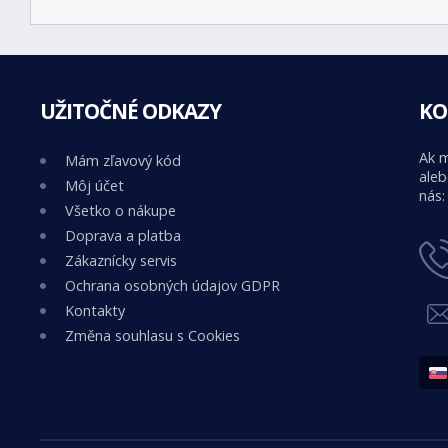
UŽITOČNÉ ODKAZY
KO
Ak m
Mám zľavový kód
aleb
Môj účet
nás:
Všetko o nákupe
Doprava a platba
Zákaznícky servis
Ochrana osobných údajov GDPR
Kontakty
Změna souhlasu s Cookies