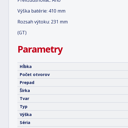
Prevzdušňovač: Áno
Výška batérie: 410 mm
Rozsah výtoku: 231 mm
(GT)
Parametry
Hĺbka
Počet otvorov
Prepad
Šírka
Tvar
Typ
Výška
Séria