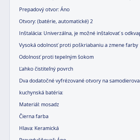
Prepadový otvor: Áno
Otvory: (batérie, automatické) 2
Inštalácia: Univerzálna, je možné inštalovať s odk
Vysoká odolnosť proti poškriabaniu a zmene farby
Odolnosť proti tepelným šokom
Ľahko čistiteľný povrch
Dva dodatočné vyfrézované otvory na samodierova
kuchynská batéria:
Materiál: mosadz
Čierna farba
Hlava: Keramická