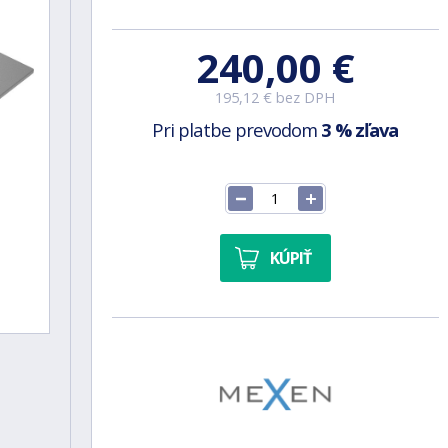
240,00 €
195,12 € bez DPH
Pri platbe prevodom
3 % zľava
KÚPIŤ