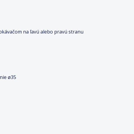
vapkávačom na ľavú alebo pravú stranu
nie ø35