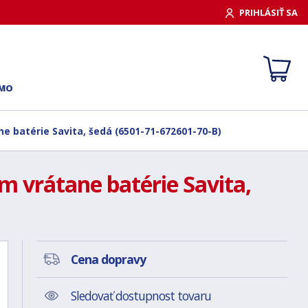
PRIHLÁSIŤ SA
RMO
e batérie Savita, šedá (6501-71-672601-70-B)
 vrátane batérie Savita,
Cena dopravy
Sledovať dostupnost tovaru