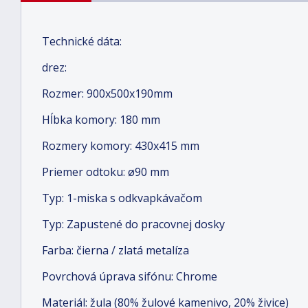
Technické dáta:
drez:
Rozmer: 900x500x190mm
Hĺbka komory: 180 mm
Rozmery komory: 430x415 mm
Priemer odtoku: ø90 mm
Typ: 1-miska s odkvapkávačom
Typ: Zapustené do pracovnej dosky
Farba: čierna / zlatá metalíza
Povrchová úprava sifónu: Chrome
Materiál: žula (80% žulové kamenivo, 20% živice)