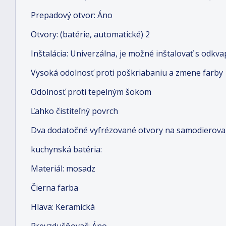
Prepadový otvor: Áno
Otvory: (batérie, automatické) 2
Inštalácia: Univerzálna, je možné inštalovať s odk
Vysoká odolnosť proti poškriabaniu a zmene farby
Odolnosť proti tepelným šokom
Ľahko čistiteľný povrch
Dva dodatočné vyfrézované otvory na samodierova
kuchynská batéria:
Materiál: mosadz
Čierna farba
Hlava: Keramická