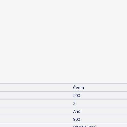
Černá
500
2
Ano
900