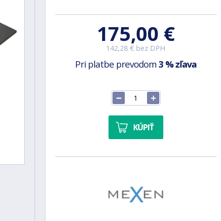
175,00 €
142,28 € bez DPH
Pri platbe prevodom
3 % zľava
KÚPIŤ