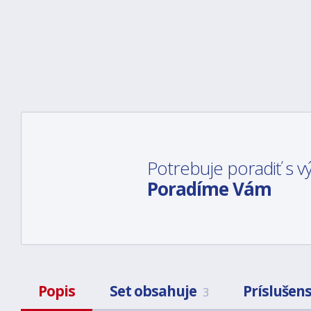
Potrebuje poradiť s
Poradíme Vám
Popis
Set obsahuje
Príslušen
3