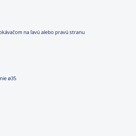
vapkávačom na ľavú alebo pravú stranu
nie ø35