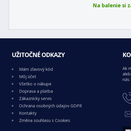
Na balenie si 
UŽITOČNÉ ODKAZY
KO
Ak m
Mám zľavový kód
aleb
Môj účet
nás:
Všetko o nákupe
Doprava a platba
Zákaznícky servis
Ochrana osobných údajov GDPR
Kontakty
Změna souhlasu s Cookies