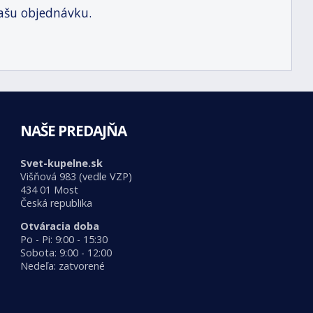
ašu objednávku.
NAŠE PREDAJŇA
Svet-kupelne.sk
Višňová 983 (vedle VZP)
434 01 Most
Česká republika
Otváracia doba
Po - Pi: 9:00 - 15:30
Sobota: 9:00 - 12:00
Nedeľa: zatvorené