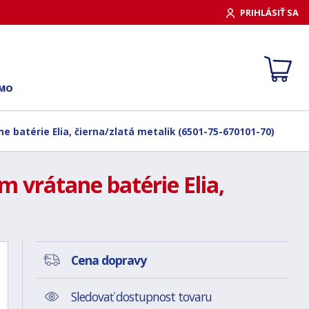
PRIHLÁSIŤ SA
RMO
 batérie Elia, čierna/zlatá metalik (6501-75-670101-70)
 vrátane batérie Elia,
Cena dopravy
Sledovať dostupnost tovaru