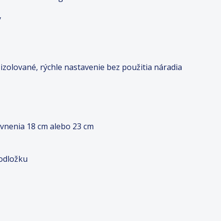
y
o izolované, rýchle nastavenie bez použitia náradia
vnenia 18 cm alebo 23 cm
podložku