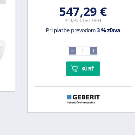
547,29 €
444,95 € bez DPH
Pri platbe prevodom
3 % zľava
KÚPIŤ