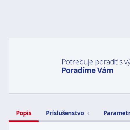
Potrebuje poradiť s
Poradíme Vám
Popis
Príslušenstvo
Paramet
3