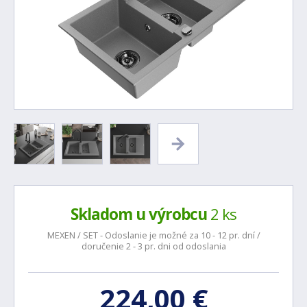
Skladom u výrobcu
2 ks
MEXEN / SET - Odoslanie je možné za 10 - 12 pr. dní /
doručenie 2 - 3 pr. dni od odoslania
224,00 €