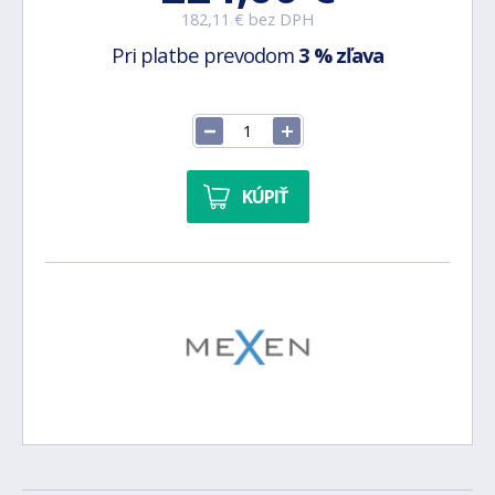
182,11 € bez DPH
Pri platbe prevodom
3 % zľava
KÚPIŤ