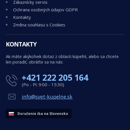
Zákaznícky servis
Ochrana osobných údajov GDPR
Kontakty
Změna souhlasu s Cookies
KONTAKTY
Ak máte akýkoľvek dotaz z oblasti kúpeľní, alebo sa chcete
len poradiť, obráťte sa na nás:
+421 222 205 164
(Po - Pi: 9:00 - 15:30)
info@svet-kupelne.sk
Doručenie iba na Slovensko