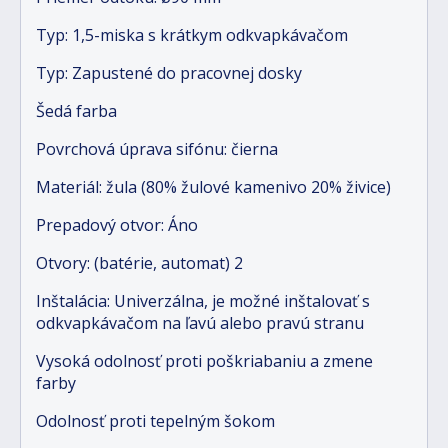
Typ: 1,5-miska s krátkym odkvapkávačom
Typ: Zapustené do pracovnej dosky
Šedá farba
Povrchová úprava sifónu: čierna
Materiál: žula (80% žulové kamenivo 20% živice)
Prepadový otvor: Áno
Otvory: (batérie, automat) 2
Inštalácia: Univerzálna, je možné inštalovať s
odkvapkávačom na ľavú alebo pravú stranu
Vysoká odolnosť proti poškriabaniu a zmene
farby
Odolnosť proti tepelným šokom