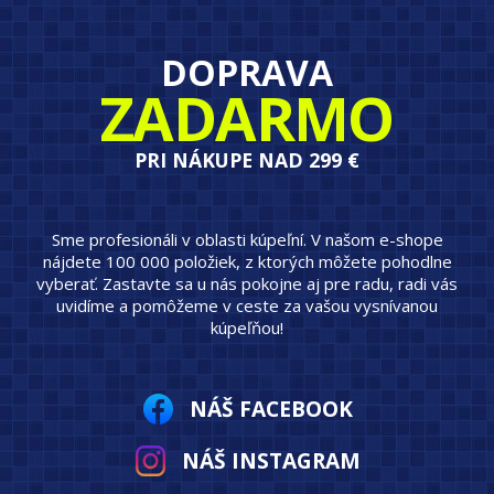
DOPRAVA
ZADARMO
PRI NÁKUPE NAD 299 €
Sme profesionáli v oblasti kúpeľní. V našom e-shope
nájdete 100 000 položiek, z ktorých môžete pohodlne
vyberať. Zastavte sa u nás pokojne aj pre radu, radi vás
uvidíme a pomôžeme v ceste za vašou vysnívanou
kúpeľňou!
NÁŠ FACEBOOK
NÁŠ INSTAGRAM