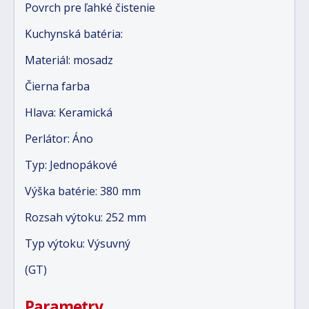
Povrch pre ľahké čistenie
Kuchynská batéria:
Materiál: mosadz
Čierna farba
Hlava: Keramická
Perlátor: Áno
Typ: Jednopákové
Výška batérie: 380 mm
Rozsah výtoku: 252 mm
Typ výtoku: Výsuvný
(GT)
Parametry