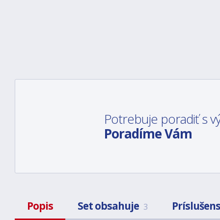
Potrebuje poradiť s
Poradíme Vám
Popis
Set obsahuje
Príslušen
3