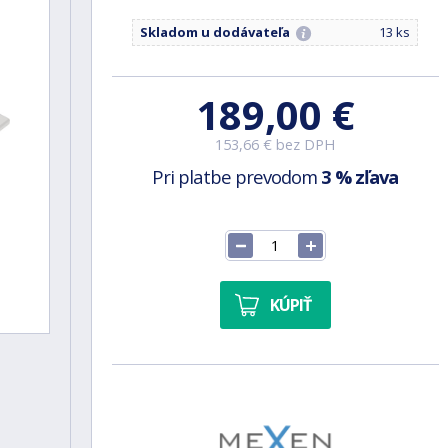
Skladom u dodávateľa
13 ks
189,00 €
153,66 € bez DPH
Pri platbe prevodom
3 % zľava
KÚPIŤ