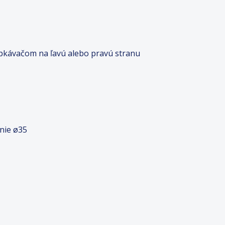
vapkávačom na ľavú alebo pravú stranu
nie ø35