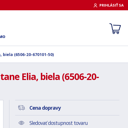
PRIHLÁSIŤ SA
RMO
 biela (6506-20-670101-50)
ne Elia, biela (6506-20-
Cena dopravy
Sledovať dostupnost tovaru