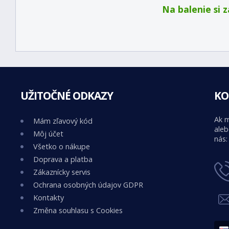
Na balenie si 
UŽITOČNÉ ODKAZY
KO
Ak m
Mám zľavový kód
aleb
Môj účet
nás:
Všetko o nákupe
Doprava a platba
Zákaznícky servis
Ochrana osobných údajov GDPR
Kontakty
Změna souhlasu s Cookies