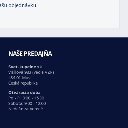
ašu objednávku.
NAŠE PREDAJŇA
Svet-kupelne.sk
Višňová 983 (vedle VZP)
434 01 Most
Česká republika
Otváracia doba
Po - Pi: 9:00 - 15:30
Sobota: 9:00 - 12:00
Nedeľa: zatvorené