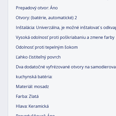
Prepadový otvor: Áno
Otvory: (batérie, automatické) 2
Inštalácia: Univerzálna, je možné inštalovať s odk
Vysoká odolnosť proti poškriabaniu a zmene farby
Odolnosť proti tepelným šokom
Ľahko čistiteľný povrch
Dva dodatočné vyfrézované otvory na samodierova
kuchynská batéria:
Materiál: mosadz
Farba: Zlatá
Hlava: Keramická