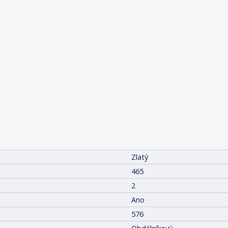
Zlatý
465
2
Ano
576